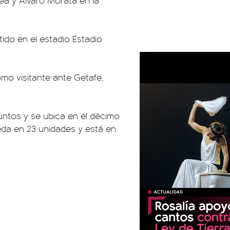
ea y Álvaro Morata en la
tido en el estadio Estadio
mo visitante ante Getafe,
 puntos y se ubica en el décimo
ueda en 23 unidades y está en