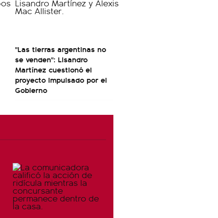
"Las tierras argentinas no
se venden": Lisandro
Martínez cuestionó el
proyecto impulsado por el
Gobierno