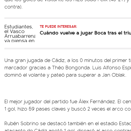
contra).
TE PUEDE INTERESAR:
Cuándo vuelve a jugar Boca tras el tri
Una gran jugada de Cádiz, a los 0 minutos del primer t
marcador gracias a Théo Bongonda. Luis Alfonso Espi
dominó el volante y pateó para superar a Jan Oblak.
El mejor jugador del partido fue Álex Fernández. El c
1 gol, hizo 59 pases claves y buscó 2 veces el arco co
Rubén Sobrino se destacó también en el estadio Estadi
atacante de Cádiz anotó 1 gol, disparó al arco contra