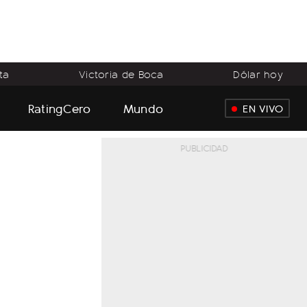
ta
Victoria de Boca
Dólar hoy
RatingCero
Mundo
EN VIVO