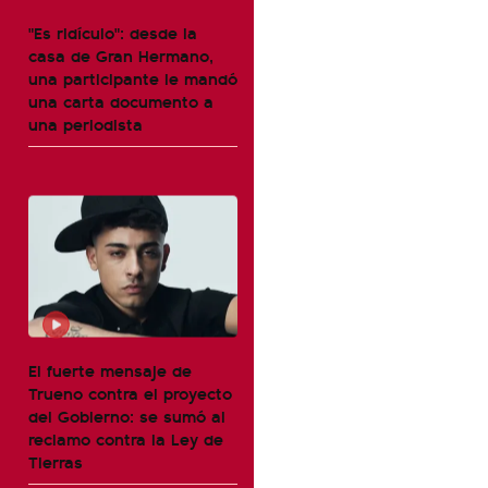
"Es ridículo": desde la
casa de Gran Hermano,
una participante le mandó
una carta documento a
una periodista
El fuerte mensaje de
Trueno contra el proyecto
del Gobierno: se sumó al
reclamo contra la Ley de
Tierras