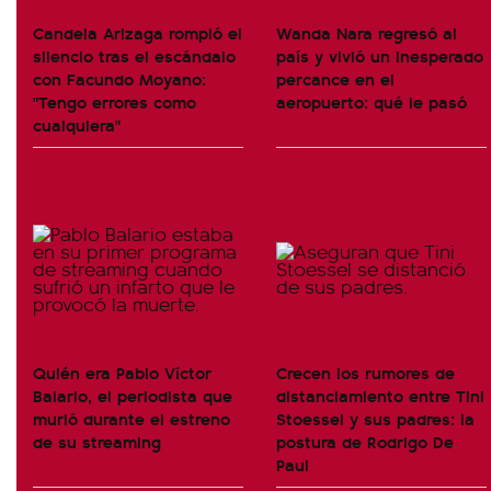
Candela Arizaga rompió el
Wanda Nara regresó al
silencio tras el escándalo
país y vivió un inesperado
con Facundo Moyano:
percance en el
"Tengo errores como
aeropuerto: qué le pasó
cualquiera"
Quién era Pablo Víctor
Crecen los rumores de
Balario, el periodista que
distanciamiento entre Tini
murió durante el estreno
Stoessel y sus padres: la
de su streaming
postura de Rodrigo De
Paul