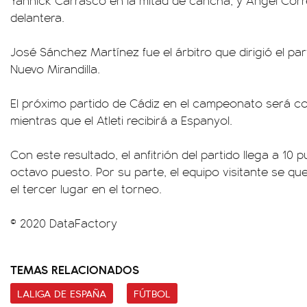
Yannick Carrasco en la mitad de cancha; y Ángel Corr
delantera.
José Sánchez Martínez fue el árbitro que dirigió el par
Nuevo Mirandilla.
El próximo partido de Cádiz en el campeonato será co
mientras que el Atleti recibirá a Espanyol.
Con este resultado, el anfitrión del partido llega a 10
octavo puesto. Por su parte, el equipo visitante se q
el tercer lugar en el torneo.
© 2020 DataFactory
TEMAS RELACIONADOS
LALIGA DE ESPAÑA
FÚTBOL