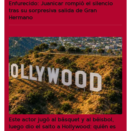
Enfurecido: Juanicar rompió el silencio
tras su sorpresiva salida de Gran
Hermano
Este actor jugó al básquet y al béisbol,
luego dio el salto a Hollywood: quién es