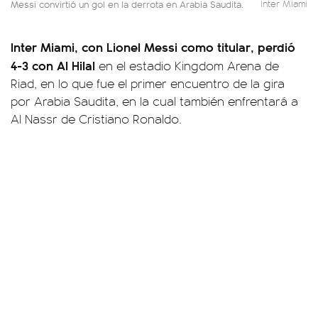
Messi convirtió un gol en la derrota en Arabia Saudita.
Inter Miami
Inter Miami, con Lionel Messi como titular, perdió
4-3 con Al Hilal
en el estadio Kingdom Arena de
Riad, en lo que fue el primer encuentro de la gira
por Arabia Saudita, en la cual también enfrentará a
Al Nassr de Cristiano Ronaldo.