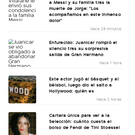
a Messi y su familia tras la
muerte de Jorge: "Los
acompañamos en este inmenso
dolor"
Hace 28 minutos
Enfurecido: Juanicar rompió el
silencio tras su sorpresiva
salida de Gran Hermano
Hace 1 hora
Este actor jugó al básquet y al
béisbol, luego dio el salto a
Hollywood: quién es
Hace 2 horas
Cartera única para ver a la
Selección: cuánto cuesta el
bolso de Fendi de Tini Stoessel