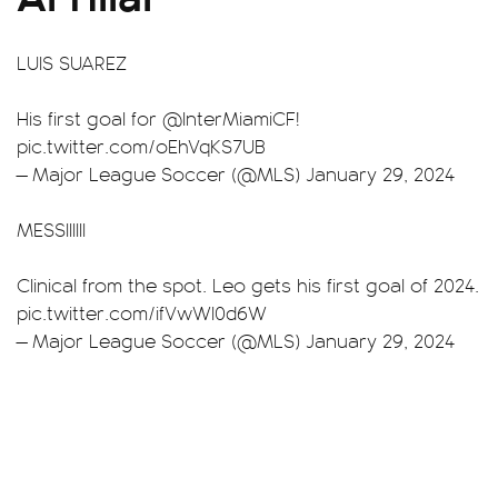
LUIS SUAREZ
His first goal for
@InterMiamiCF
!
pic.twitter.com/oEhVqKS7UB
— Major League Soccer (@MLS)
January 29, 2024
MESSIIIIII
Clinical from the spot. Leo gets his first goal of 2024.
pic.twitter.com/ifVwWl0d6W
— Major League Soccer (@MLS)
January 29, 2024