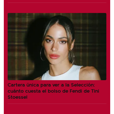
Cartera única para ver a la Selección:
cuánto cuesta el bolso de Fendi de Tini
Stoessel