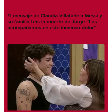
El mensaje de Claudia Villafañe a Messi y
su familia tras la muerte de Jorge: "Los
acompañamos en este inmenso dolor"