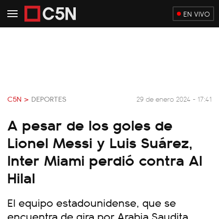
EN VIVO
C5N >
DEPORTES
29 de enero 2024 - 17:41
A pesar de los goles de
Lionel Messi y Luis Suárez,
Inter Miami perdió contra Al
Hilal
El equipo estadounidense, que se
encuentra de gira por Arabia Saudita,