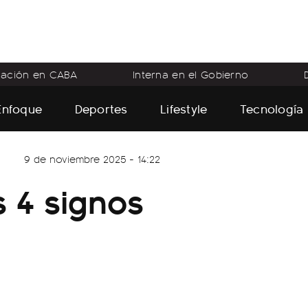
flación en CABA
Interna en el Gobierno
Enfoque
Deportes
Lifestyle
Tecnología
9 de noviembre 2025 - 14:22
s 4 signos