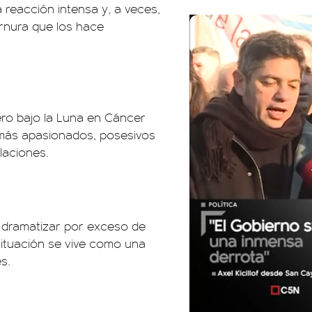
reacción intensa y, a veces,
rnura que los hace
ro bajo la Luna en Cáncer
 más apasionados, posesivos
laciones.
a dramatizar por exceso de
situación se vive como una
s.