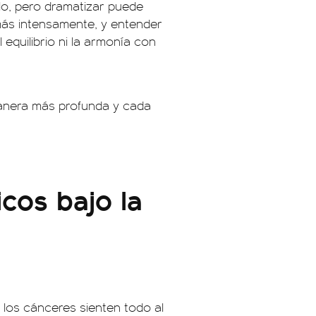
lo, pero dramatizar puede
 más intensamente, y entender
 equilibrio ni la armonía con
anera más profunda y cada
cos bajo la
 los cánceres sienten todo al