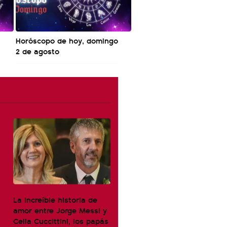
Horóscopo de hoy, domingo
2 de agosto
La increíble historia de
amor entre Jorge Messi y
Celia Cuccittini, los papás