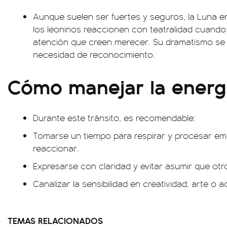
Aunque suelen ser fuertes y seguros, la Luna 
los leoninos reaccionen con teatralidad cuando
atención que creen merecer. Su dramatismo se 
necesidad de reconocimiento.
Cómo manejar la energ
Durante este tránsito, es recomendable:
Tomarse un tiempo para respirar y procesar e
reaccionar.
Expresarse con claridad y evitar asumir que otr
Canalizar la sensibilidad en creatividad, arte o a
TEMAS RELACIONADOS