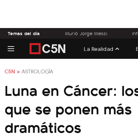
Temas del día
Murió Jorge Messi
In
La Realidad
C5N >
ASTROLOGÍA
Luna en Cáncer: lo
que se ponen más
dramáticos