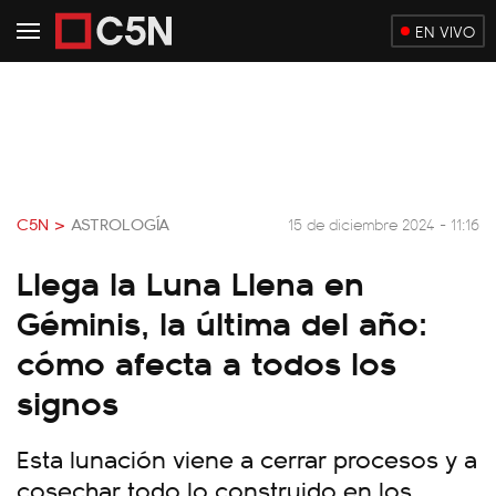
EN VIVO
C5N >
ASTROLOGÍA
15 de diciembre 2024 - 11:16
Llega la Luna Llena en
Géminis, la última del año:
cómo afecta a todos los
signos
Esta lunación viene a cerrar procesos y a
cosechar todo lo construido en los