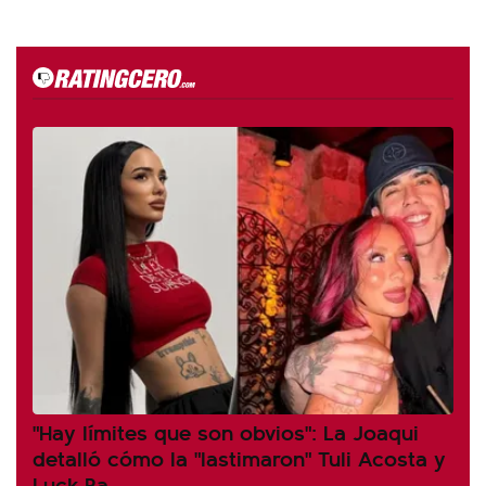
"Hay límites que son obvios": La Joaqui
detalló cómo la "lastimaron" Tuli Acosta y
Luck Ra