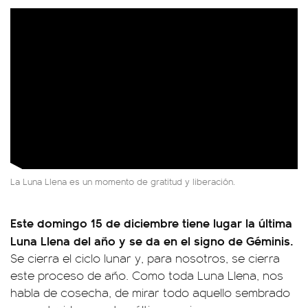
La Luna Llena es un momento de gratitud y liberación.
Este domingo 15 de diciembre tiene lugar la última
Luna Llena del año y se da en el signo de Géminis.
Se cierra el ciclo lunar y, para nosotros, se cierra
este proceso de año. Como toda Luna Llena, nos
habla de cosecha, de mirar todo aquello sembrado