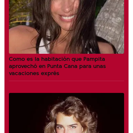
Como es la habitación que Pampita
aprovechó en Punta Cana para unas
vacaciones exprés