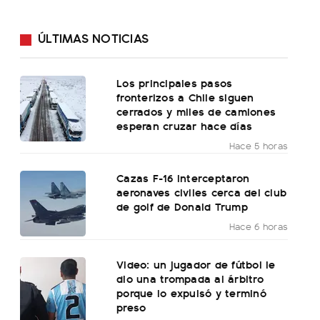
ÚLTIMAS NOTICIAS
Los principales pasos
fronterizos a Chile siguen
cerrados y miles de camiones
esperan cruzar hace días
Hace 5 horas
Cazas F-16 interceptaron
aeronaves civiles cerca del club
de golf de Donald Trump
Hace 6 horas
Video: un jugador de fútbol le
dio una trompada al árbitro
porque lo expulsó y terminó
preso