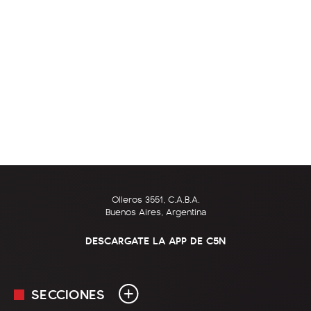
Olleros 3551, C.A.B.A.
Buenos Aires, Argentina
DESCARGATE LA APP DE C5N
SECCIONES