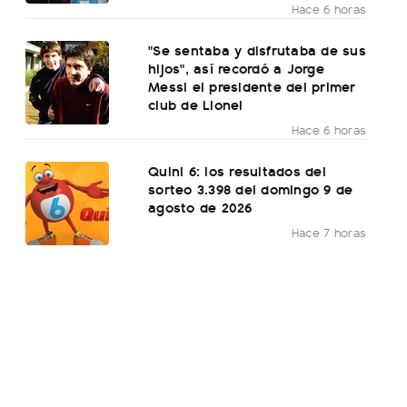
Hace 6 horas
"Se sentaba y disfrutaba de sus
hijos", así recordó a Jorge
Messi el presidente del primer
club de Lionel
Hace 6 horas
Quini 6: los resultados del
sorteo 3.398 del domingo 9 de
agosto de 2026
Hace 7 horas