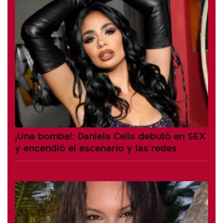
¡Una bomba!: Daniela Celis debutó en SEX
y encendió el escenario y las redes