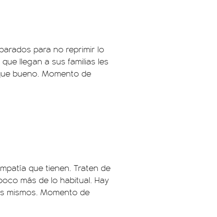
parados para no reprimir lo
que llegan a sus familias les
s que bueno. Momento de
impatía que tienen. Traten de
poco más de lo habitual. Hay
ros mismos. Momento de