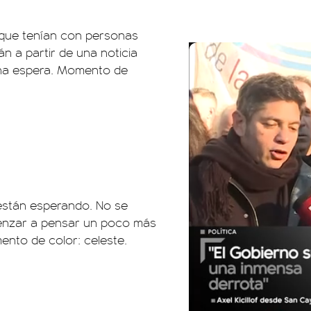
 que tenían con personas
án a partir de una noticia
ena espera. Momento de
están esperando. No se
enzar a pensar un poco más
ento de color: celeste.