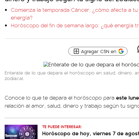
Comienza la temporada Cáncer: ¿cómo afecta a tu
energía?
Horóscopo del fin de semana largo: ¿qué energía t
Agregar C5N en
Enterate de lo que depara el horóscopo en salud, dinero, a
zodiacal.
este lune
Conoce lo que te depara el horóscopo para
relación al amor, salud, dinero y trabajo según tu sign
TE PUEDE INTERESAR:
Horóscopo de hoy, viernes 7 de agos