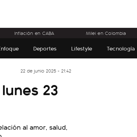
Inflación en CABA
Milei en Colombia
Enfoque
Deportes
Lifestyle
Tecnología
22 de junio 2025 - 21:42
lunes 23
ación al amor, salud,
o.