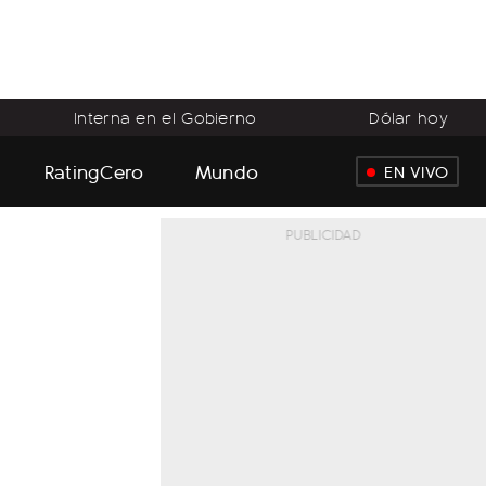
Interna en el Gobierno
Dólar hoy
RatingCero
Mundo
EN VIVO