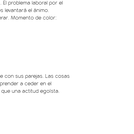
 El problema laboral por el
s levantará el ánimo.
perar. Momento de color:
 con sus parejas. Las cosas
prender a ceder en el
 que una actitud egoísta.