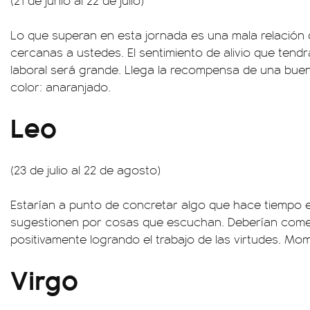
(21 de junio al 22 de julio)
Lo que superan en esta jornada es una mala relación
cercanas a ustedes. El sentimiento de alivio que tendr
laboral será grande. Llega la recompensa de una bu
color: anaranjado.
Leo
(23 de julio al 22 de agosto)
Estarían a punto de concretar algo que hace tiempo 
sugestionen por cosas que escuchan. Deberían com
positivamente logrando el trabajo de las virtudes. Mom
Virgo