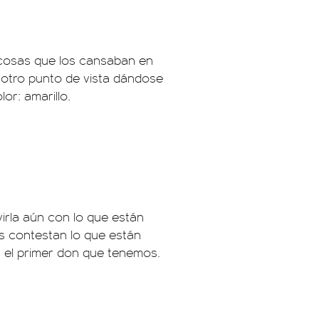
s cosas que los cansaban en
 otro punto de vista dándose
or: amarillo.
virla aún con lo que están
s contestan lo que están
s el primer don que tenemos.