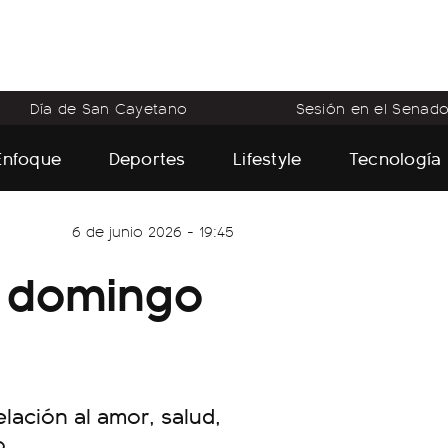
Día de San Cayetano
Sesión en el Senad
Enfoque
Deportes
Lifestyle
Tecnología
6 de junio 2026 - 19:45
 domingo
ación al amor, salud,
o.