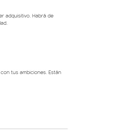
r adquisitivo. Habrá de
dad.
o con tus ambiciones. Están