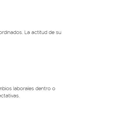
ordinados. La actitud de su
mbios laborales dentro o
ctativas.