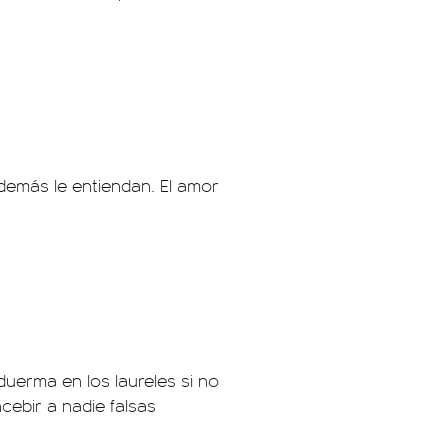
 demás le entiendan. El amor
uerma en los laureles si no
cebir a nadie falsas