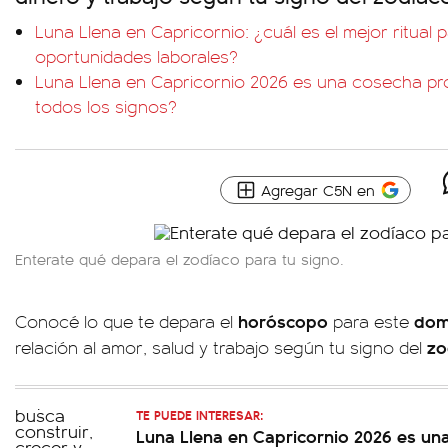
Luna Llena en Capricornio: ¿cuál es el mejor ritual 
oportunidades laborales?
Luna Llena en Capricornio 2026 es una cosecha pr
todos los signos?
Agregar C5N en
Enterate qué depara el zodíaco para tu signo.
horóscopo
dom
Conocé lo que te depara el
para este
zo
relación al amor, salud y trabajo según tu signo del
TE PUEDE INTERESAR:
Luna Llena en Capricornio 2026 es un