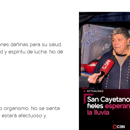
nes dañinas para su salud.
d y espíritu de lucha. No dé
io organismo. No se sienta
y estará afectuoso y