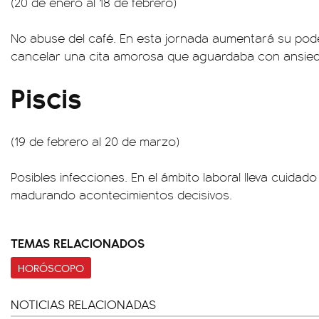
(20 de enero al 18 de febrero)
No abuse del café. En esta jornada aumentará su pode
cancelar una cita amorosa que aguardaba con ansie
Piscis
(19 de febrero al 20 de marzo)
Posibles infecciones. En el ámbito laboral lleva cuidad
madurando acontecimientos decisivos.
TEMAS RELACIONADOS
HORÓSCOPO
NOTICIAS RELACIONADAS