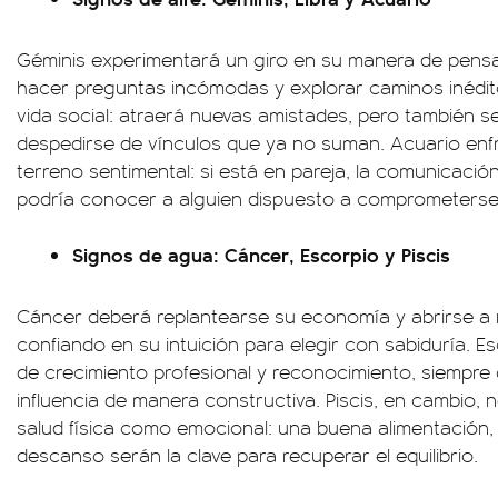
Géminis experimentará un giro en su manera de pensar
hacer preguntas incómodas y explorar caminos inédito
vida social: atraerá nuevas amistades, pero también 
despedirse de vínculos que ya no suman. Acuario enf
terreno sentimental: si está en pareja, la comunicación 
podría conocer a alguien dispuesto a comprometerse
Signos de agua: Cáncer, Escorpio y Piscis
Cáncer deberá replantearse su economía y abrirse a 
confiando en su intuición para elegir con sabiduría. 
de crecimiento profesional y reconocimiento, siempre
influencia de manera constructiva. Piscis, en cambio, 
salud física como emocional: una buena alimentación, t
descanso serán la clave para recuperar el equilibrio.