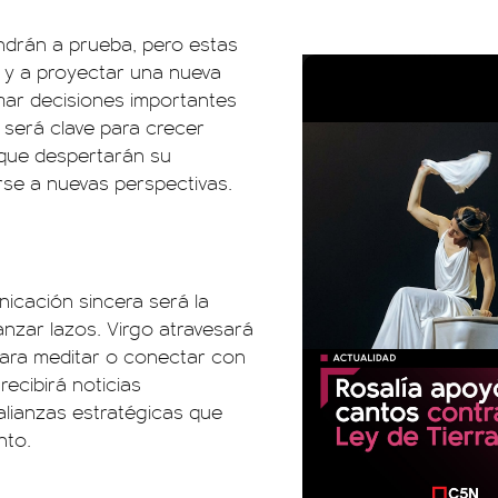
ondrán a prueba, pero estas
s y a proyectar una nueva
omar decisiones importantes
 será clave para crecer
 que despertarán su
irse a nuevas perspectivas.
nicación sincera será la
nzar lazos. Virgo atravesará
para meditar o conectar con
recibirá noticias
alianzas estratégicas que
nto.