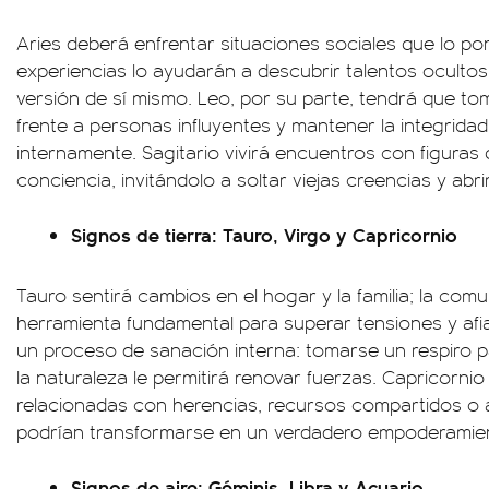
Aries deberá enfrentar situaciones sociales que lo p
experiencias lo ayudarán a descubrir talentos oculto
versión de sí mismo. Leo, por su parte, tendrá que t
frente a personas influyentes y mantener la integridad
internamente. Sagitario vivirá encuentros con figuras
conciencia, invitándolo a soltar viejas creencias y abr
Signos de tierra: Tauro, Virgo y Capricornio
Tauro sentirá cambios en el hogar y la familia; la comu
herramienta fundamental para superar tensiones y afia
un proceso de sanación interna: tomarse un respiro 
la naturaleza le permitirá renovar fuerzas. Capricornio 
relacionadas con herencias, recursos compartidos o 
podrían transformarse en un verdadero empoderamie
Signos de aire: Géminis, Libra y Acuario