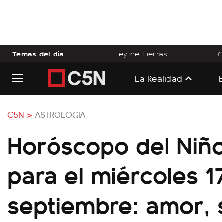
Temas del día
Ley de Tierras
Q
La Realidad
C5N >
ASTROLOGÍA
Horóscopo del Niño
para el miércoles 1
septiembre: amor, 