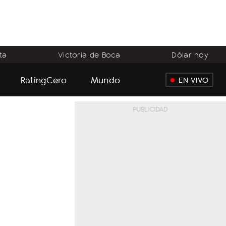
ta
Victoria de Boca
Dólar hoy
RatingCero
Mundo
EN VIVO