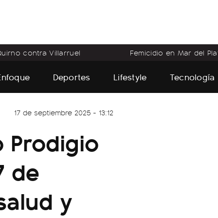
uirno contra Villarruel
Femicidio en Mar del Pla
Enfoque
Deportes
Lifestyle
Tecnología
17 de septiembre 2025 - 13:12
 Prodigio
7 de
salud y