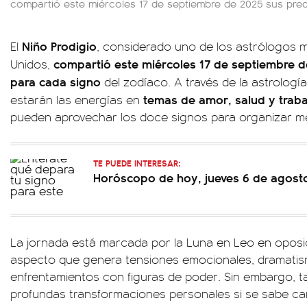
compartió este miércoles 17 de septiembre de 2025 sus pre
Niño Prodigio
El
, considerado uno de los astrólogos
compartió este miércoles 17 de septiembre d
Unidos,
para cada signo
del zodíaco. A través de la astrologí
temas de amor, salud y traba
estarán las energías en
pueden aprovechar los doce signos para organizar me
TE PUEDE INTERESAR:
Horóscopo de hoy, jueves 6 de agost
La jornada está marcada por la Luna en Leo en oposic
aspecto que genera tensiones emocionales, dramatis
enfrentamientos con figuras de poder. Sin embargo, t
profundas transformaciones personales si se sabe can