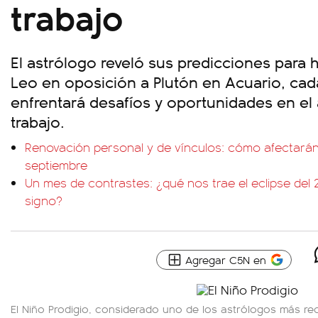
trabajo
El astrólogo reveló sus predicciones para 
Leo en oposición a Plutón en Acuario, cad
enfrentará desafíos y oportunidades en el a
trabajo.
Renovación personal y de vínculos: cómo afectarán 
septiembre
Un mes de contrastes: ¿qué nos trae el eclipse del
signo?
Agregar C5N en
El Niño Prodigio, considerado uno de los astrólogos más r