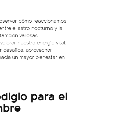
 observar cómo reaccionamos
ntre el astro nocturno y la
 también valiosas
alorar nuestra energía vital.
ar desafíos, aprovechar
hacia un mayor bienestar en
digio para el
mbre