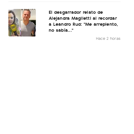
El desgarrador relato de
Alejandra Maglietti al recordar
a Leandro Rud: "Me arrepiento,
no sabía..."
Hace 2 horas