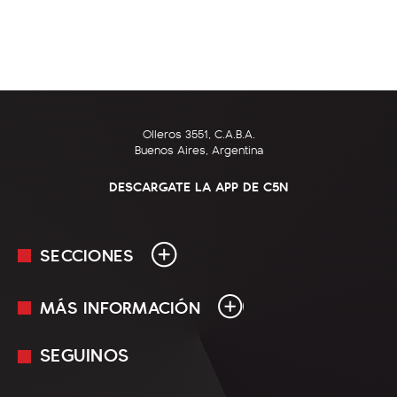
Olleros 3551, C.A.B.A.
Buenos Aires, Argentina
DESCARGATE LA APP DE C5N
SECCIONES
MÁS INFORMACIÓN
En Vivo
Minuto Uno
SEGUINOS
Mediakit
Política
Términos y condiciones