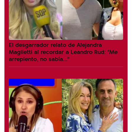
El desgarrador relato de Alejandra
Maglietti al recordar a Leandro Rud: "Me
arrepiento, no sabía..."