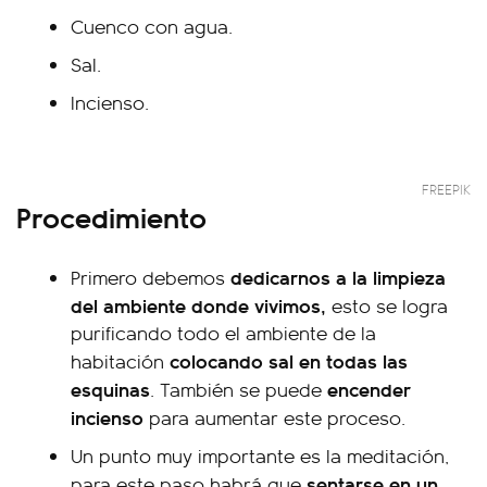
Cuenco con agua.
Sal.
Incienso.
FREEPIK
Procedimiento
dedicarnos a la limpieza
Primero debemos
del ambiente donde vivimos,
esto se logra
purificando todo el ambiente de la
colocando sal en todas las
habitación
esquinas
encender
. También se puede
incienso
para aumentar este proceso.
Un punto muy importante es la meditación,
sentarse en un
para este paso habrá que