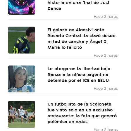
historia en una final de Just
Dance
Hace 2 horas
El golazo de Aldosivi ante
Rosario Central: la clavó desde
mitad de cancha y Ángel Di
María lo felicitó
Hace 2 horas
Le otorgaron la libertad bajo
fianza a la niñera argentina
detenida por el ICE en EEUU
Hace 2 horas
Un futbolista de la Scaloneta
fue visto solo en un exclusivo
restaurante: la foto que generó
polémica en redes
Hace 2 horas