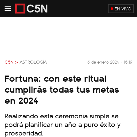
EN VIVO
C5N >
ASTROLOGÍA
6 de enero 2024 - 16:19
Fortuna: con este ritual
cumplirás todas tus metas
en 2024
Realizando esta ceremonia simple se
podrá planificar un año a puro éxito y
prosperidad.