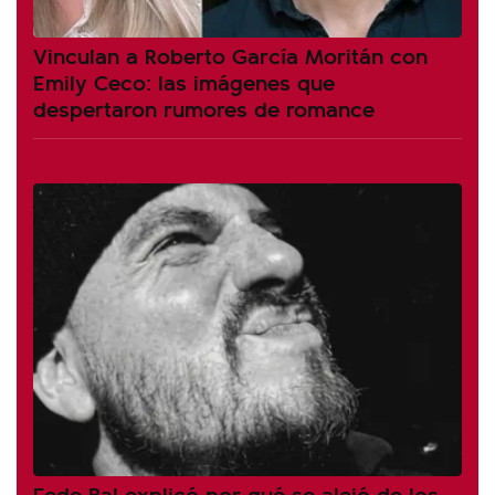
Vinculan a Roberto García Moritán con
Emily Ceco: las imágenes que
despertaron rumores de romance
Fede Bal explicó por qué se alejó de los