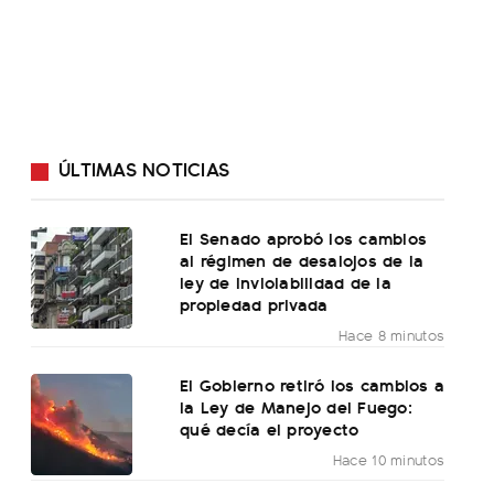
ÚLTIMAS NOTICIAS
El Senado aprobó los cambios
al régimen de desalojos de la
ley de inviolabilidad de la
propiedad privada
Hace 8 minutos
El Gobierno retiró los cambios a
la Ley de Manejo del Fuego:
qué decía el proyecto
Hace 10 minutos