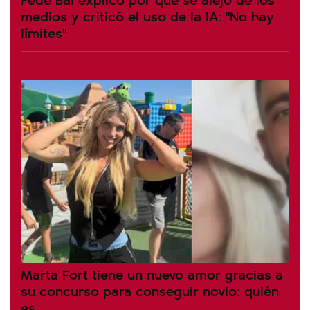
medios y criticó el uso de la IA: "No hay
límites"
Marta Fort tiene un nuevo amor gracias a
su concurso para conseguir novio: quién
es