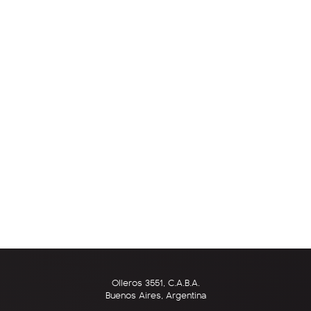
Olleros 3551, C.A.B.A.
Buenos Aires, Argentina