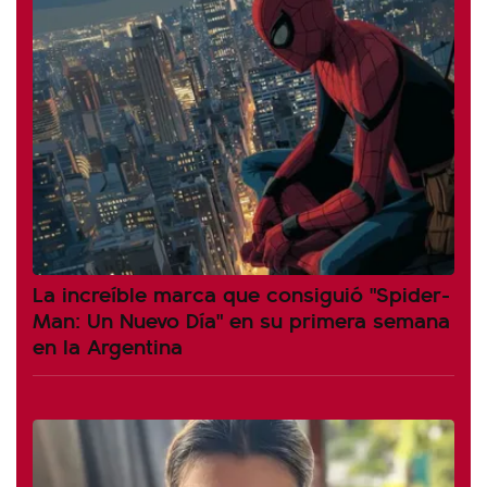
La increíble marca que consiguió "Spider-
Man: Un Nuevo Día" en su primera semana
en la Argentina