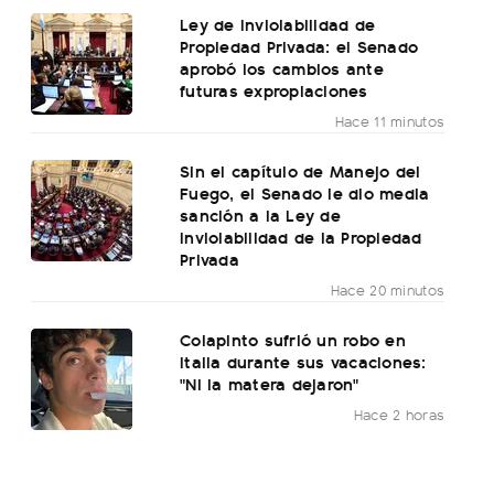
Ley de Inviolabilidad de
Propiedad Privada: el Senado
aprobó los cambios ante
futuras expropiaciones
Hace 11 minutos
Sin el capítulo de Manejo del
Fuego, el Senado le dio media
sanción a la Ley de
Inviolabilidad de la Propiedad
Privada
Hace 20 minutos
Colapinto sufrió un robo en
Italia durante sus vacaciones:
"Ni la matera dejaron"
Hace 2 horas