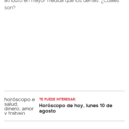
atributo en mayor medida que los demás. ¿Cuáles
son?
TE PUEDE INTERESAR:
Horóscopo de hoy, lunes 10 de
agosto