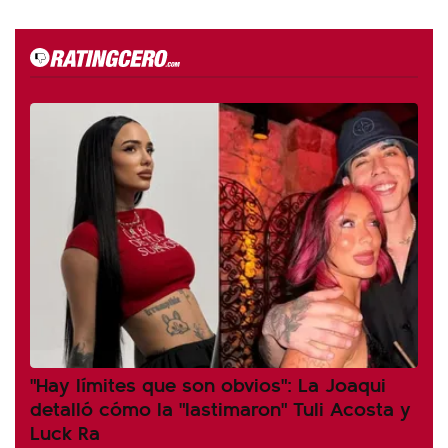
"Hay límites que son obvios": La Joaqui
detalló cómo la "lastimaron" Tuli Acosta y
Luck Ra