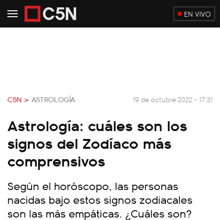
EN VIVO
C5N >
ASTROLOGÍA
19 de octubre 2022 - 17:31
Astrología: cuáles son los
signos del Zodíaco más
comprensivos
Según el horóscopo, las personas
nacidas bajo estos signos zodiacales
son las más empáticas. ¿Cuáles son?