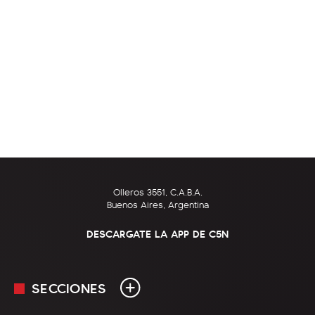
Olleros 3551, C.A.B.A.
Buenos Aires, Argentina
DESCARGATE LA APP DE C5N
SECCIONES