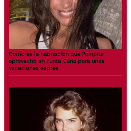
Como es la habitación que Pampita
aprovechó en Punta Cana para unas
vacaciones exprés