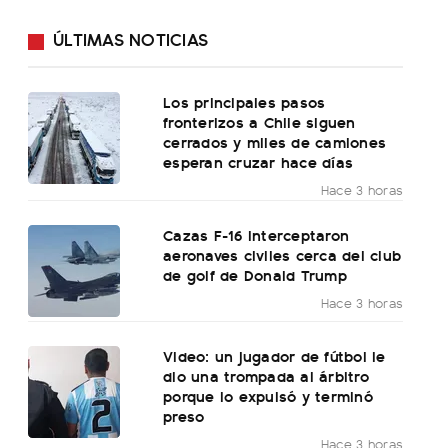
ÚLTIMAS NOTICIAS
Los principales pasos
fronterizos a Chile siguen
cerrados y miles de camiones
esperan cruzar hace días
Hace 3 horas
Cazas F-16 interceptaron
aeronaves civiles cerca del club
de golf de Donald Trump
Hace 3 horas
Video: un jugador de fútbol le
dio una trompada al árbitro
porque lo expulsó y terminó
preso
Hace 3 horas