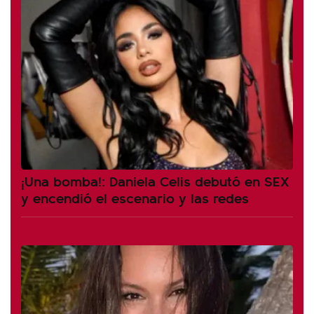
¡Una bomba!: Daniela Celis debutó en SEX
y encendió el escenario y las redes