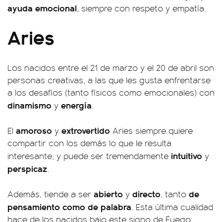
ayuda emocional
, siempre con respeto y empatía.
Aries
Los nacidos entre el 21 de marzo y el 20 de abril son
personas creativas, a las que les gusta enfrentarse
a los desafíos (tanto físicos como emocionales) con
dinamismo
energía
y
.
amoroso
extrovertido
El
y
Aries siempre quiere
compartir con los demás lo que le resulta
intuitivo
interesante, y puede ser tremendamente
y
perspicaz
.
abierto
directo
de
Además, tiende a ser
y
, tanto
pensamiento como de palabra
. Esta última cualidad
hace de los nacidos bajo este signo de Fuego