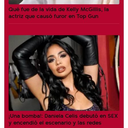
Qué fue de la vida de Kelly McGillis, la
actriz que causó furor en Top Gun
¡Una bomba!: Daniela Celis debutó en SEX
y encendió el escenario y las redes