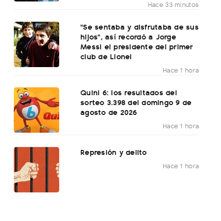
Hace 33 minutos
"Se sentaba y disfrutaba de sus
hijos", así recordó a Jorge
Messi el presidente del primer
club de Lionel
Hace 1 hora
Quini 6: los resultados del
sorteo 3.398 del domingo 9 de
agosto de 2026
Hace 1 hora
Represión y delito
Hace 1 hora