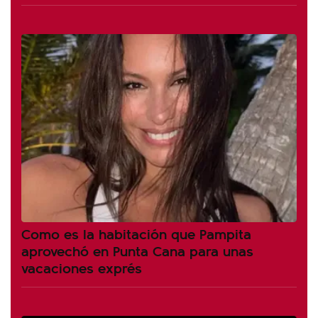
Como es la habitación que Pampita
aprovechó en Punta Cana para unas
vacaciones exprés