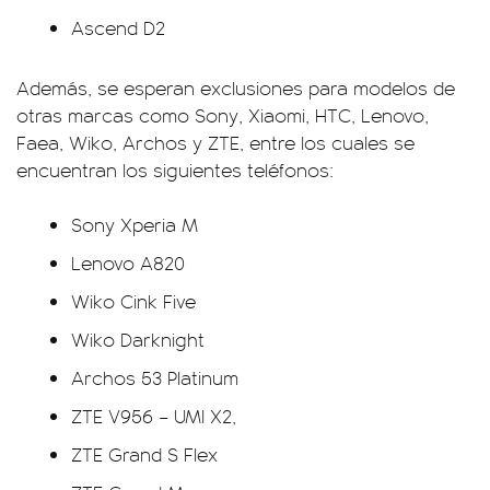
Ascend D2
Además, se esperan exclusiones para modelos de
otras marcas como Sony, Xiaomi, HTC, Lenovo,
Faea, Wiko, Archos y ZTE, entre los cuales se
encuentran los siguientes teléfonos:
Sony Xperia M
Lenovo A820
Wiko Cink Five
Wiko Darknight
Archos 53 Platinum
ZTE V956 – UMI X2,
ZTE Grand S Flex