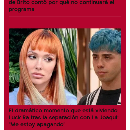
de Brito contó por qué no continuará el
programa
El dramático momento que está viviendo
Luck Ra tras la separación con La Joaqui:
"Me estoy apagando"