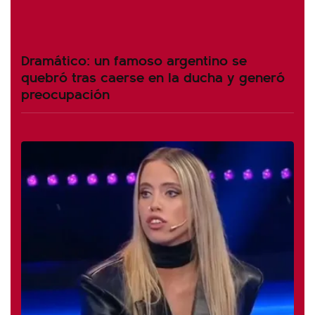
Dramático: un famoso argentino se
quebró tras caerse en la ducha y generó
preocupación