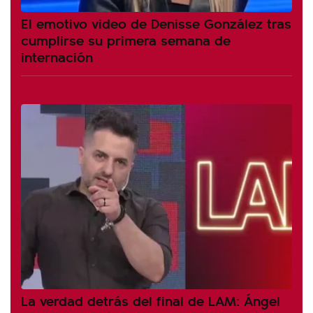
El emotivo video de Denisse González tras
cumplirse su primera semana de
internación
La verdad detrás del final de LAM: Ángel