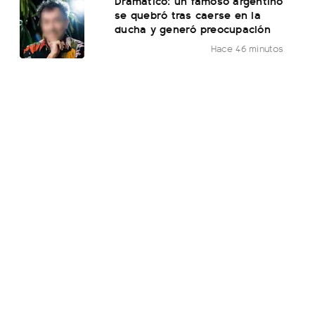
Dramático: un famoso argentino
se quebró tras caerse en la
ducha y generó preocupación
Hace 46 minutos