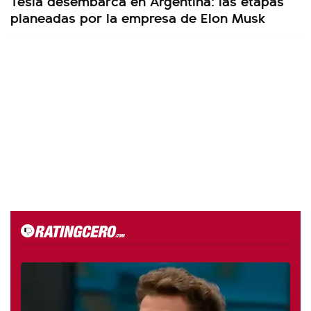
Tesla desembarca en Argentina: las etapas
planeadas por la empresa de Elon Musk