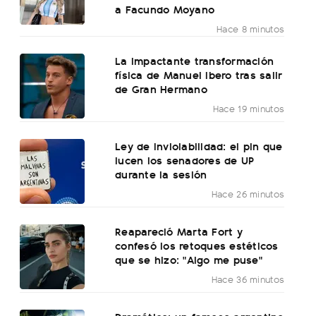
a Facundo Moyano
Hace 8 minutos
La impactante transformación
física de Manuel Ibero tras salir
de Gran Hermano
Hace 19 minutos
Ley de Inviolabilidad: el pin que
lucen los senadores de UP
durante la sesión
Hace 26 minutos
Reapareció Marta Fort y
confesó los retoques estéticos
que se hizo: "Algo me puse"
Hace 36 minutos