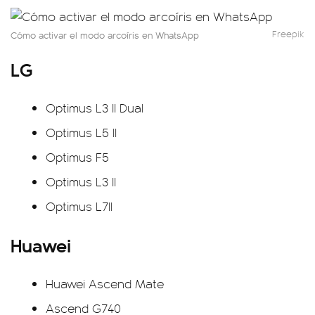
Freepik
Cómo activar el modo arcoíris en WhatsApp
LG
Optimus L3 II Dual
Optimus L5 II
Optimus F5
Optimus L3 II
Optimus L7II
Huawei
Huawei Ascend Mate
Ascend G740