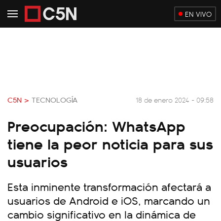
EN VIVO
C5N >
TECNOLOGÍA
18 de enero 2024 - 09:58
Preocupación: WhatsApp
tiene la peor noticia para sus
usuarios
Esta inminente transformación afectará a
usuarios de Android e iOS, marcando un
cambio significativo en la dinámica de