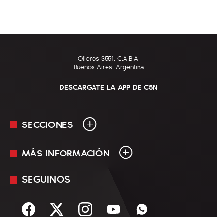
Olleros 3551, C.A.B.A.
Buenos Aires, Argentina
DESCARGATE LA APP DE C5N
SECCIONES
MÁS INFORMACIÓN
En Vivo
Minuto Uno
SEGUINOS
Mediakit
Política
Términos y condiciones
Sociedad