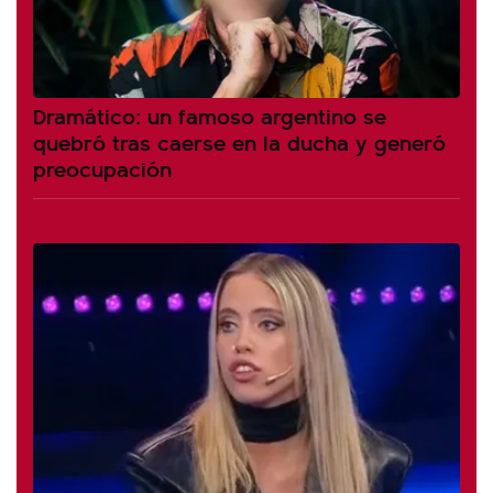
Dramático: un famoso argentino se
quebró tras caerse en la ducha y generó
preocupación