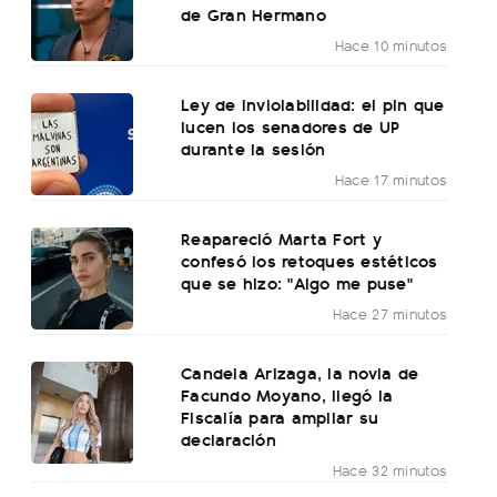
de Gran Hermano
Hace 10 minutos
Ley de Inviolabilidad: el pin que
lucen los senadores de UP
durante la sesión
Hace 17 minutos
Reapareció Marta Fort y
confesó los retoques estéticos
que se hizo: "Algo me puse"
Hace 27 minutos
Candela Arizaga, la novia de
Facundo Moyano, llegó la
Fiscalía para ampliar su
declaración
Hace 32 minutos