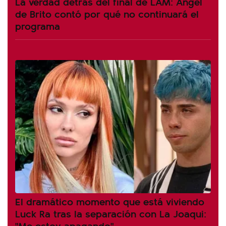
La verdad detrás del final de LAM: Ángel
de Brito contó por qué no continuará el
programa
El dramático momento que está viviendo
Luck Ra tras la separación con La Joaqui:
"Me estoy apagando"