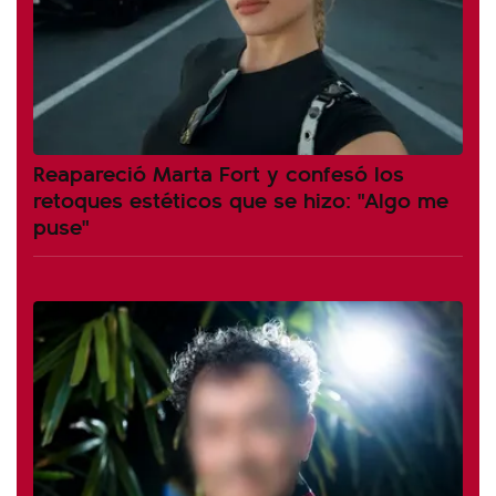
Reapareció Marta Fort y confesó los
retoques estéticos que se hizo: "Algo me
puse"