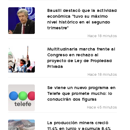
Bausili destacó que la actividad
económica "tuvo su máximo
nivel histórico en el segundo
trimestre"
Hace 18 minutos
Multitudinaria marcha frente al
Congreso en rechazo al
proyecto de Ley de Propiedad
Privada
Hace 18 minutos
Se viene un nuevo programa en
Telefe que promete mucho: lo
conducirán dos figuras
Hace 45 minutos
La producción minera creció
11,4% en junio y acumula 8,4%