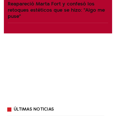
Reapareció Marta Fort y confesó los
retoques estéticos que se hizo: "Algo me
puse"
ÚLTIMAS NOTICIAS