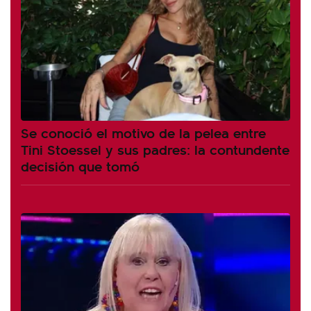
Se conoció el motivo de la pelea entre
Tini Stoessel y sus padres: la contundente
decisión que tomó