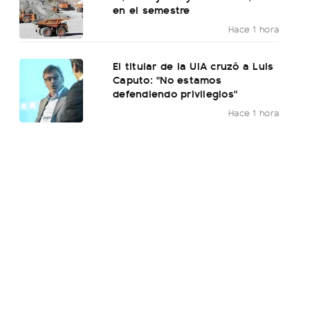
en el semestre
Hace 1 hora
El titular de la UIA cruzó a Luis
Caputo: "No estamos
defendiendo privilegios"
Hace 1 hora