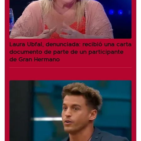
Laura Ubfal, denunciada: recibió una carta
documento de parte de un participante
de Gran Hermano