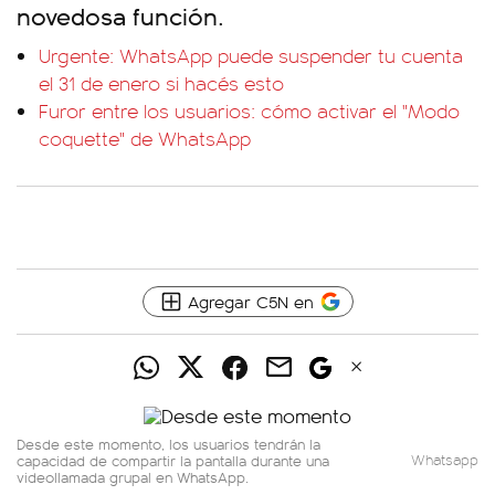
novedosa función.
Urgente: WhatsApp puede suspender tu cuenta
el 31 de enero si hacés esto
Furor entre los usuarios: cómo activar el "Modo
coquette" de WhatsApp
Agregar C5N en
Desde este momento, los usuarios tendrán la
capacidad de compartir la pantalla durante una
Whatsapp
videollamada grupal en WhatsApp.