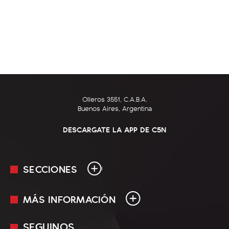
Olleros 3551, C.A.B.A.
Buenos Aires, Argentina
DESCARGATE LA APP DE C5N
SECCIONES
MÁS INFORMACIÓN
En Vivo
Minuto Uno
SEGUINOS