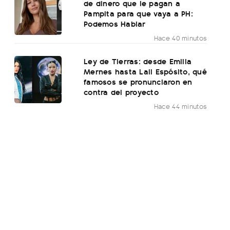
de dinero que le pagan a
Pampita para que vaya a PH:
Podemos Hablar
Hace 40 minutos
Ley de Tierras: desde Emilia
Mernes hasta Lali Espósito, qué
famosos se pronunciaron en
contra del proyecto
Hace 44 minutos