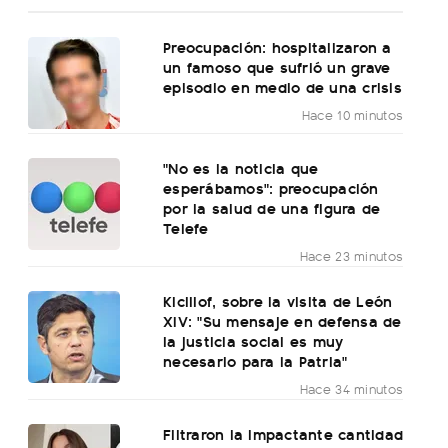
Preocupación: hospitalizaron a
un famoso que sufrió un grave
episodio en medio de una crisis
Hace 10 minutos
"No es la noticia que
esperábamos": preocupación
por la salud de una figura de
Telefe
Hace 23 minutos
Kicillof, sobre la visita de León
XIV: "Su mensaje en defensa de
la justicia social es muy
necesario para la Patria"
Hace 34 minutos
Filtraron la impactante cantidad