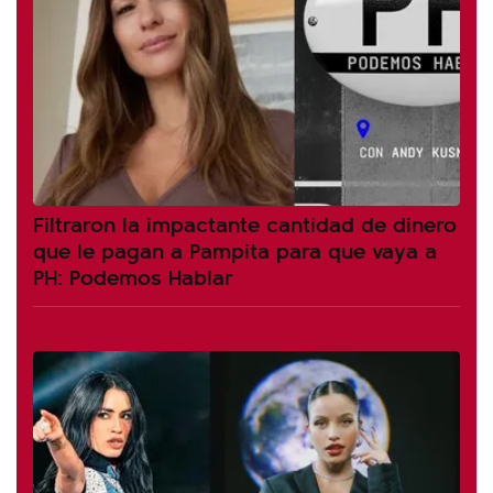
Filtraron la impactante cantidad de dinero
que le pagan a Pampita para que vaya a
PH: Podemos Hablar