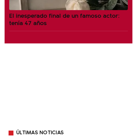
El inesperado final de un famoso actor:
tenía 47 años
ÚLTIMAS NOTICIAS