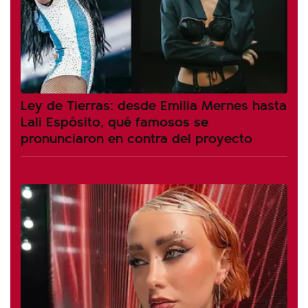
Ley de Tierras: desde Emilia Mernes hasta
Lali Espósito, qué famosos se
pronunciaron en contra del proyecto