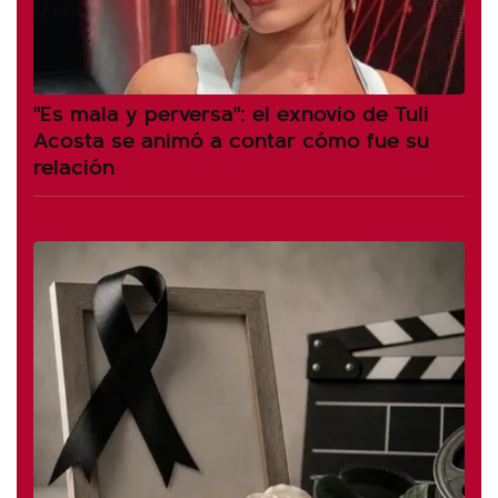
"Es mala y perversa": el exnovio de Tuli
Acosta se animó a contar cómo fue su
relación