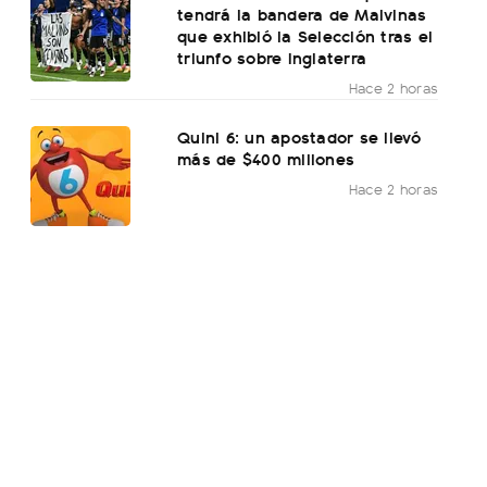
tendrá la bandera de Malvinas
que exhibió la Selección tras el
triunfo sobre Inglaterra
Hace 2 horas
Quini 6: un apostador se llevó
más de $400 millones
Hace 2 horas