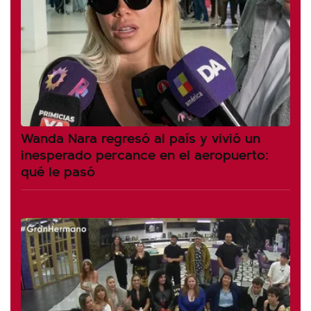
Wanda Nara regresó al país y vivió un
inesperado percance en el aeropuerto:
qué le pasó