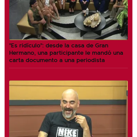
"Es ridículo": desde la casa de Gran
Hermano, una participante le mandó una
carta documento a una periodista