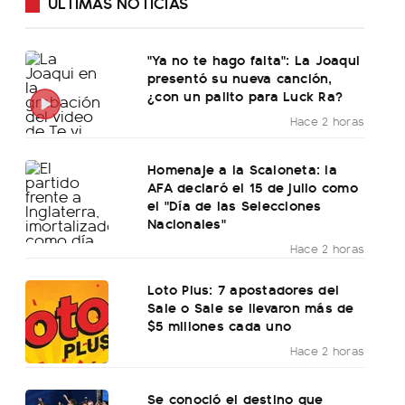
ÚLTIMAS NOTICIAS
"Ya no te hago falta": La Joaqui
presentó su nueva canción,
¿con un palito para Luck Ra?
Hace 2 horas
Homenaje a la Scaloneta: la
AFA declaró el 15 de julio como
el "Día de las Selecciones
Nacionales"
Hace 2 horas
Loto Plus: 7 apostadores del
Sale o Sale se llevaron más de
$5 millones cada uno
Hace 2 horas
Se conoció el destino que