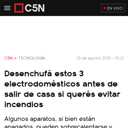
EN VIVO
C5N >
TECNOLOGÍA
25 de agosto 2025 - 15:42
Desenchufá estos 3
electrodomésticos antes de
salir de casa si querés evitar
incendios
Algunos aparatos, si bien están
apagados, pueden sobrecalentarse y