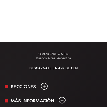
Olleros 3551, C.A.B.A.
Buenos Aires, Argentina
DESCARGATE LA APP DE C5N
SECCIONES
MÁS INFORMACIÓN
En Vivo