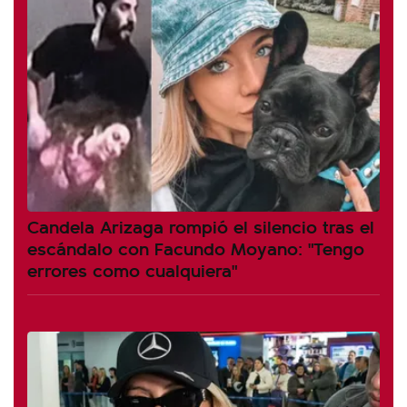
Candela Arizaga rompió el silencio tras el
escándalo con Facundo Moyano: "Tengo
errores como cualquiera"