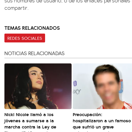
sus nombres de usuario, o de los enlaces personales
compartir.
TEMAS RELACIONADOS
REDES SOCIALES
NOTICIAS RELACIONADAS
Nicki Nicole llamó a los
Preocupación:
jóvenes a sumarse a la
hospitalizaron a un famoso
marcha contra la Ley de
que sufrió un grave