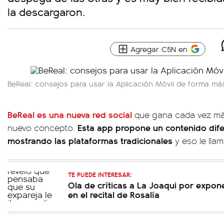
la descargaron.
Agregar C5N en
BeReal: consejos para usar la Aplicación Móvil de forma má
BeReal es una nueva red social
que gana cada vez má
Esta app propone un contenido dife
nuevo concepto.
mostrando las plataformas tradicionales
y eso le lla
TE PUEDE INTERESAR:
Ola de críticas a La Joaqui por expon
en el recital de Rosalía