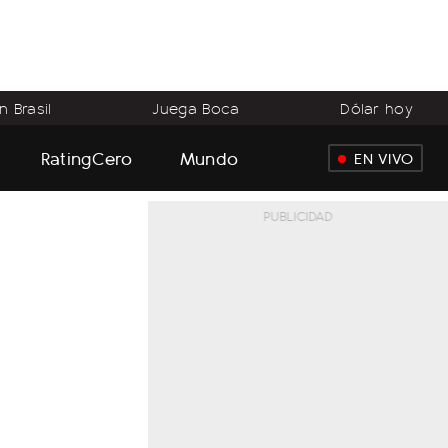
 Brasil
Juega Boca
Dólar hoy
RatingCero
Mundo
EN VIVO