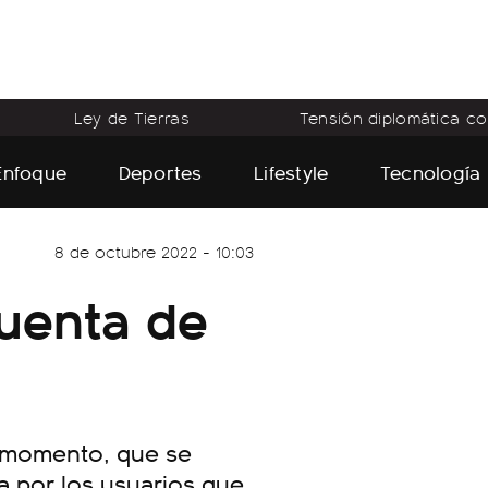
Ley de Tierras
Tensión diplomática con
Enfoque
Deportes
Lifestyle
Tecnología
8 de octubre 2022 - 10:03
uenta de
l momento, que se
a por los usuarios que