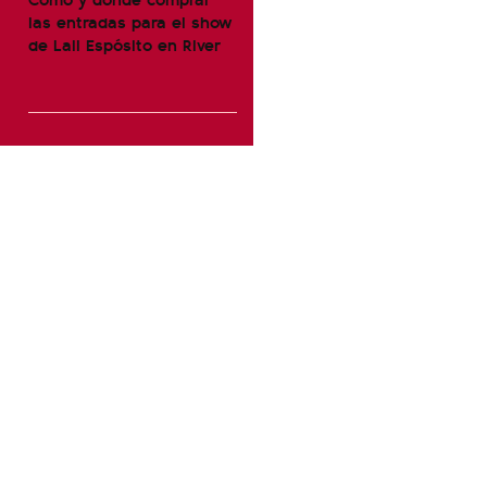
las entradas para el show
de Lali Espósito en River