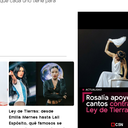
 que cada uno tiene para
Ley de Tierras: desde
Emilia Mernes hasta Lali
Espósito, qué famosos se