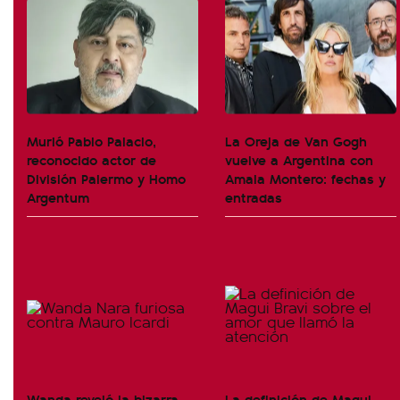
Murió Pablo Palacio,
La Oreja de Van Gogh
reconocido actor de
vuelve a Argentina con
División Palermo y Homo
Amaia Montero: fechas y
Argentum
entradas
Wanda reveló la bizarra
La definición de Magui