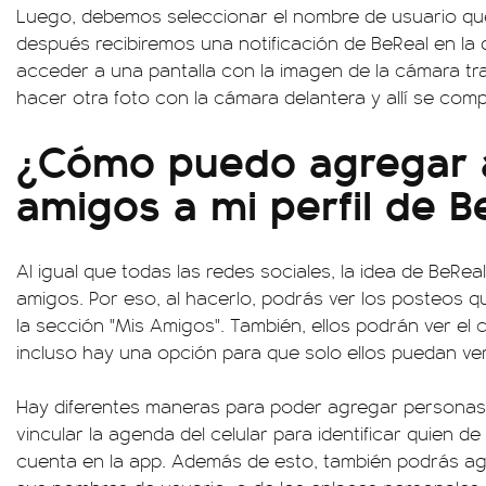
Luego, debemos seleccionar el nombre de usuario que
después recibiremos una notificación de BeReal en la
acceder a una pantalla con la imagen de la cámara tr
hacer otra foto con la cámara delantera y allí se comp
¿Cómo puedo agregar 
amigos a mi perfil de B
Al igual que todas las redes sociales, la idea de BeRe
amigos. Por eso, al hacerlo, podrás ver los posteos qu
la sección "Mis Amigos". También, ellos podrán ver el
incluso hay una opción para que solo ellos puedan ver
Hay diferentes maneras para poder agregar personas 
vincular la agenda del celular para identificar quien d
cuenta en la app. Además de esto, también podrás ag