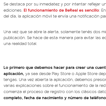
Se destaca por su inmediatez y por intentar reflejar una 
El funcionamiento de BeReal es sencillo
ediciones.
: E
del día, la aplicación móvil te envía una notificación p
Una vez que se abre la alerta, solamente tenés dos m
publicación. Se hace de esta manera para evitar las e
una realidad total.
Lo primero que debemos hacer para crear una cuenta
aplicación,
ya sea desde Play Store o Apple Store dep
tengas. Una vez abierta la aplicación, debemos presio
varias explicaciones sobre el funcionamiento de la red 
comienza el proceso de registro con los clásicos dato
completo, fecha de nacimiento y número de teléfono