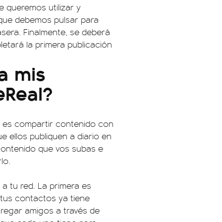
 queremos utilizar y
 que debemos pulsar para
asera. Finalmente, se deberá
letará la primera publicación
a mis
eReal?
al es compartir contenido con
e ellos publiquen a diario en
 contenido que vos subas e
lo.
a tu red. La primera es
e tus contactos ya tiene
regar amigos a través de