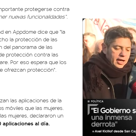
importante protegerse contra
er nuevas funcionalidades”.
ad en Appdome dice que "la
cho la protección de las
ión del panorama de las
de protección contra las
are. Por eso espera que los
le ofrezcan protección".
an las aplicaciones de la
 móviles que las mujeres.
 las mujeres, declararon un
0 aplicaciones al día.