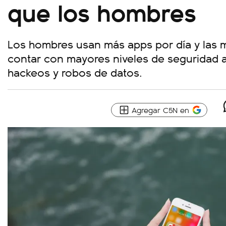
que los hombres
Los hombres usan más apps por día y las 
contar con mayores niveles de seguridad 
hackeos y robos de datos.
Agregar C5N en