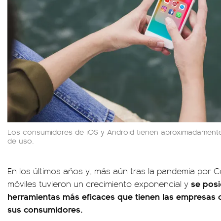
Los consumidores de iOS y Android tienen aproximadament
de uso.
En los últimos años y, más aún tras la pandemia por Co
se posi
móviles tuvieron un crecimiento exponencial y
herramientas más eficaces que tienen las empresas 
sus consumidores.