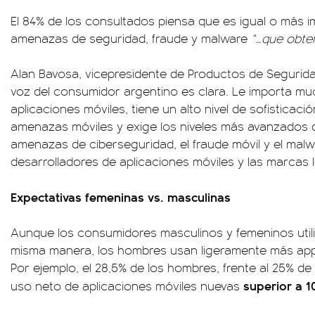
El 84% de los consultados piensa que es igual o más 
amenazas de seguridad, fraude y malware
“…que obten
Alan Bavosa, vicepresidente de Productos de Segurid
voz del consumidor argentino es clara. Le importa mu
aplicaciones móviles, tiene un alto nivel de sofisticac
amenazas móviles y exige los niveles más avanzados 
amenazas de ciberseguridad, el fraude móvil y el malw
desarrolladores de aplicaciones móviles y las marcas 
Expectativas femeninas vs. masculinas
Aunque los consumidores masculinos y femeninos utiliz
misma manera, los hombres usan ligeramente más apps
Por ejemplo, el 28,5% de los hombres, frente al 25% de
superior a 1
uso neto de aplicaciones móviles nuevas