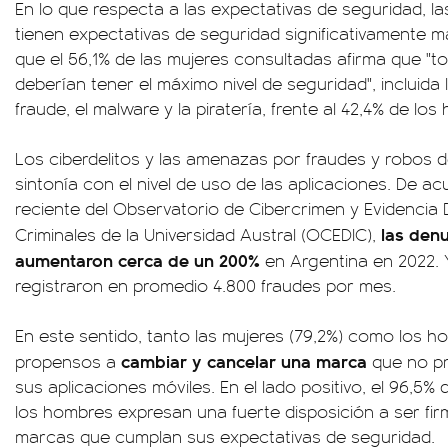
En lo que respecta a las expectativas de seguridad, 
tienen expectativas de seguridad significativamente m
que el 56,1% de las mujeres consultadas afirma que "to
deberían tener el máximo nivel de seguridad", incluida 
fraude, el malware y la piratería, frente al 42,4% de los
Los ciberdelitos y las amenazas por fraudes y robos
sintonía con el nivel de uso de las aplicaciones. De ac
reciente del Observatorio de Cibercrimen y Evidencia D
las denu
Criminales de la Universidad Austral (OCEDIC),
aumentaron cerca de un 200%
en Argentina en 2022. 
registraron en promedio 4.800 fraudes por mes.
En este sentido, tanto las mujeres (79,2%) como los 
cambiar y cancelar una marca
propensos a
que no pr
sus aplicaciones móviles. En el lado positivo, el 96,5% 
los hombres expresan una fuerte disposición a ser fi
marcas que cumplan sus expectativas de seguridad.