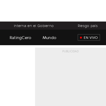
Interna en el Gobierno
Riesgo país
RatingCero
Mundo
EN VIVO