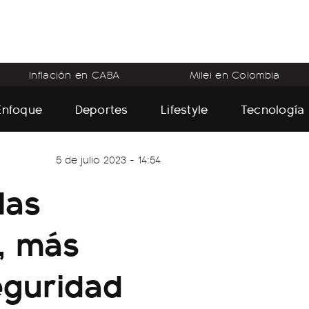
Inflación en CABA
Milei en Colombia
Enfoque
Deportes
Lifestyle
Tecnología
5 de julio 2023 - 14:54
las
, más
eguridad