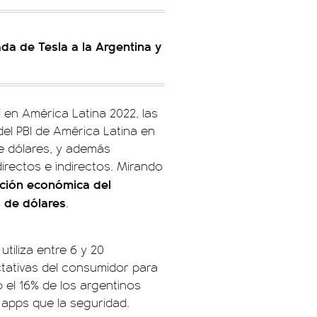
ada de Tesla a la Argentina y
en América Latina 2022, las
del PBI de América Latina en
de dólares, y además
irectos e indirectos. Mirando
ución económica del
s de dólares
.
utiliza entre 6 y 20
ctativas del consumidor para
 el 16% de los argentinos
 apps que la seguridad.