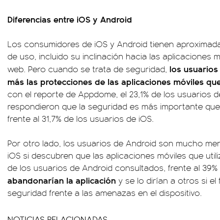
Diferencias entre iOS y Android
Los consumidores de iOS y Android tienen aproximad
de uso, incluido su inclinación hacia las aplicaciones m
los usuarios
web. Pero cuando se trata de seguridad,
más las protecciones de las aplicaciones móviles qu
con el reporte de Appdome, el 23,1% de los usuarios 
respondieron que la seguridad es más importante que 
frente al 31,7% de los usuarios de iOS.
Por otro lado, los usuarios de Android son mucho me
iOS si descubren que las aplicaciones móviles que utili
de los usuarios de Android consultados, frente al 39% 
abandonarían la aplicación
y se lo dirían a otros si e
seguridad frente a las amenazas en el dispositivo.
NOTICIAS RELACIONADAS