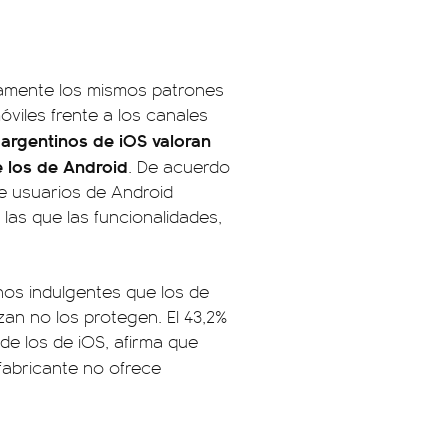
amente los mismos patrones
óviles frente a los canales
 argentinos de iOS valoran
e los de Android
. De acuerdo
de usuarios de Android
las que las funcionalidades,
nos indulgentes que los de
zan no los protegen. El 43,2%
de los de iOS, afirma que
l fabricante no ofrece