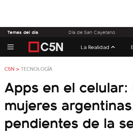
Temas del día
Día de San Cayetano
La Realidad
C5N >
TECNOLOGÍA
Apps en el celular: 
mujeres argentinas
pendientes de la s