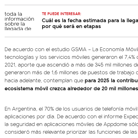
TE PUEDE INTERESAR:
Cuál es la fecha estimada para la lleg
por qué será en etapas
De acuerdo con el estudio GSMA – La Economía Móvil 
tecnologías y los servicios móviles generaron el 7,4% 
2021, aporte que ascendió a más de 345 mil millones 
generaron más de 1,6 millones de puestos de trabajo d
para 2025 la contrib
hacia adelante, contemplan que
ecosistema móvil crezca alrededor de 20 mil millone
En Argentina, el 70% de los usuarios de telefonía móvil 
aplicaciones por día. De acuerdo con el informe Expe
la seguridad en aplicaciones móviles de Appdome sólo
consideró más relevante priorizar las funciones de las