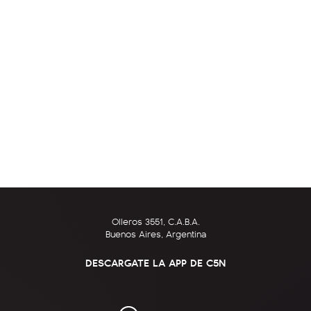
Olleros 3551, C.A.B.A.
Buenos Aires, Argentina
DESCARGATE LA APP DE C5N