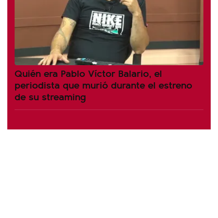
Quién era Pablo Víctor Balario, el
periodista que murió durante el estreno
de su streaming