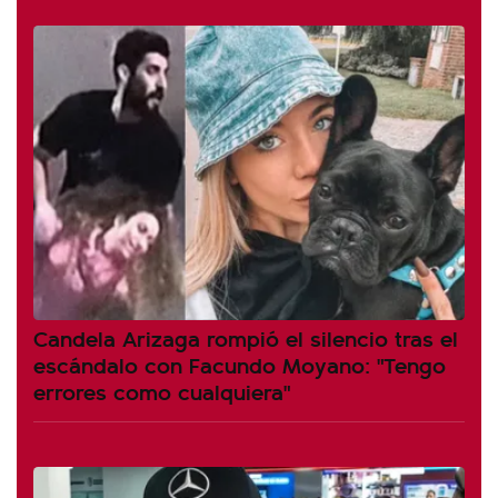
Candela Arizaga rompió el silencio tras el
escándalo con Facundo Moyano: "Tengo
errores como cualquiera"