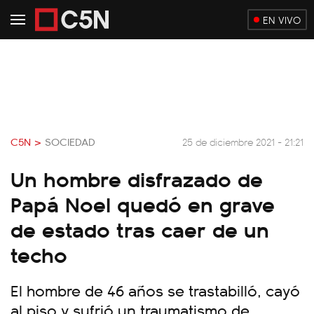
EN VIVO
C5N >
SOCIEDAD
25 de diciembre 2021 - 21:21
Un hombre disfrazado de
Papá Noel quedó en grave
de estado tras caer de un
techo
El hombre de 46 años se trastabilló, cayó
al piso y sufrió un traumatismo de