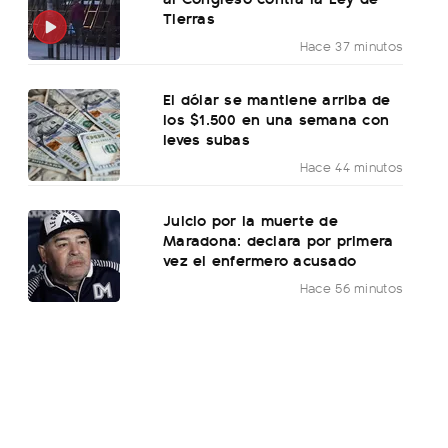
Tierras
Hace 37 minutos
El dólar se mantiene arriba de
los $1.500 en una semana con
leves subas
Hace 44 minutos
Juicio por la muerte de
Maradona: declara por primera
vez el enfermero acusado
Hace 56 minutos