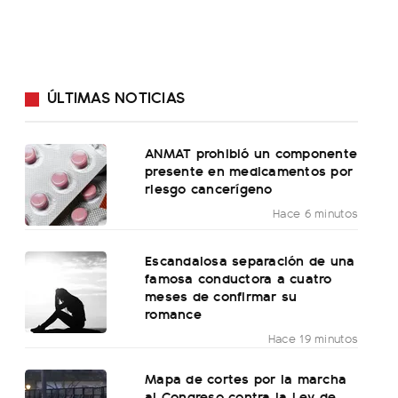
ÚLTIMAS NOTICIAS
ANMAT prohibió un componente
presente en medicamentos por
riesgo cancerígeno
Hace 6 minutos
Escandalosa separación de una
famosa conductora a cuatro
meses de confirmar su
romance
Hace 19 minutos
Mapa de cortes por la marcha
al Congreso contra la Ley de