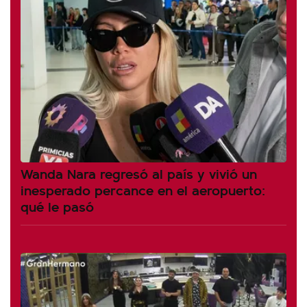
Wanda Nara regresó al país y vivió un
inesperado percance en el aeropuerto:
qué le pasó