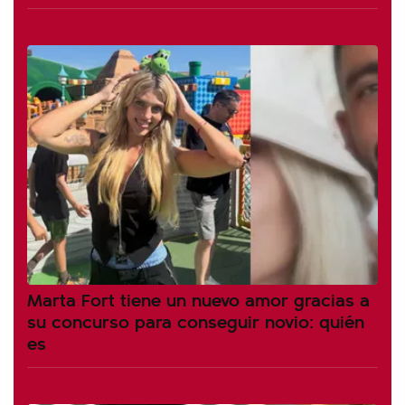
Marta Fort tiene un nuevo amor gracias a
su concurso para conseguir novio: quién
es