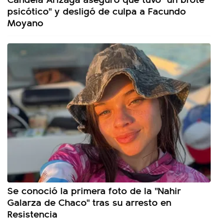
psicótico" y desligó de culpa a Facundo
Moyano
Se conoció la primera foto de la "Nahir
Galarza de Chaco" tras su arresto en
Resistencia