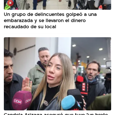
Un grupo de delincuentes golpeó a una
embarazada y se llevaron el dinero
recaudado de su local
Candela Arizaga aseguró que tuvo "un brote