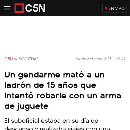
EN VIVO
C5N >
SOCIEDAD
24 de octubre 2025 - 08:42
Un gendarme mató a un
ladrón de 15 años que
intentó robarle con un arma
de juguete
El suboficial estaba en su día de
descanso y realizaba viajes con una