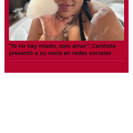
"Ya no hay miedo, solo amor": Camilota
presentó a su novia en redes sociales