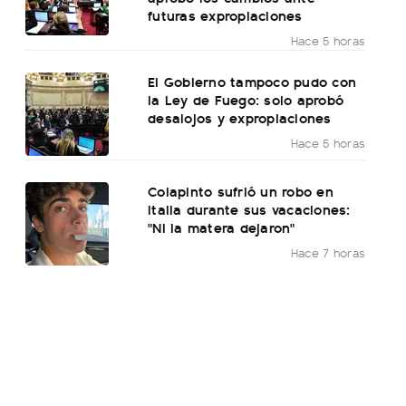
futuras expropiaciones
Hace 5 horas
El Gobierno tampoco pudo con
la Ley de Fuego: solo aprobó
desalojos y expropiaciones
Hace 5 horas
Colapinto sufrió un robo en
Italia durante sus vacaciones:
"Ni la matera dejaron"
Hace 7 horas