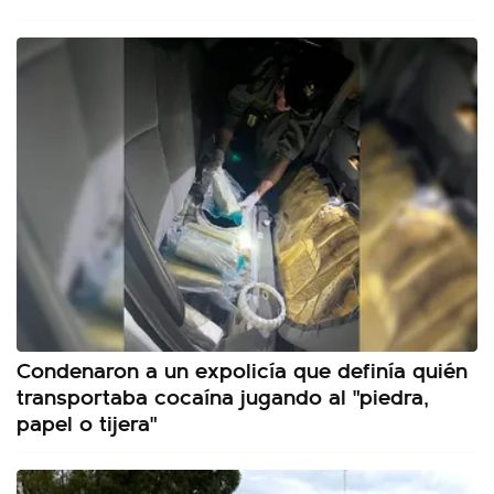
Condenaron a un expolicía que definía quién
transportaba cocaína jugando al "piedra,
papel o tijera"