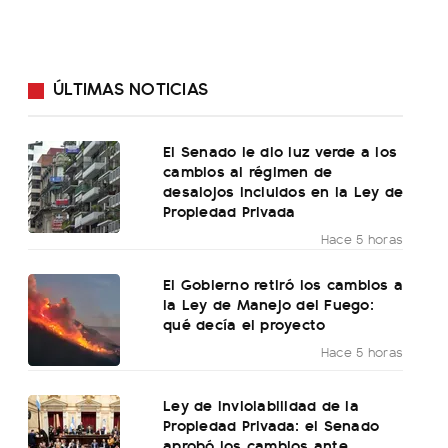
ÚLTIMAS NOTICIAS
El Senado le dio luz verde a los
cambios al régimen de
desalojos incluidos en la Ley de
Propiedad Privada
Hace 5 horas
El Gobierno retiró los cambios a
la Ley de Manejo del Fuego:
qué decía el proyecto
Hace 5 horas
Ley de Inviolabilidad de la
Propiedad Privada: el Senado
aprobó los cambios ante