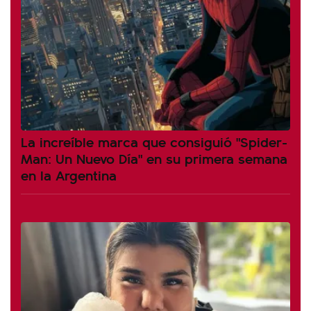
La increíble marca que consiguió "Spider-
Man: Un Nuevo Día" en su primera semana
en la Argentina