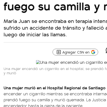
fuego su camilla y
María Juan se encontraba en terapia inten
sufrido un accidente de tránsito y falleció
luego de iniciar las llamas.
Agregar C5N en
Una mujer encendió un cigarrillo en el hospital, se prendió 
y murió
Una mujer murió en el Hospital Regional de Santiago
encender un cigarrillo mientras se encontraba internad
prendió fuego su camilla y murió quemada. La Justicia 
encendedor hasta la pieza de la paciente.