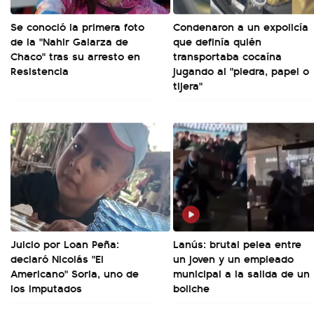
Se conoció la primera foto
Condenaron a un expolicía
de la "Nahir Galarza de
que definía quién
Chaco" tras su arresto en
transportaba cocaína
Resistencia
jugando al "piedra, papel o
tijera"
Juicio por Loan Peña:
Lanús: brutal pelea entre
declaró Nicolás "El
un joven y un empleado
Americano" Soria, uno de
municipal a la salida de un
los imputados
boliche