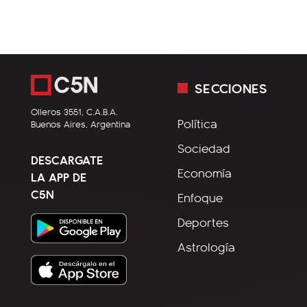
SECCIONES
Olleros 3551, C.A.B.A.
Política
Buenos Aires, Argentina
Sociedad
DESCARGATE
Economía
LA APP DE
C5N
Enfoque
Deportes
Astrología