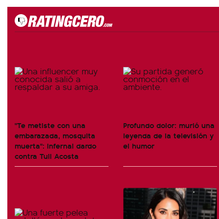
"Te metiste con una
Profundo dolor: murió una
embarazada, mosquita
leyenda de la televisión y
muerta": infernal dardo
el humor
contra Tuli Acosta