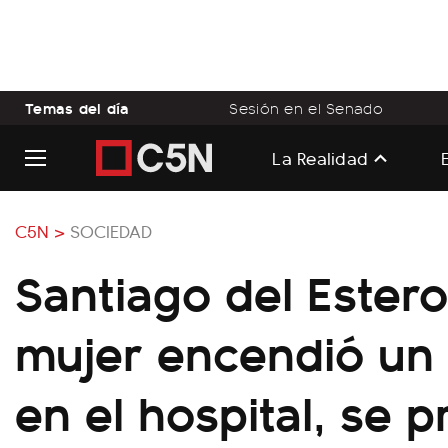
Temas del día
Sesión en el Senado
La Realidad
C5N >
SOCIEDAD
Santiago del Estero
mujer encendió un c
en el hospital, se 