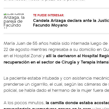
TE PUEDE INTERESAR:
Candela Arizaga declara ante la Justic
Facundo Moyano
María Juan de 55 años había sido internada luego de 
22 de agosto mientras regresaba a su domicilio en Qui
allí la derivaron al Hospital Reg
en el Hospital Zonal y
recuperación en el sector de Cirugía y Terapia Intens
La paciente estaba intubada y con asistencia mecáni
prenderse un cigarrillo, el cual, según las cámaras de
policial, se había dado el hermano de la mujer fuera de
la camilla donde estaba acosta
A los pocos minutos,
provocándole quemaduras graves en la cara
y las vía