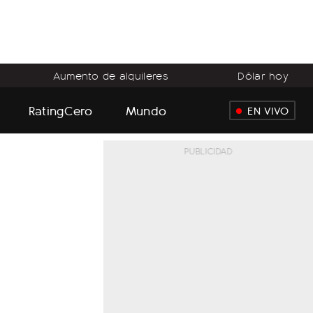
Aumento de alquileres
Dólar hoy
RatingCero
Mundo
EN VIVO