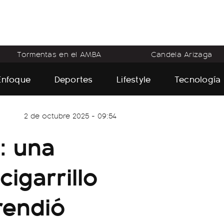
Tormentas en el AMBA
Candela Arizaga
Enfoque
Deportes
Lifestyle
Tecnología
2 de octubre 2025 - 09:54
: una
igarrillo
prendió