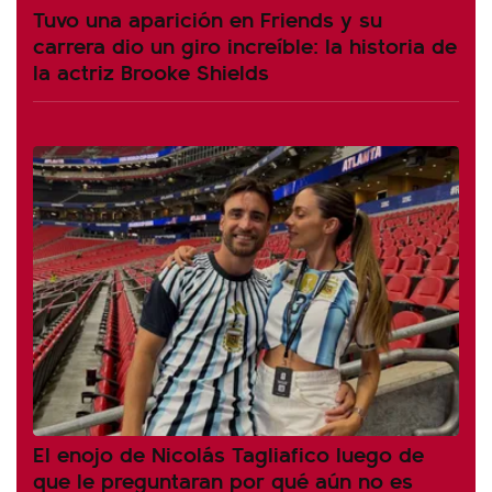
Tuvo una aparición en Friends y su
carrera dio un giro increíble: la historia de
la actriz Brooke Shields
El enojo de Nicolás Tagliafico luego de
que le preguntaran por qué aún no es