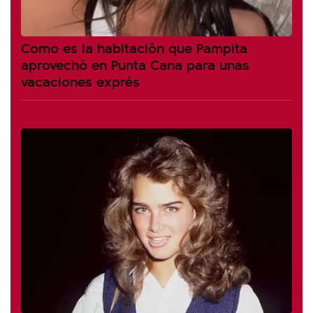
Como es la habitación que Pampita
aprovechó en Punta Cana para unas
vacaciones exprés