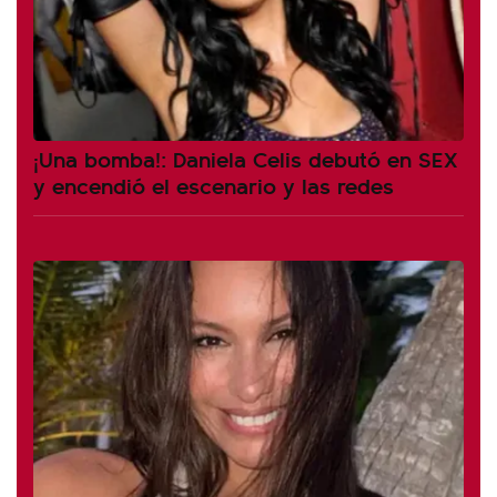
¡Una bomba!: Daniela Celis debutó en SEX
y encendió el escenario y las redes