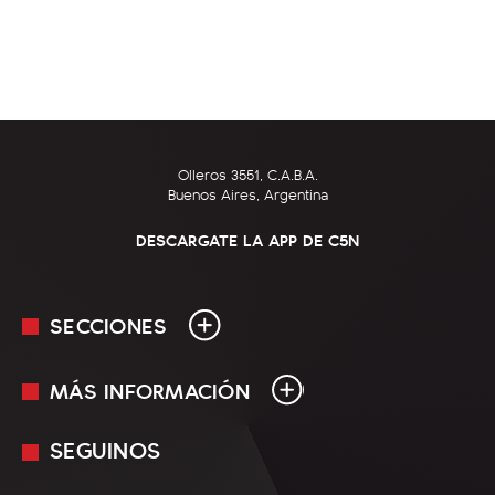
Olleros 3551, C.A.B.A.
Buenos Aires, Argentina
DESCARGATE LA APP DE C5N
SECCIONES
MÁS INFORMACIÓN
En Vivo
Minuto Uno
SEGUINOS
Mediakit
Política