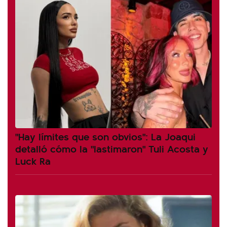
"Hay límites que son obvios": La Joaqui
detalló cómo la "lastimaron" Tuli Acosta y
Luck Ra