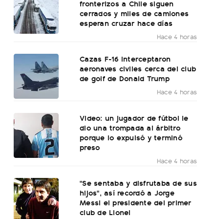
fronterizos a Chile siguen
cerrados y miles de camiones
esperan cruzar hace días
Hace 4 horas
Cazas F-16 interceptaron
aeronaves civiles cerca del club
de golf de Donald Trump
Hace 4 horas
Video: un jugador de fútbol le
dio una trompada al árbitro
porque lo expulsó y terminó
preso
Hace 4 horas
"Se sentaba y disfrutaba de sus
hijos", así recordó a Jorge
Messi el presidente del primer
club de Lionel