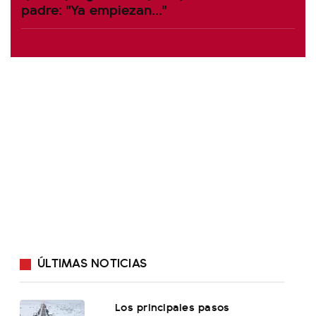
padre: "Ya empiezan..."
ÚLTIMAS NOTICIAS
Los principales pasos