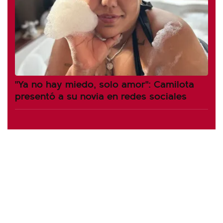
"Ya no hay miedo, solo amor": Camilota
presentó a su novia en redes sociales