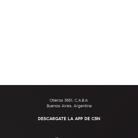
Olleros 3551, C.A.B.A.
Buenos Aires, Argentina
DESCARGATE LA APP DE C5N