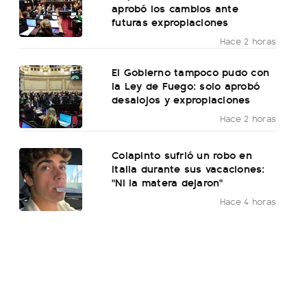
aprobó los cambios ante
futuras expropiaciones
Hace 2 horas
El Gobierno tampoco pudo con
la Ley de Fuego: solo aprobó
desalojos y expropiaciones
Hace 2 horas
Colapinto sufrió un robo en
Italia durante sus vacaciones:
"Ni la matera dejaron"
Hace 4 horas