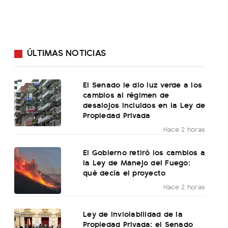
ÚLTIMAS NOTICIAS
El Senado le dio luz verde a los
cambios al régimen de
desalojos incluidos en la Ley de
Propiedad Privada
Hace 2 horas
El Gobierno retiró los cambios a
la Ley de Manejo del Fuego:
qué decía el proyecto
Hace 2 horas
Ley de Inviolabilidad de la
Propiedad Privada: el Senado