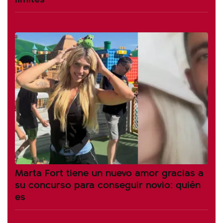
Marta Fort tiene un nuevo amor gracias a
su concurso para conseguir novio: quién
es