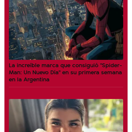
La increíble marca que consiguió "Spider-
Man: Un Nuevo Día" en su primera semana
en la Argentina