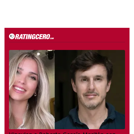
Vinculan a Roberto García Moritán con