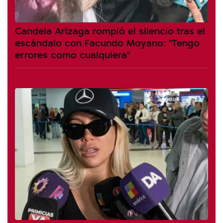
Candela Arizaga rompió el silencio tras el
escándalo con Facundo Moyano: "Tengo
errores como cualquiera"