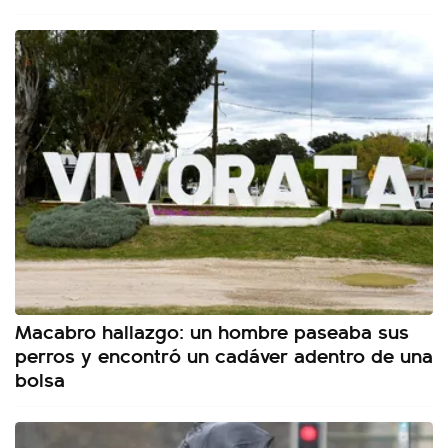
Macabro hallazgo: un hombre paseaba sus
perros y encontró un cadáver adentro de una
bolsa