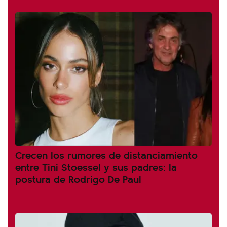
Crecen los rumores de distanciamiento
entre Tini Stoessel y sus padres: la
postura de Rodrigo De Paul