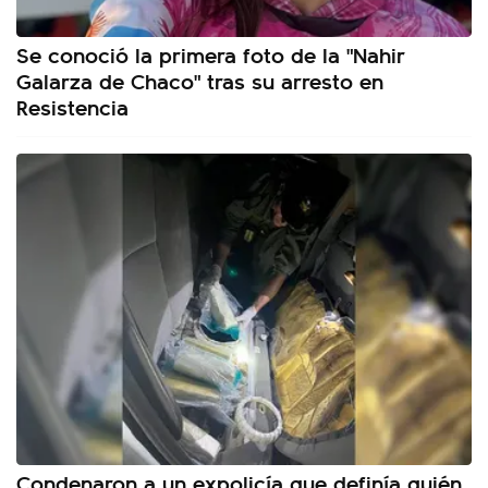
Se conoció la primera foto de la "Nahir
Galarza de Chaco" tras su arresto en
Resistencia
Condenaron a un expolicía que definía quién