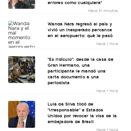
errores como cualquiera"
Hace 51 minutos
Wanda Nara regresó al país y
vivió un inesperado percance
en el aeropuerto: qué le pasó
Hace 1 hora
"Es ridículo": desde la casa de
Gran Hermano, una
participante le mandó una
carta documento a una
periodista
Hace 1 hora
Lula da Silva tildó de
"irresponsable" a Estados
Unidos por revocar la visa de la
embajadora de Brasil
Hace 1 hora