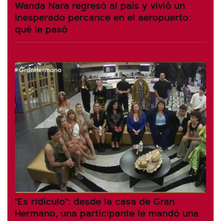
Wanda Nara regresó al país y vivió un
inesperado percance en el aeropuerto:
qué le pasó
"Es ridículo": desde la casa de Gran
Hermano, una participante le mandó una