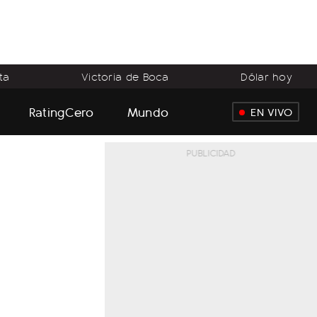
ta
Victoria de Boca
Dólar hoy
RatingCero
Mundo
EN VIVO