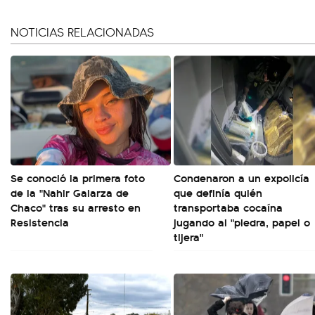
NOTICIAS RELACIONADAS
Se conoció la primera foto
Condenaron a un expolicía
de la "Nahir Galarza de
que definía quién
Chaco" tras su arresto en
transportaba cocaína
Resistencia
jugando al "piedra, papel o
tijera"