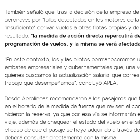
También señaló que, tras la decisión de la empresa de
aeronaves por "fallas detectadas en los motores de la f
"insuficiente" derivar vuelos a otras flotas propias y 
"la medida de acción directa repercutirá de
resultado,
programación de vuelos, y la misma se verá afectada
"En este contexto, los y las pilotos permaneceremos u
embates empresariales y gubernamentales que, una v
quienes buscamos la actualización salarial que corres
trabajo que desempeñamos", concluyó APLA.
Desde Aerolíneas recomendaron a los pasajeros que
en el horario de la medida de fuerza que revisen el co
hicieron la reserva, ya que por esa vía se informarán
viaje, además de chequear el estado del vuelo en el sit
el caso de que el pasaje se haya adquirido a través de
deberá consultar directamente con la misma.