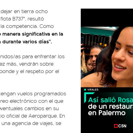
 dejar en tierra ocho
lota B737", resultó
de la competencia. Como
 manera significativa en la
 durante varios días".
nidos/as para enfrentar los
ez más, vendrán sobre
ponde y el respeto por el
 tengan vuelos programados
rreo electrónico con el que
 eventuales cambios en su
io oficial de Aeroparque. En
 una agencia de viajes, se