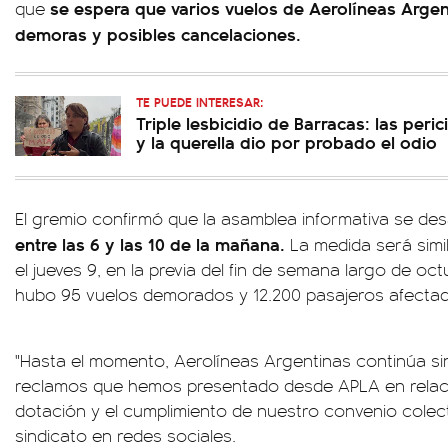
se espera que varios vuelos de Aerolíneas Arge
que
demoras y posibles cancelaciones.
TE PUEDE INTERESAR:
Triple lesbicidio de Barracas: las peri
y la querella dio por probado el odio
El gremio confirmó que la asamblea informativa se des
entre las 6 y las 10 de la mañana.
La medida será simil
el jueves 9, en la previa del fin de semana largo de oc
hubo 95 vuelos demorados y 12.200 pasajeros afecta
"Hasta el momento, Aerolíneas Argentinas continúa si
reclamos que hemos presentado desde APLA en relaci
dotación y el cumplimiento de nuestro convenio colecti
sindicato en redes sociales.