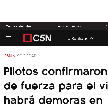
Temas del día
Ley de Tierras
Q
La Realidad
C5N >
SOCIEDAD
Pilotos confirmaro
de fuerza para el v
habrá demoras en