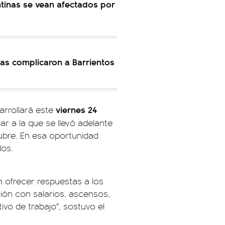
ntinas se vean afectados por
cias complicaron a Barrientos
viernes 24
arrollará este
ar a la que se llevó adelante
tubre. En esa oportunidad
dos.
n ofrecer respuestas a los
ón con salarios, ascensos,
vo de trabajo", sostuvo el