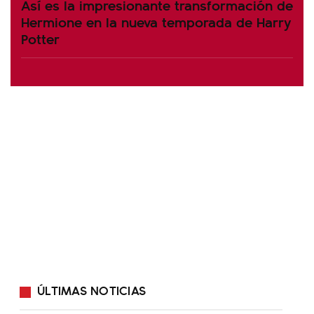
Así es la impresionante transformación de
Hermione en la nueva temporada de Harry
Potter
ÚLTIMAS NOTICIAS