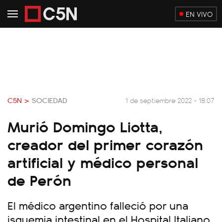
EN VIVO
C5N >
SOCIEDAD
1 de septiembre 2022 - 18:07
Murió Domingo Liotta,
creador del primer corazón
artificial y médico personal
de Perón
El médico argentino falleció por una
isquemia intestinal en el Hospital Italiano,