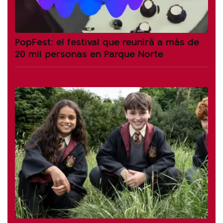
PopFest: el festival que reunirá a más de
20 mil personas en Parque Norte