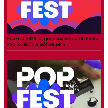
PopFest 2026, el gran encuentro de Radio
Pop: cuándo y dónde será