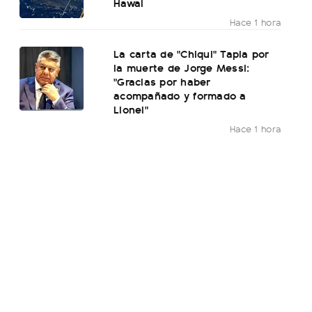
Hawai
Hace 1 hora
La carta de "Chiqui" Tapia por
la muerte de Jorge Messi:
"Gracias por haber
acompañado y formado a
Lionel"
Hace 1 hora