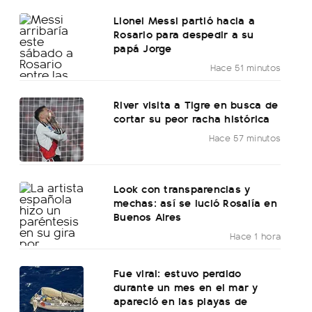
Lionel Messi partió hacia a
Rosario para despedir a su
papá Jorge
Hace 51 minutos
River visita a Tigre en busca de
cortar su peor racha histórica
Hace 57 minutos
Look con transparencias y
mechas: así se lució Rosalía en
Buenos Aires
Hace 1 hora
Fue viral: estuvo perdido
durante un mes en el mar y
apareció en las playas de