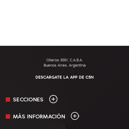
Olleros 3551, C.A.B.A.
Buenos Aires, Argentina
DESCARGATE LA APP DE C5N
SECCIONES
MÁS INFORMACIÓN
En Vivo
Minuto Uno