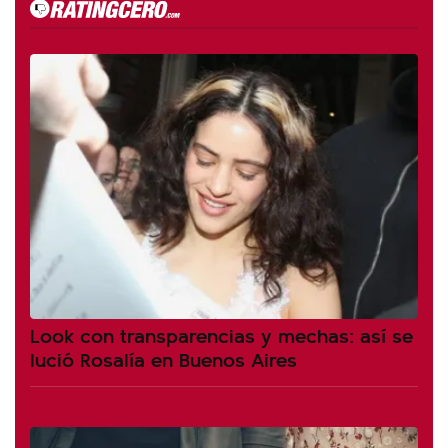
Look con transparencias y mechas: así se
lució Rosalía en Buenos Aires