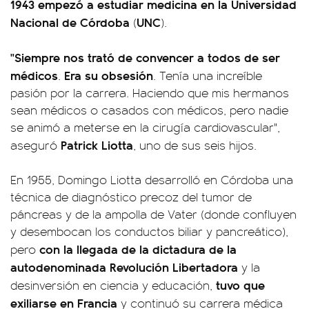
1943 empezó a estudiar medicina en la Universidad
Nacional de Córdoba
UNC
(
).
"Siempre nos trató de convencer a todos de ser
médicos
Era su obsesión
.
. Tenía una increíble
pasión por la carrera. Haciendo que mis hermanos
sean médicos o casados con médicos, pero nadie
se animó a meterse en la cirugía cardiovascular",
Patrick Liotta
aseguró
, uno de sus seis hijos.
En 1955, Domingo Liotta desarrolló en Córdoba una
técnica de diagnóstico precoz del tumor de
páncreas y de la ampolla de Vater (donde confluyen
y desembocan los conductos biliar y pancreático),
con la llegada de la dictadura de la
pero
autodenominada Revolución Libertadora
y la
tuvo que
desinversión en ciencia y educación,
exiliarse en Francia
y continuó su carrera médica