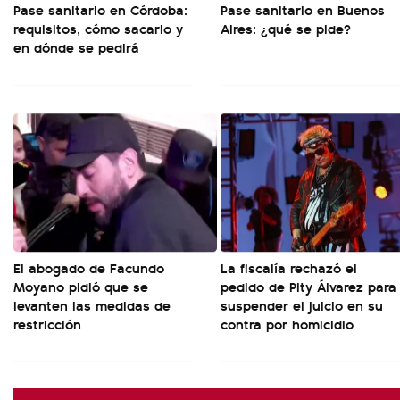
Pase sanitario en Córdoba:
Pase sanitario en Buenos
requisitos, cómo sacarlo y
Aires: ¿qué se pide?
en dónde se pedirá
El abogado de Facundo
La fiscalía rechazó el
Moyano pidió que se
pedido de Pity Álvarez para
levanten las medidas de
suspender el juicio en su
restricción
contra por homicidio