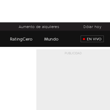
Aumento de alquileres
Dólar hoy
RatingCero
Mundo
EN VIVO