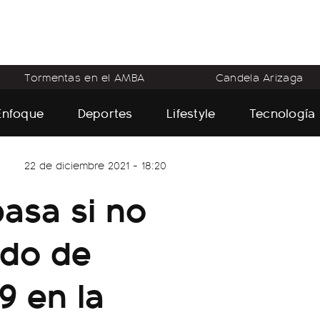
Tormentas en el AMBA
Candela Arizaga
Enfoque
Deportes
Lifestyle
Tecnología
22 de diciembre 2021 - 18:20
asa si no
ado de
9 en la