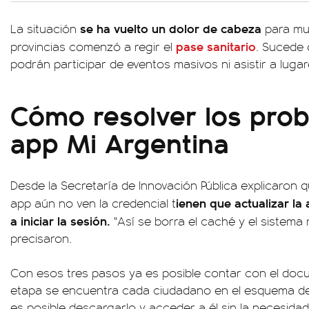
se ha vuelto un dolor de cabeza
La situación
para mu
pase sanitario
provincias comenzó a regir el
. Sucede 
podrán participar de eventos masivos ni asistir a luga
Cómo resolver los prob
app Mi Argentina
Desde la Secretaría de Innovación Pública explicaron q
ienen que actualizar la 
app aún no ven la credencial t
a iniciar la sesión.
"Así se borra el caché y el sistema 
precisaron.
Con esos tres pasos ya es posible contar con el do
etapa se encuentra cada ciudadano en el esquema de 
es posible descargarlo y acceder a él sin la necesid