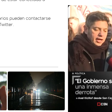
uarios pueden contactarse
witter.