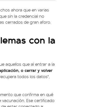
chos ahora que en varias
que sin la credencial no
res cerrados de gran aforo.
lemas con la
ue aquellos que al entrar a la
aplicación, o cerrar y volver
recupera todos los datos",
cumento que confirma en qué
vacunación. Ese certificado
ad de estar conectado a