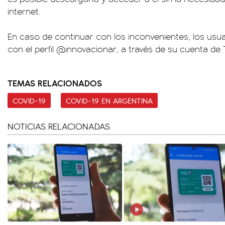
internet.
En caso de continuar con los inconvenientes, los us
con el perfil @innovacionar, a través de su cuenta de T
TEMAS RELACIONADOS
COVID-19
COVID-19 EN ARGENTINA
NOTICIAS RELACIONADAS