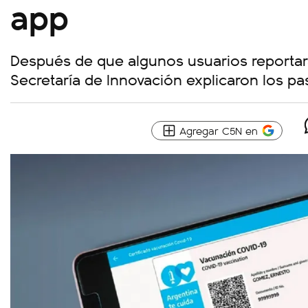
app
Después de que algunos usuarios reportara
Secretaría de Innovación explicaron los pa
Agregar C5N en