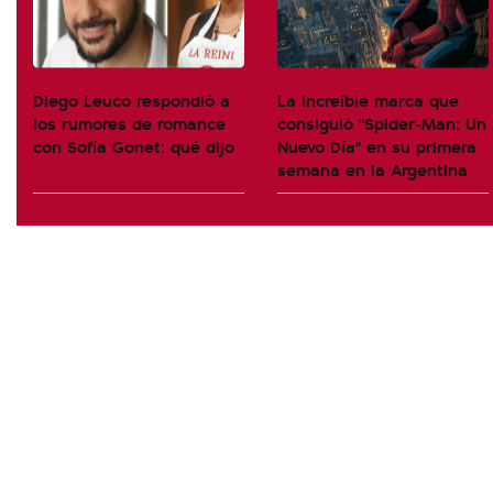
Diego Leuco respondió a
La increíble marca que
los rumores de romance
consiguió "Spider-Man: Un
con Sofía Gonet: qué dijo
Nuevo Día" en su primera
semana en la Argentina