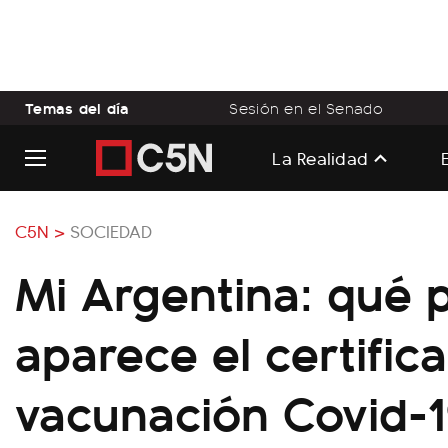
Temas del día
Sesión en el Senado
La Realidad
C5N >
SOCIEDAD
Mi Argentina: qué p
aparece el certific
vacunación Covid-1