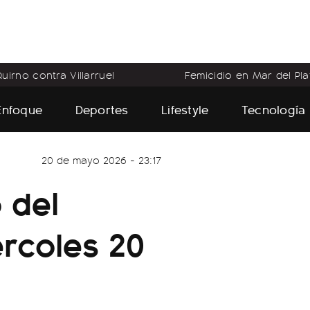
uirno contra Villarruel
Femicidio en Mar del Pla
Enfoque
Deportes
Lifestyle
Tecnología
20 de mayo 2026 - 23:17
 del
ércoles 20