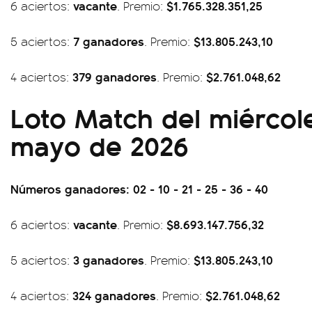
vacante
$1.765.328.351,25
6 aciertos:
. Premio:
7 ganadores
$13.805.243,10
5 aciertos:
. Premio:
379 ganadores
$2.761.048,62
4 aciertos:
. Premio:
Loto Match del miércol
mayo de 2026
Números ganadores: 02 - 10 - 21 - 25 - 36 - 40
vacante
$8.693.147.756,32
6 aciertos:
. Premio:
3 ganadores
$13.805.243,10
5 aciertos:
. Premio:
324 ganadores
$2.761.048,62
4 aciertos:
. Premio: