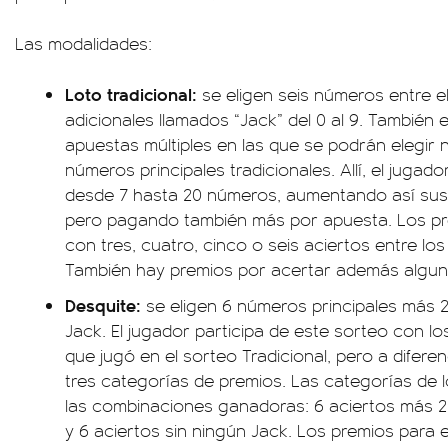
Las modalidades:
Loto tradicional:
se eligen seis números entre e
adicionales llamados “Jack” del 0 al 9. También ex
apuestas múltiples en las que se podrán elegir 
números principales tradicionales. Allí, el juga
desde 7 hasta 20 números, aumentando así sus
pero pagando también más por apuesta. Los pre
con tres, cuatro, cinco o seis aciertos entre lo
También hay premios por acertar además algu
Desquite:
se eligen 6 números principales más 
Jack. El jugador participa de este sorteo con 
que jugó en el sorteo Tradicional, pero a difer
tres categorías de premios. Las categorías de 
las combinaciones ganadoras: 6 aciertos más 2 
y 6 aciertos sin ningún Jack. Los premios para 