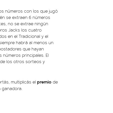
os números con los que jugó
bién se extraen 6 números
ntes, no se extrae ningún
ros Jacks los cuatro
s en el Tradicional y el
, siempre habrá al menos un
apostadores que hayan
s números principales. El
de los otros sorteos y
premio
rtás, multiplicás el
de
a ganadora.