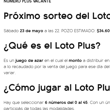
NÚMERO PLUS VACANTE
Próximo sorteo del Loto
23 de mayo
$34.60
Sábado
a las 22. POZO ESTIMADO:
¿Qué es el Loto Plus?
juego de azar
monto
Es un
en el cual el
a distribuir 
a lo recaudado por la venta del juego para ese día de
variar.
¿Cómo jugar al Loto Pl
6 números del 0 al 45
Hay que seleccionar
. Con un ún
participás de todas las modalidades.