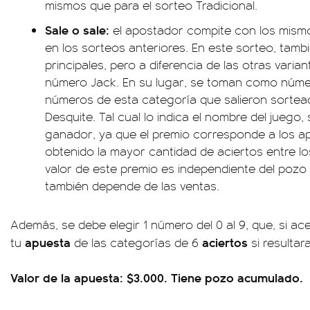
mismos que para el sorteo Tradicional.
Sale o sale:
el apostador compite con los mism
en los sorteos anteriores. En este sorteo, tam
principales, pero a diferencia de las otras varia
número Jack. En su lugar, se toman como núme
números de esta categoría que salieron sorteado
Desquite. Tal cual lo indica el nombre del juego
ganador, ya que el premio corresponde a los 
obtenido la mayor cantidad de aciertos entre lo
valor de este premio es independiente del pozo 
también depende de las ventas.
Además, se debe elegir 1 número del 0 al 9, que, si ace
apuesta
aciertos
tu
de las categorías de 6
si resultar
Valor de la apuesta: $3.000. Tiene pozo acumulado.