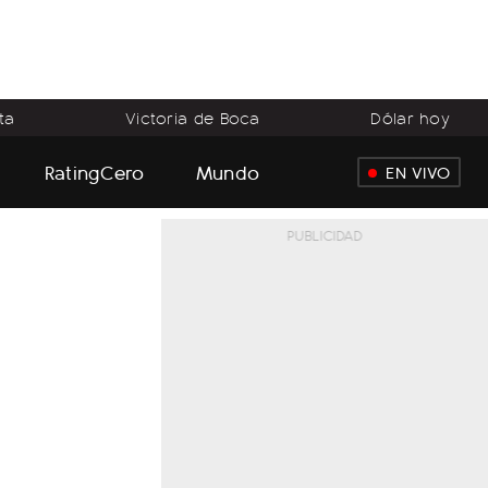
ta
Victoria de Boca
Dólar hoy
RatingCero
Mundo
EN VIVO