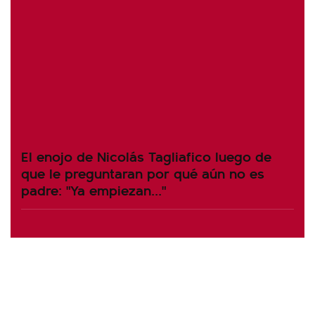
El enojo de Nicolás Tagliafico luego de
que le preguntaran por qué aún no es
padre: "Ya empiezan..."