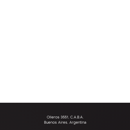
Olleros 3551, C.A.B.A.
Buenos Aires, Argentina