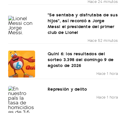
Hace 24 minutos
"Se sentaba y disfrutaba de sus
hijos", así recordó a Jorge
Messi el presidente del primer
club de Lionel
Hace 52 minutos
Quini 6: los resultados del
sorteo 3.398 del domingo 9 de
agosto de 2026
Hace 1 hora
Represión y delito
Hace 1 hora