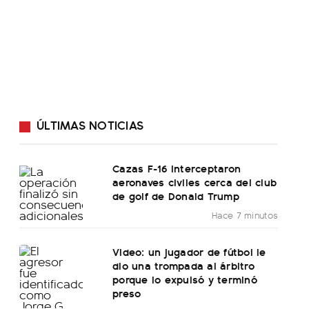
ÚLTIMAS NOTICIAS
Cazas F-16 interceptaron
aeronaves civiles cerca del club
de golf de Donald Trump
Hace 7 minutos
Video: un jugador de fútbol le
dio una trompada al árbitro
porque lo expulsó y terminó
preso