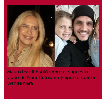
Mauro Icardi habló sobre el supuesto
video de Nora Colosimo y apuntó contra
Wanda Nara