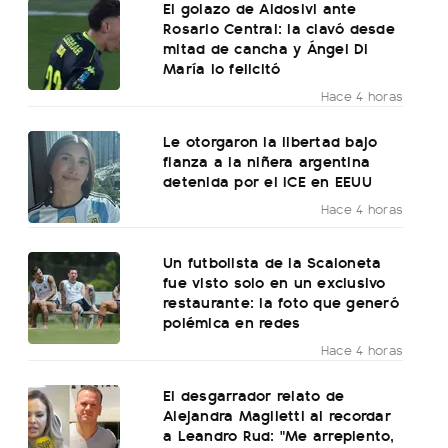
El golazo de Aldosivi ante
Rosario Central: la clavó desde
mitad de cancha y Ángel Di
María lo felicitó
Hace 4 horas
Le otorgaron la libertad bajo
fianza a la niñera argentina
detenida por el ICE en EEUU
Hace 4 horas
Un futbolista de la Scaloneta
fue visto solo en un exclusivo
restaurante: la foto que generó
polémica en redes
Hace 4 horas
El desgarrador relato de
Alejandra Maglietti al recordar
a Leandro Rud: "Me arrepiento,