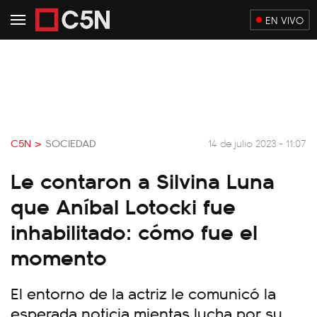
EN VIVO
C5N >
SOCIEDAD
14 de julio 2023 - 11:07
Le contaron a Silvina Luna
que Aníbal Lotocki fue
inhabilitado: cómo fue el
momento
El entorno de la actriz le comunicó la
esperada noticia mientas lucha por su