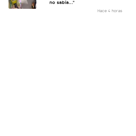
no sabía..."
Hace 4 horas