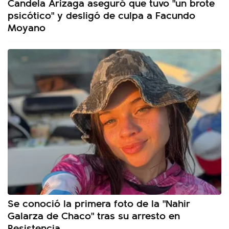
Candela Arizaga aseguró que tuvo "un brote
psicótico" y desligó de culpa a Facundo
Moyano
Se conoció la primera foto de la "Nahir
Galarza de Chaco" tras su arresto en
Resistencia