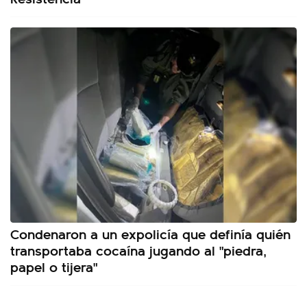
Condenaron a un expolicía que definía quién
transportaba cocaína jugando al "piedra,
papel o tijera"