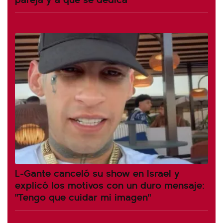
L-Gante canceló su show en Israel y
explicó los motivos con un duro mensaje:
"Tengo que cuidar mi imagen"