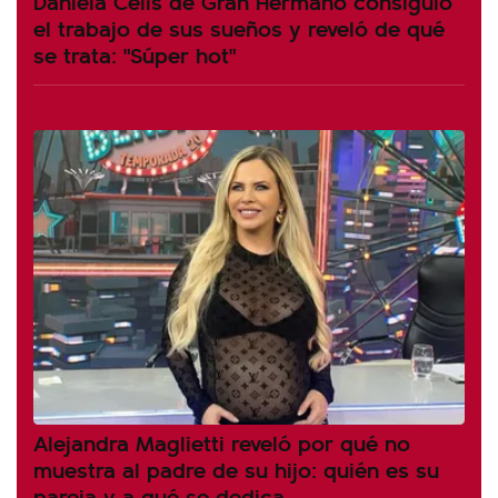
Daniela Celis de Gran Hermano consiguió
el trabajo de sus sueños y reveló de qué
se trata: "Súper hot"
Alejandra Maglietti reveló por qué no
muestra al padre de su hijo: quién es su
pareja y a qué se dedica