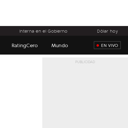
Interna en el Gobierno
Dólar hoy
RatingCero
Mundo
EN VIVO