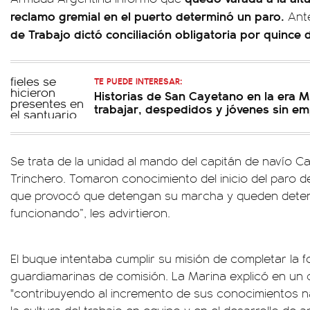
reclamo gremial en el puerto determinó un paro.
Ant
de Trabajo dictó conciliación obligatoria por quince 
TE PUEDE INTERESAR:
Historias de San Cayetano en la era Mi
trabajar, despedidos y jóvenes sin e
Se trata de la unidad al mando del capitán de navío C
Trinchero. Tomaron conocimiento del inicio del paro 
que provocó que detengan su marcha y queden deten
funcionando”, les advirtieron.
El buque intentaba cumplir su misión de completar la f
guardiamarinas de comisión. La Marina explicó en u
"contribuyendo al incremento de sus conocimientos n