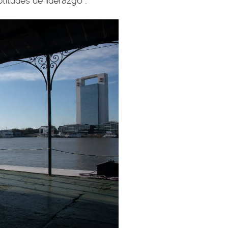
ptitudes de liderazgo".