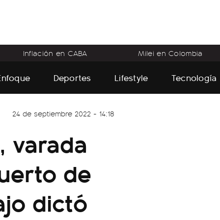
Inflación en CABA
Milei en Colombia
Enfoque
Deportes
Lifestyle
Tecnología
24 de septiembre 2022 - 14:18
, varada
Puerto de
jo dictó