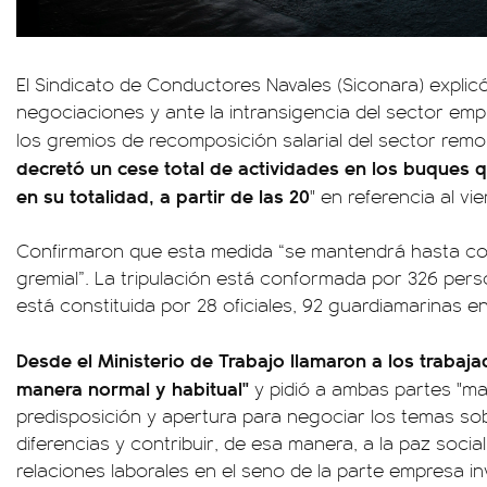
El Sindicato de Conductores Navales (Siconara) explic
negociaciones y ante la intransigencia del sector emp
los gremios de recomposición salarial del sector rem
decretó un cese total de actividades en los buques 
en su totalidad, a partir de las 20
" en referencia al vie
Confirmaron que esta medida “se mantendrá hasta com
gremial”. La tripulación está conformada por 326 pers
está constituida por 28 oficiales, 92 guardiamarinas en
Desde el Ministerio de Trabajo llamaron a los trabaja
manera normal y habitual"
y pidió a ambas partes "ma
predisposición y apertura para negociar los temas so
diferencias y contribuir, de esa manera, a la paz socia
relaciones laborales en el seno de la parte empresa in