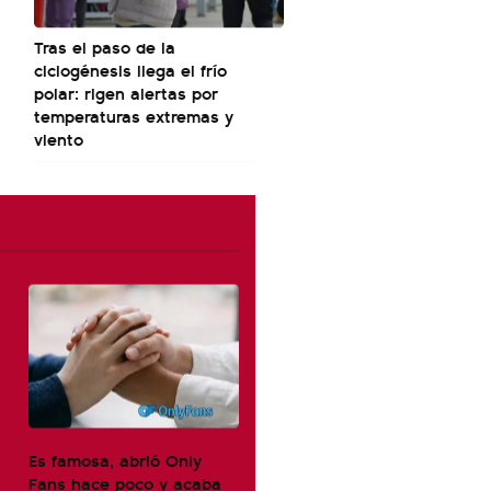
Tras el paso de la
ciclogénesis llega el frío
polar: rigen alertas por
temperaturas extremas y
viento
Es famosa, abrió Only
Fans hace poco y acaba