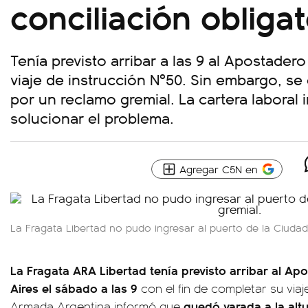
conciliación obligat
Tenía previsto arribar a las 9 al Apostadero
viaje de instrucción Nº50. Sin embargo, se
por un reclamo gremial. La cartera laboral 
solucionar el problema.
Agregar C5N en
La Fragata Libertad no pudo ingresar al puerto de la Ciudad
La Fragata ARA Libertad tenía previsto arribar al A
Aires el sábado a las 9
con el fin de completar su viaj
quedó varada a la alt
Armada Argentina informó que