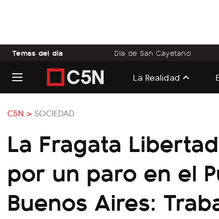
Temas del día
Día de San Cayetano
La Realidad
C5N >
SOCIEDAD
La Fragata Libertad
por un paro en el 
Buenos Aires: Traba