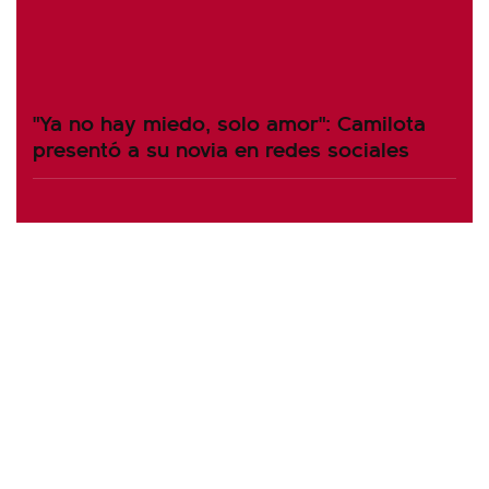
"Ya no hay miedo, solo amor": Camilota
presentó a su novia en redes sociales