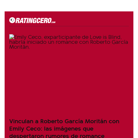
Vinculan a Roberto García Moritán con
Emily Ceco: las imágenes que
despertaron rumores de romance