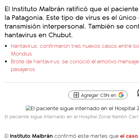
El Instituto Malbrán ratificó que el paciente
la Patagonia. Este tipo de virus es el únic
transmisión interpersonal. También se con
hantavirus en Chubut.
Hantavirus: confirmaron tres nuevos casos entre lo
Mondius
Brote de hantavirus: se conoció el emotivo mensaje 
pasajeros
Agregar C5N en
El paciente sigue internado en el Hospital Zonal Ramón Carri
Instituto Malbrán
el caso
El
confirmó este martes que