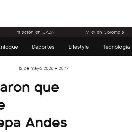
Inflación en CABA
Milei en Colombia
Enfoque
Deportes
Lifestyle
Tecnología
12 de mayo 2026 - 20:17
maron que
e
cepa Andes