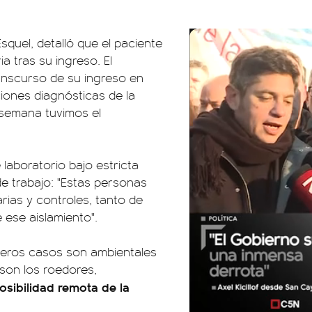
squel, detalló que el paciente
a tras su ingreso. El
ranscurso de su ingreso en
ciones diagnósticas de la
 semana tuvimos el
 laboratorio bajo estricta
e trabajo: "Estas personas
ias y controles, tanto de
 ese aislamiento".
imeros casos son ambientales
 son los roedores,
osibilidad remota de la