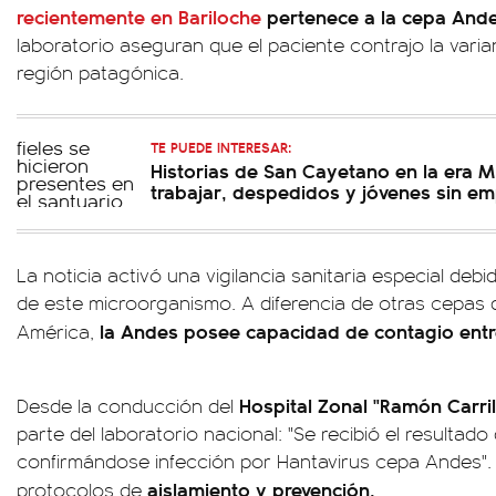
recientemente en Bariloche
pertenece a la cepa And
laboratorio aseguran que el paciente contrajo la varian
región patagónica.
TE PUEDE INTERESAR:
Historias de San Cayetano en la era Mi
trabajar, despedidos y jóvenes sin e
La noticia activó una vigilancia sanitaria especial debi
de este microorganismo. A diferencia de otras cepas d
la Andes posee capacidad de contagio ent
América,
Hospital Zonal "Ramón Carril
Desde la conducción del
parte del laboratorio nacional: "Se recibió el resultado 
confirmándose infección por Hantavirus cepa Andes". E
aislamiento y prevención.
protocolos de