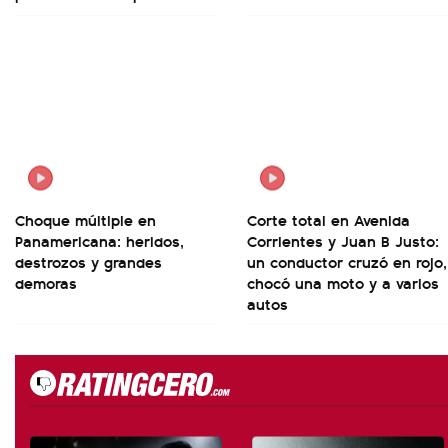
Choque múltiple en
Corte total en Avenida
Panamericana: heridos,
Corrientes y Juan B Justo:
destrozos y grandes
un conductor cruzó en rojo,
demoras
chocó una moto y a varios
autos