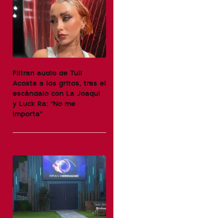
Filtran audio de Tuli
Acosta a los gritos, tras el
escándalo con La Joaqui
y Luck Ra: "No me
importa"