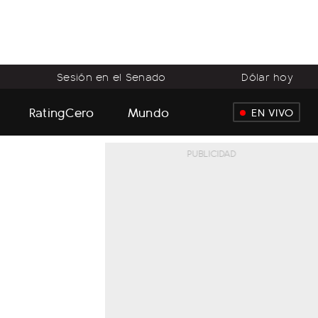
Sesión en el Senado
Dólar hoy
RatingCero
Mundo
EN VIVO