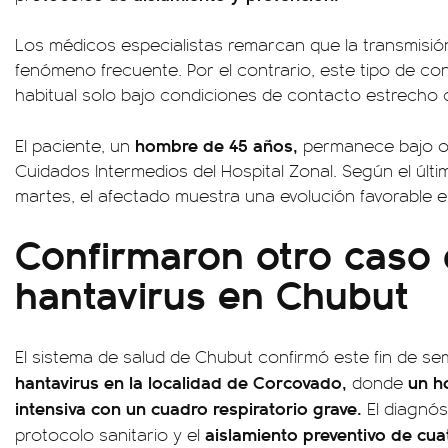
Los médicos especialistas remarcan que la transmisió
fenómeno frecuente. Por el contrario, este tipo de c
habitual solo bajo condiciones de contacto estrecho c
hombre de 45 años,
El paciente, un
permanece bajo ob
Cuidados Intermedios del Hospital Zonal. Según el últ
martes, el afectado muestra una evolución favorable e
Confirmaron otro caso
hantavirus en Chubut
El sistema de salud de Chubut confirmó este fin de 
hantavirus en la localidad de Corcovado,
un h
donde
intensiva con un cuadro respiratorio grave.
El diagnóst
aislamiento preventivo de cua
protocolo sanitario y el