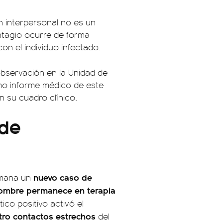
n interpersonal no es un
ontagio ocurre de forma
on el individuo infectado.
servación en la Unidad de
imo informe médico de este
n su cuadro clínico.
 de
nuevo caso de
semana un
ombre permanece en terapia
ico positivo activó el
tro contactos estrechos
del