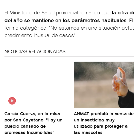
la cifra 
El Ministerio de Salud provincial remarcó que
del año se mantiene en los parámetros habituales
. E
forma categórica: "No estamos en una situación actua
crecimiento inusual de casos".
NOTICIAS RELACIONADAS
García Cuerva, en la misa
ANMAT prohibió la venta de
por San Cayetano: "Hay un
un insecticida muy
pueblo cansado de
utilizado para proteger a
promesas incumplidas"
las mascotas