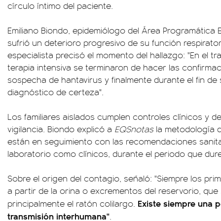
círculo íntimo del paciente.
Emiliano Biondo, epidemiólogo del Área Programática E
sufrió un deterioro progresivo de su función respiratori
especialista precisó el momento del hallazgo: "En el t
terapia intensiva se terminaron de hacer las confirma
sospecha de hantavirus y finalmente durante el fin de
diagnóstico de certeza".
Los familiares aislados cumplen controles clínicos y de
vigilancia. Biondo explicó a
EQSnotas
la metodología d
están en seguimiento con las recomendaciones sanitar
laboratorio como clínicos, durante el periodo que dure
Sobre el origen del contagio, señaló: "Siempre los pr
a partir de la orina o excrementos del reservorio, que
Existe siempre una p
principalmente el ratón colilargo.
transmisión interhumana"
.