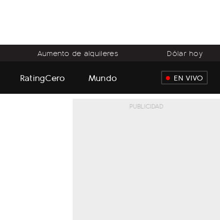
Aumento de alquileres
Dólar hoy
RatingCero
Mundo
EN VIVO