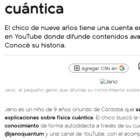
cuántica
El chico de nueve años tiene una cuenta e
en YouTube donde difunde contenidos ava
Conocé su historia.
Agregar C5N en
Jano, el pequeño genio que difunde su conocimiento sobre 
se
Jano es un niño de 9 años oriundo de Córdoba que
explicaciones sobre física cuántica
. El chico buscó la
conocimiento
de forma autodidacta a través de su cu
@janoquantum
y una canal de YouTube, con el acom