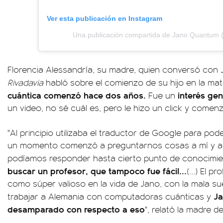
Ver esta publicación en Instagram
Una publicación compartida de Jano Quantum
Florencia Alessandría, su madre, quien conversó con 
Rivadavia
habló sobre el comienzo de su hijo en la mate
cuántica comenzó hace dos años.
interés ge
Fue un
un video, no sé cuál es, pero le hizo un click y comenz
"Al principio utilizaba el traductor de Google para pod
un momento comenzó a preguntarnos cosas a mí y a 
podíamos responder hasta cierto punto de conocimie
buscar un profesor, que tampoco fue fácil...
(...) El p
como súper valioso en la vida de Jano, con la mala su
Ja
trabajar a Alemania con computadoras cuánticas y
desamparado con respecto a eso
", relató la madre d