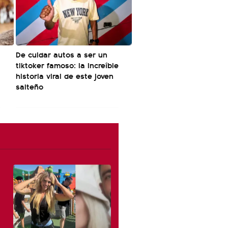
De cuidar autos a ser un
tiktoker famoso: la increíble
historia viral de este joven
salteño