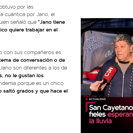
obtuvo por las
ica cuántica por Jano, el
"Jano tiene
quien señaló que
co quiere trabajar en el
culo con sus compañeros es
n tema de conversación o de
Jano son diferentes a los de
, no le gustan los
ndemia porque es un chico
 saltó grados y que hace el