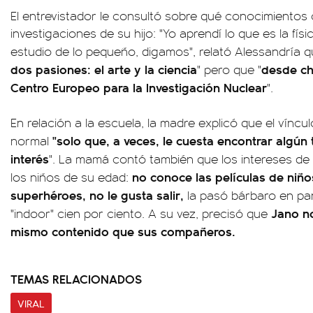
El entrevistador le consultó sobre qué conocimientos 
investigaciones de su hijo: "Yo aprendí lo que es la fís
estudio de lo pequeño, digamos", relató Alessandría 
dos pasiones: el arte y la ciencia
desde chi
" pero que "
Centro Europeo para la Investigación Nuclear
".
En relación a la escuela, la madre explicó que el vín
"solo que, a veces, le cuesta encontrar algú
normal
interés
". La mamá contó también que los intereses de 
no conoce las películas de niños
los niños de su edad:
superhéroes, no le gusta salir,
la pasó bárbaro en pa
Jano no
"indoor" cien por ciento. A su vez, precisó que
mismo contenido que sus compañeros.
TEMAS RELACIONADOS
VIRAL