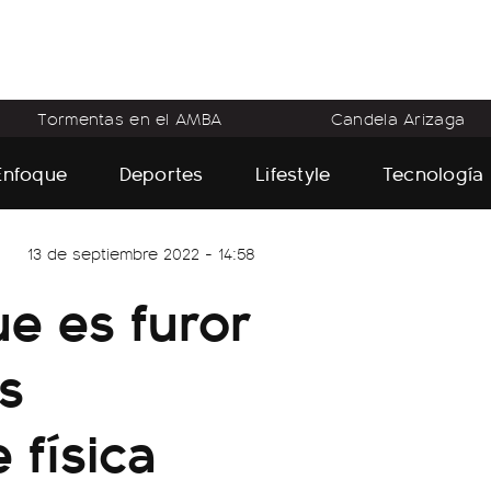
Tormentas en el AMBA
Candela Arizaga
Enfoque
Deportes
Lifestyle
Tecnología
13 de septiembre 2022 - 14:58
ue es furor
s
 física