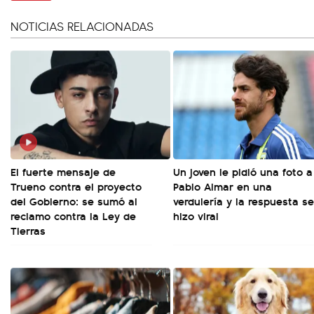
NOTICIAS RELACIONADAS
El fuerte mensaje de
Un joven le pidió una foto a
Trueno contra el proyecto
Pablo Aimar en una
del Gobierno: se sumó al
verdulería y la respuesta se
reclamo contra la Ley de
hizo viral
Tierras