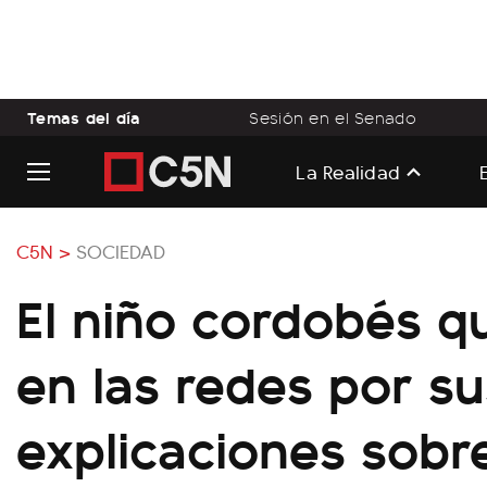
Temas del día
Sesión en el Senado
La Realidad
C5N >
SOCIEDAD
El niño cordobés q
en las redes por su
explicaciones sobre