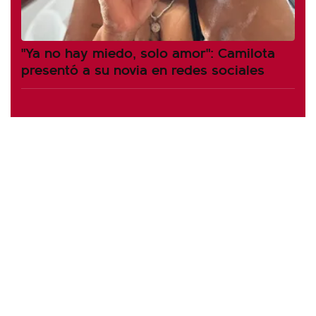
"Ya no hay miedo, solo amor": Camilota
presentó a su novia en redes sociales