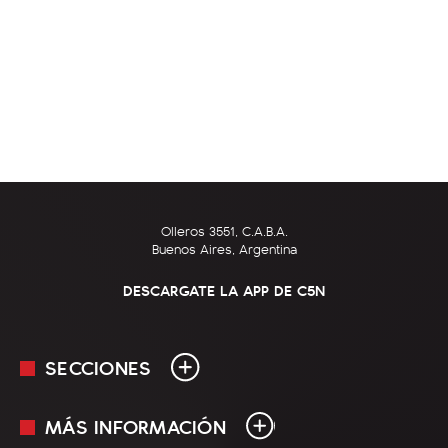
Olleros 3551, C.A.B.A.
Buenos Aires, Argentina
DESCARGATE LA APP DE C5N
SECCIONES
MÁS INFORMACIÓN
En Vivo