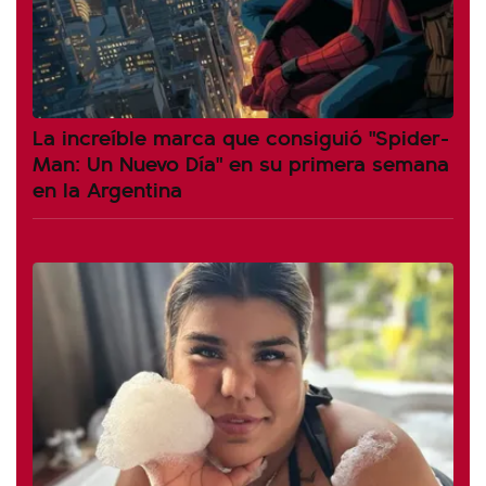
La increíble marca que consiguió "Spider-
Man: Un Nuevo Día" en su primera semana
en la Argentina