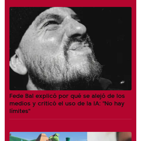
Fede Bal explicó por qué se alejó de los
medios y criticó el uso de la IA: "No hay
límites"