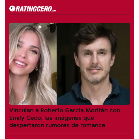
Vinculan a Roberto García Moritán con
Emily Ceco: las imágenes que
despertaron rumores de romance