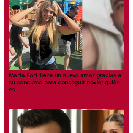
Marta Fort tiene un nuevo amor gracias a
su concurso para conseguir novio: quién
es