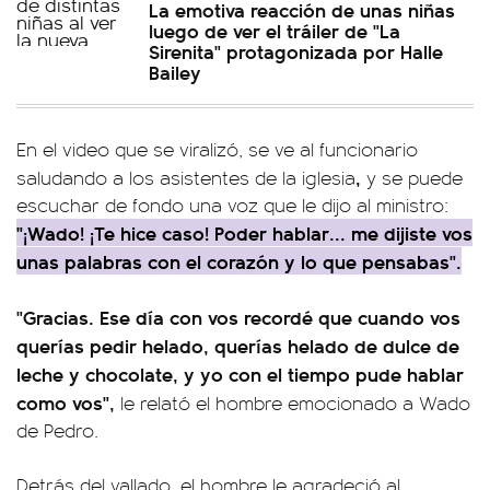
La emotiva reacción de unas niñas
luego de ver el tráiler de "La
Sirenita" protagonizada por Halle
Bailey
En el video que se viralizó, se ve al funcionario
,
saludando a los asistentes de la iglesia
y se puede
escuchar de fondo una voz que le dijo al ministro:
"¡Wado! ¡Te hice caso! Poder hablar... me dijiste vos
unas palabras con el corazón y lo que pensabas".
"Gracias. Ese día con vos recordé que cuando vos
querías pedir helado, querías helado de dulce de
leche y chocolate, y yo con el tiempo pude hablar
como vos",
le relató el hombre emocionado a Wado
de Pedro.
Detrás del vallado, el hombre le agradeció al