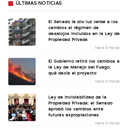
ÚLTIMAS NOTICIAS
El Senado le dio luz verde a los
cambios al régimen de
desalojos incluidos en la Ley de
Propiedad Privada
Hace 5 horas
El Gobierno retiró los cambios a
la Ley de Manejo del Fuego:
qué decía el proyecto
Hace 5 horas
Ley de Inviolabilidad de la
Propiedad Privada: el Senado
aprobó los cambios ante
futuras expropiaciones
Hace 5 horas