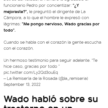
"¿Y
funcionario Pedro por concientizar:
mejoraste?",
le preguntó el dirigente de La
Cámpora, a lo que el hombre le expresó con
"Me pongo nervioso, Wado gracias por
lágrimas:
todo".
Cuando se habla con el corazón la gente escucha
con el corazón.
Un hermoso testimonio para seguir adelante. “Te
hice caso, gracias por todo ”
pic.twitter.com/Ly2Qd3ouEq
— La Remisería de la Rosada (@la_remiseria)
September 13, 2022
Wado habló sobre su
trastorno en un