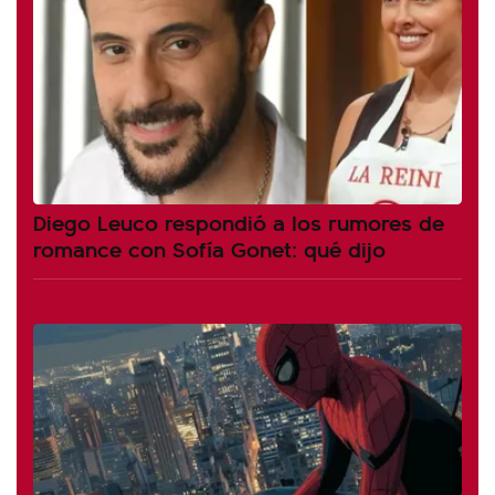
Diego Leuco respondió a los rumores de
romance con Sofía Gonet: qué dijo