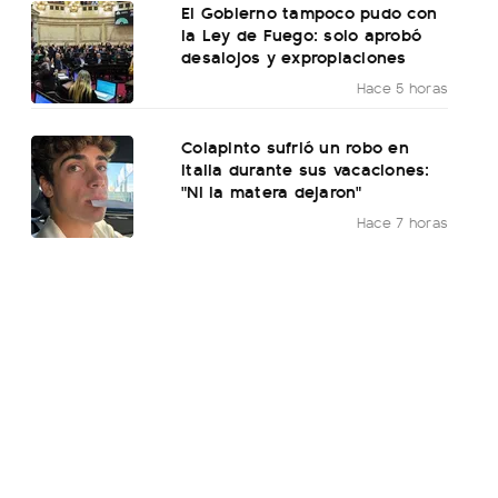
El Gobierno tampoco pudo con
la Ley de Fuego: solo aprobó
desalojos y expropiaciones
Hace 5 horas
Colapinto sufrió un robo en
Italia durante sus vacaciones:
"Ni la matera dejaron"
Hace 7 horas