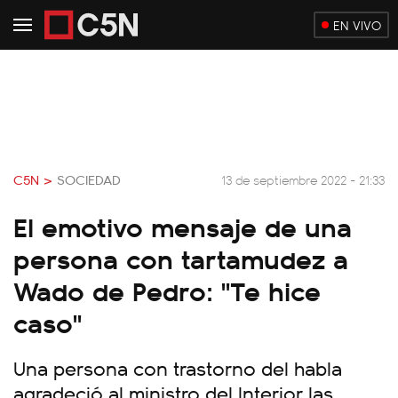
EN VIVO
C5N >
SOCIEDAD
13 de septiembre 2022 - 21:33
El emotivo mensaje de una
persona con tartamudez a
Wado de Pedro: "Te hice
caso"
Una persona con trastorno del habla
agradeció al ministro del Interior las