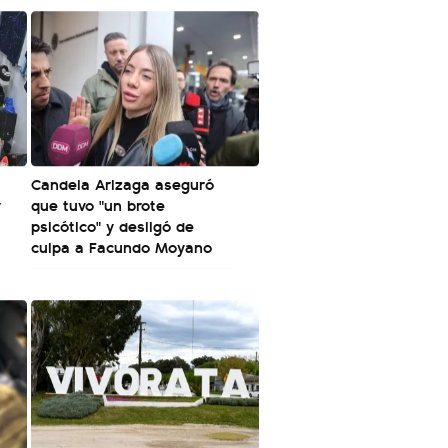
Candela Arizaga aseguró
y
que tuvo "un brote
psicótico" y desligó de
culpa a Facundo Moyano