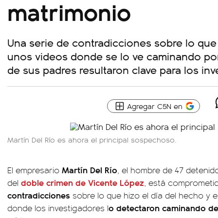
matrimonio
Una serie de contradicciones sobre lo que 
unos videos donde se lo ve caminando por
de sus padres resultaron clave para los inv
Agregar C5N en
Martín Del Río es ahora el principal sospechoso.
Martín Del Río
El empresario
, el hombre de 47 detenid
doble crimen de Vicente López
del
, está comprometi
contradicciones
sobre lo que hizo el día del hecho y
o detectaron caminando de
donde los investigadores l