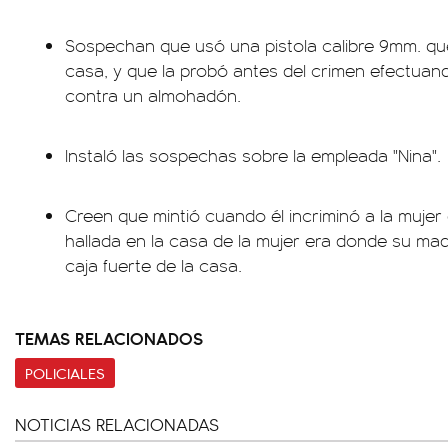
Sospechan que usó una pistola calibre 9mm. qu
casa, y que la probó antes del crimen efectua
contra un almohadón.
Instaló las sospechas sobre la empleada "Nina".
Creen que mintió cuando él incriminó a la mujer 
hallada en la casa de la mujer era donde su madr
caja fuerte de la casa.
TEMAS RELACIONADOS
POLICIALES
NOTICIAS RELACIONADAS