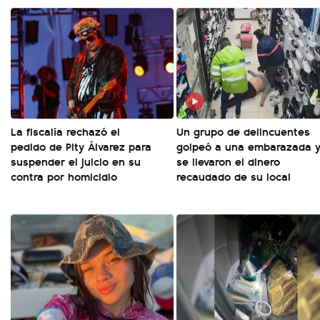
La fiscalía rechazó el
Un grupo de delincuentes
pedido de Pity Álvarez para
golpeó a una embarazada 
suspender el juicio en su
se llevaron el dinero
contra por homicidio
recaudado de su local