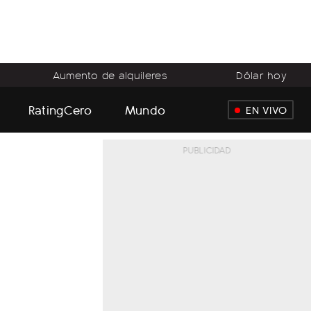
Aumento de alquileres
Dólar hoy
RatingCero
Mundo
EN VIVO