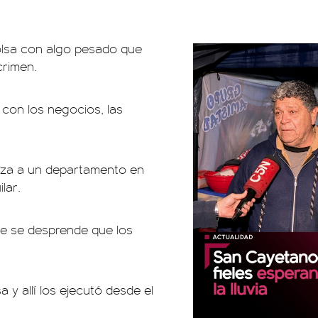
olsa con algo pesado que
crimen.
 con los negocios, las
nza a un departamento en
lar.
nde se desprende que los
 y allí los ejecutó desde el