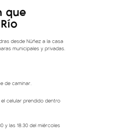
n que
 Río
dras desde Núñez a la casa
aras municipales y privadas.
ne de caminar.
l celular prendido dentro
0 y las 18.30 del miércoles