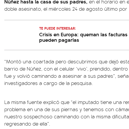
Núñez hasta la casa de sus padres,
en el horario en 
doble asesinato, el miércoles 24 de agosto último por 
TE PUEDE INTERESAR:
Crisis en Europa: queman las facturas
pueden pagarlas
“Montó una coartada pero descubrimos que dejó esta
barrio de Núñez, con el celular ‘vivo’, prendido, dentro
fue y volvió caminando a asesinar a sus padres”, señ
investigadores a cargo de la pesquisa.
La misma fuente explicó que “el imputado tiene una re
problema en una de sus piernas y tenemos con cámara
nuestro sospechoso caminando con la misma dificult
regresando de ella”.