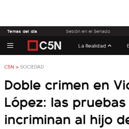
Temas del día
Sesión en el Senado
La Realidad
C5N >
SOCIEDAD
Doble crimen en Vi
López: las pruebas
incriminan al hijo d