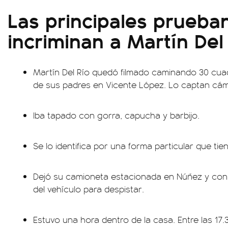
Las principales prueba
incriminan a Martín Del
Martín Del Río quedó filmado caminando 30 cua
de sus padres en Vicente López. Lo captan cám
Iba tapado con gorra, capucha y barbijo.
Se lo identifica por una forma particular que tie
Dejó su camioneta estacionada en Núñez y con e
del vehículo para despistar.
Estuvo una hora dentro de la casa. Entre las 17.3