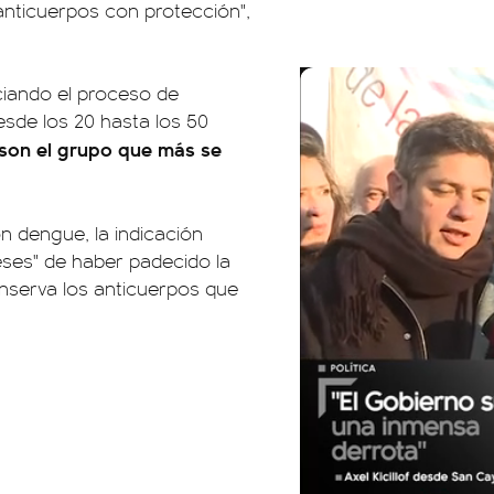
anticuerpos con protección",
iciando el proceso de
esde los 20 hasta los 50
 son el grupo que más se
n dengue, la indicación
eses" de haber padecido la
serva los anticuerpos que