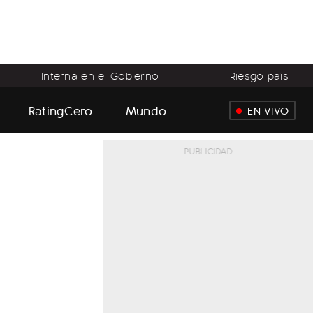
Interna en el Gobierno
Riesgo país
RatingCero
Mundo
EN VIVO