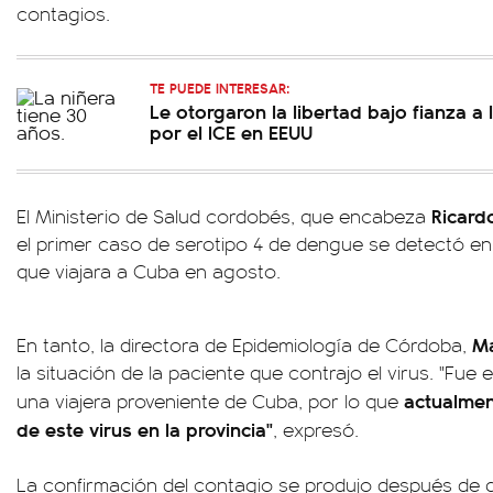
contagios.
TE PUEDE INTERESAR:
Le otorgaron la libertad bajo fianza a 
por el ICE en EEUU
Ricard
El Ministerio de Salud cordobés, que encabeza
el primer caso de serotipo 4 de dengue se detectó e
que viajara a Cuba en agosto.
Ma
En tanto, la directora de Epidemiología de Córdoba,
la situación de la paciente que contrajo el virus. "Fue
actualment
una viajera proveniente de Cuba, por lo que
de este virus en la provincia"
, expresó.
La confirmación del contagio se produjo después de qu