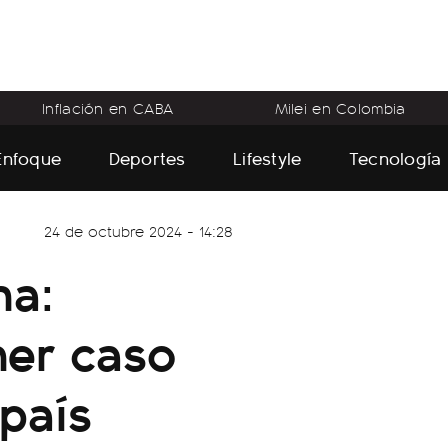
Inflación en CABA
Milei en Colombia
Enfoque
Deportes
Lifestyle
Tecnología
24 de octubre 2024 - 14:28
na:
mer caso
 país