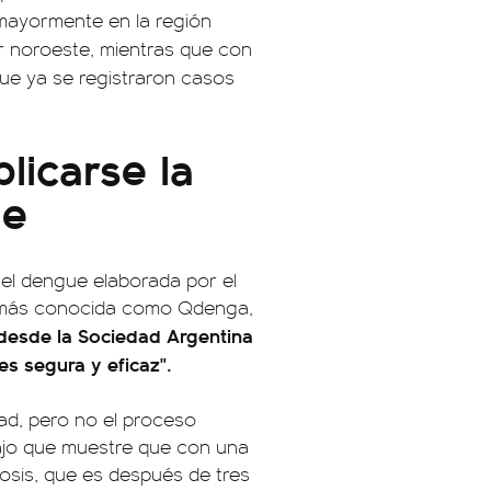
mayormente en la región
or noroeste, mientras que con
ue ya se registraron casos
licarse la
ue
el dengue elaborada por el
 más conocida como Qdenga,
desde la Sociedad Argentina
es segura y eficaz".
ad, pero no el proceso
ajo que muestre que con una
osis, que es después de tres