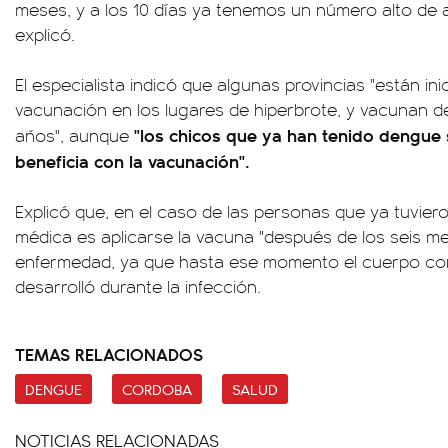
meses, y a los 10 días ya tenemos un número alto de 
explicó.
El especialista indicó que algunas provincias "están in
vacunación en los lugares de hiperbrote, y vacunan d
"los chicos que ya han tenido dengue
años", aunque
beneficia con la vacunación".
Explicó que, en el caso de las personas que ya tuviero
médica es aplicarse la vacuna "después de los seis m
enfermedad, ya que hasta ese momento el cuerpo con
desarrolló durante la infección.
TEMAS RELACIONADOS
DENGUE
CORDOBA
SALUD
NOTICIAS RELACIONADAS