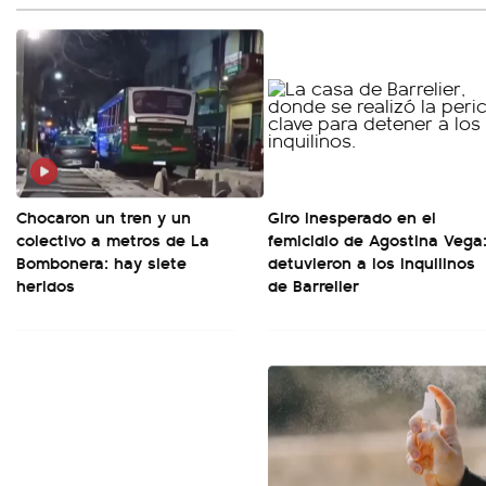
Chocaron un tren y un
Giro inesperado en el
colectivo a metros de La
femicidio de Agostina Vega
Bombonera: hay siete
detuvieron a los inquilinos
heridos
de Barrelier