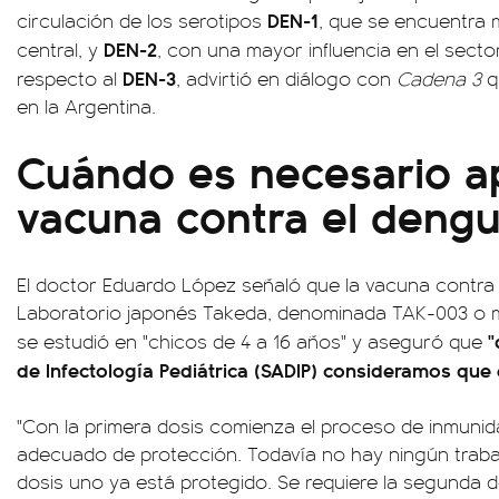
DEN-1
circulación de los serotipos
, que se encuentra 
DEN-2
central, y
, con una mayor influencia en el sect
DEN-3
respecto al
, advirtió en diálogo con
Cadena 3
q
en la Argentina.
Cuándo es necesario ap
vacuna contra el deng
El doctor Eduardo López señaló que la vacuna contra 
Laboratorio japonés Takeda, denominada TAK-003 o
"
se estudió en "chicos de 4 a 16 años" y aseguró que
de Infectología Pediátrica (SADIP) consideramos que 
"Con la primera dosis comienza el proceso de inmunid
adecuado de protección. Todavía no hay ningún trab
dosis uno ya está protegido. Se requiere la segunda d