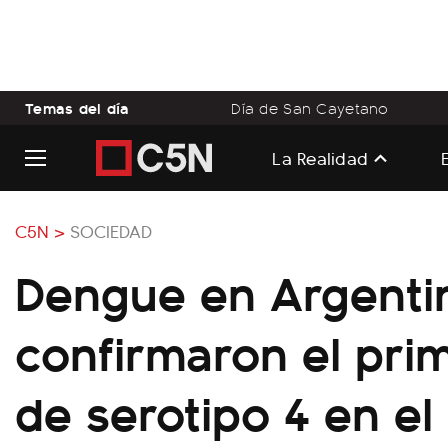
Temas del día
Día de San Cayetano
La Realidad
C5N >
SOCIEDAD
Dengue en Argenti
confirmaron el pri
de serotipo 4 en el