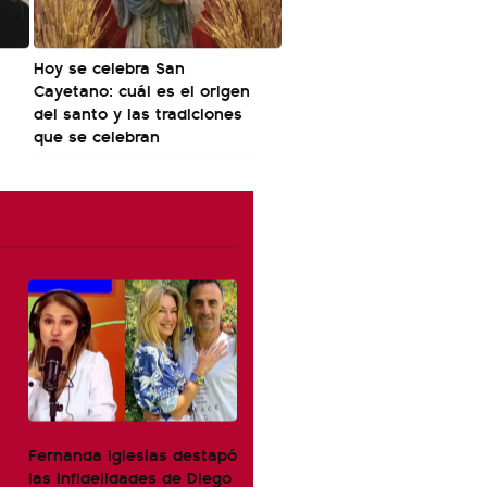
Hoy se celebra San
Cayetano: cuál es el origen
del santo y las tradiciones
que se celebran
Fernanda Iglesias destapó
las infidelidades de Diego