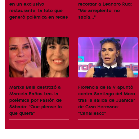
en un exclusivo
recordar a Leandro Rud:
restaurante: la foto que
"Me arrepiento, no
generó polémica en redes
sabía..."
Marixa Balli destrozó a
Florencia de la V apuntó
Marcela Baños tras la
contra Santiago del Moro
polémica por Pasión de
tras la salida de Juanicar
Sábado: "Que piense lo
de Gran Hermano:
que quiera"
"Canallesco"