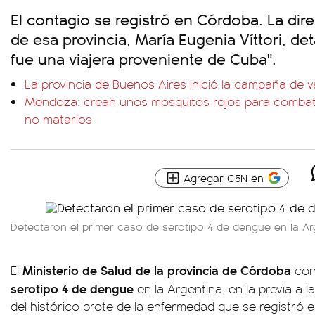
El contagio se registró en Córdoba. La dir
de esa provincia, María Eugenia Víttori, det
fue una viajera proveniente de Cuba".
La provincia de Buenos Aires inició la campaña de 
Mendoza: crean unos mosquitos rojos para combat
no matarlos
Agregar C5N en
Detectaron el primer caso de serotipo 4 de dengue en la Ar
Ministerio de Salud de la provincia de
Córdoba
El
con
serotipo 4 de dengue
en la Argentina, en la previa a l
del histórico brote de la enfermedad que se registró 