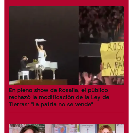
En pleno show de Rosalía, el público
rechazó la modificación de la Ley de
Tierras: "La patria no se vende"