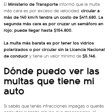
Ministerio de Transporte
El
informó que la multa
circular a
más cara es por exceso de velocidad:
más de 140 km/h tendra un costo de $411.680. La
segunda más cara es por cruzar un semáforo en
rojo: puede llegar hasta $154.800.
La multa más barata es por tener los vidrios
polarizados o por circular sin la Licencia Nacional
de conducir
$5.146.
y tiene un valor mínimo de
Dónde puedo ver las
multas que tiene mi
auto
Si sabés que tenés infracciones impagas o querés
consultar si tenés alguna que desconocías, el