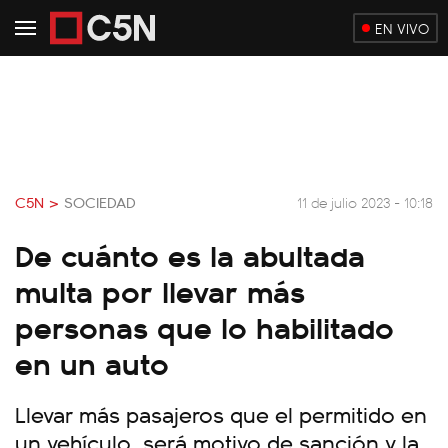
EN VIVO
C5N >
SOCIEDAD
11 de julio 2023 - 10:18
De cuánto es la abultada
multa por llevar más
personas que lo habilitado
en un auto
Llevar más pasajeros que el permitido en
un vehículo, será motivo de sanción y la