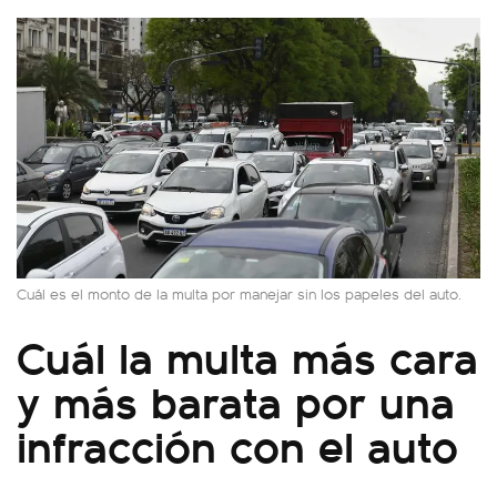
Cuál es el monto de la multa por manejar sin los papeles del auto.
Cuál la multa más cara
y más barata por una
infracción con el auto