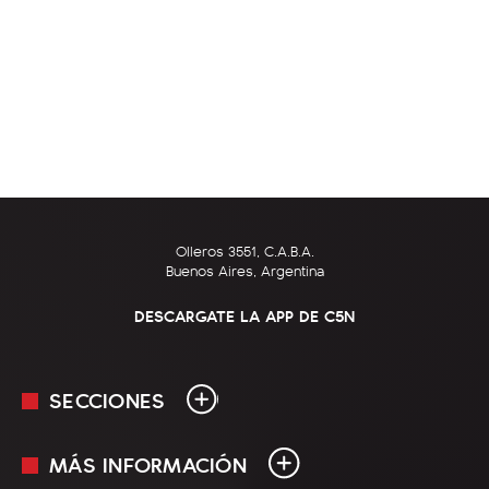
Olleros 3551, C.A.B.A.
Buenos Aires, Argentina
DESCARGATE LA APP DE C5N
SECCIONES
MÁS INFORMACIÓN
En Vivo