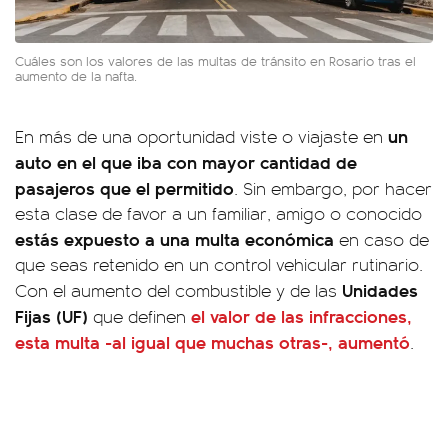
Cuáles son los valores de las multas de tránsito en Rosario tras el
aumento de la nafta.
un
En más de una oportunidad viste o viajaste en
auto en el que iba con mayor cantidad de
pasajeros que el permitido
. Sin embargo, por hacer
esta clase de favor a un familiar, amigo o conocido
estás expuesto a una multa económica
en caso de
que seas retenido en un control vehicular rutinario.
Unidades
Con el aumento del combustible y de las
Fijas (UF)
el valor de las
infracciones
,
que definen
esta multa -al igual que muchas otras-, aumentó
.