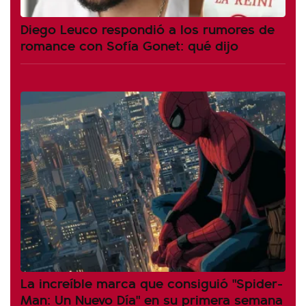
Diego Leuco respondió a los rumores de
romance con Sofía Gonet: qué dijo
La increíble marca que consiguió "Spider-
Man: Un Nuevo Día" en su primera semana