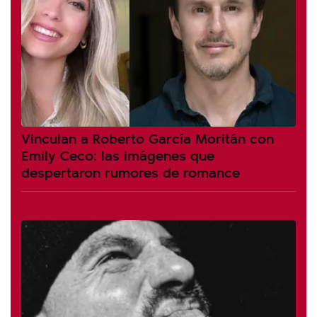
Vinculan a Roberto García Moritán con
Emily Ceco: las imágenes que
despertaron rumores de romance