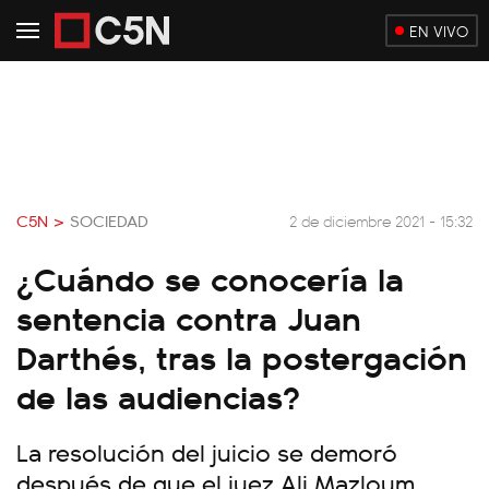
EN VIVO
C5N >
SOCIEDAD
2 de diciembre 2021 - 15:32
¿Cuándo se conocería la
sentencia contra Juan
Darthés, tras la postergación
de las audiencias?
La resolución del juicio se demoró
después de que el juez Ali Mazloum