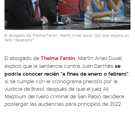
El abogado de Thelma Fardin, Martín Arias Duval, dijo que espera un
fallo "reparador"
Thelma Fardin
El abogado de
, Martín Arias Duval,
se
explicó que la sentencia contra Juan Darthés
podría conocer recién "a fines de enero o febrero"
,
si se cumple con el cronograma previsto por la
Justicia de Brasil, después de que el juez Ali
Mazloum del fuero criminal de San Pablo decidiera
postergar las audiencias para principios de 2022.