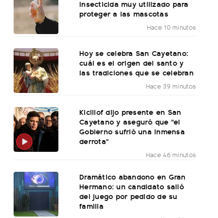
insecticida muy utilizado para
proteger a las mascotas
Hace 10 minutos
Hoy se celebra San Cayetano:
cuál es el origen del santo y
las tradiciones que se celebran
Hace 39 minutos
Kicillof dijo presente en San
Cayetano y aseguró que "el
Gobierno sufrió una inmensa
derrota"
Hace 46 minutos
Dramático abandono en Gran
Hermano: un candidato salió
del juego por pedido de su
familia