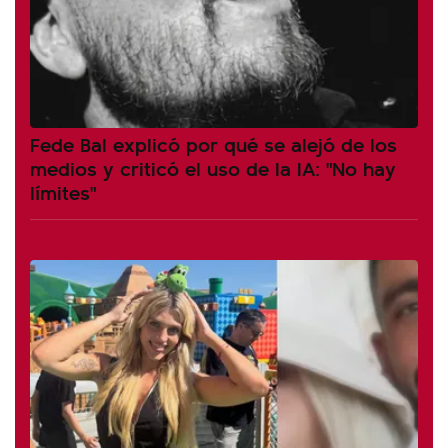
Fede Bal explicó por qué se alejó de los
medios y criticó el uso de la IA: "No hay
límites"