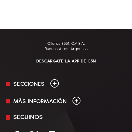
Olleros 3551, C.A.B.A.
Buenos Aires, Argentina
DESCARGATE LA APP DE C5N
SECCIONES
MÁS INFORMACIÓN
En Vivo
Minuto Uno
SEGUINOS
Mediakit
Política
Términos y condiciones