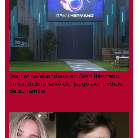
Dramático abandono en Gran Hermano:
un candidato salió del juego por pedido
de su familia