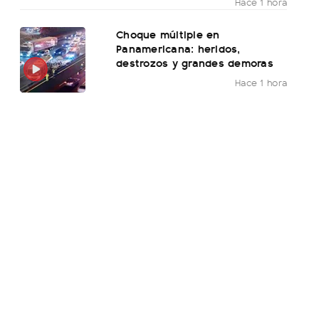
Hace 1 hora
Choque múltiple en
Panamericana: heridos,
destrozos y grandes demoras
Hace 1 hora