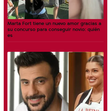
Marta Fort tiene un nuevo amor gracias a
su concurso para conseguir novio: quién
es