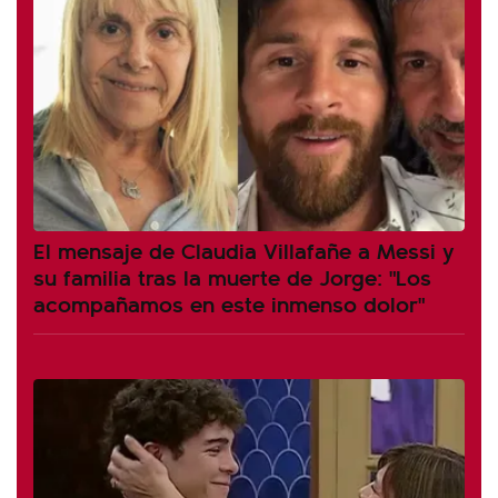
El mensaje de Claudia Villafañe a Messi y
su familia tras la muerte de Jorge: "Los
acompañamos en este inmenso dolor"