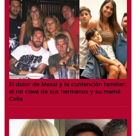
El dolor de Messi y la contención familiar:
el rol clave de sus hermanos y su mamá
Celia