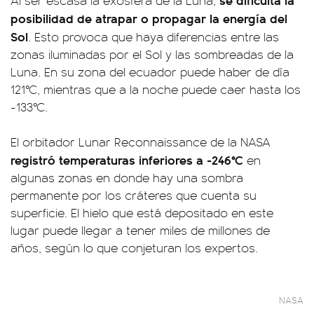
Al ser escasa la exosfera de la Luna,
posibilidad de atrapar o propagar la energía del
Sol
. Esto provoca que haya diferencias entre las
zonas iluminadas por el Sol y las sombreadas de la
Luna. En su zona del ecuador puede haber de día
121°C, mientras que a la noche puede caer hasta los
-133°C.
El orbitador Lunar Reconnaissance de la NASA
registró temperaturas inferiores a -246°C
en
algunas zonas en donde hay una sombra
permanente por los cráteres que cuenta su
superficie. El hielo que está depositado en este
lugar puede llegar a tener miles de millones de
años, según lo que conjeturan los expertos.
NASA