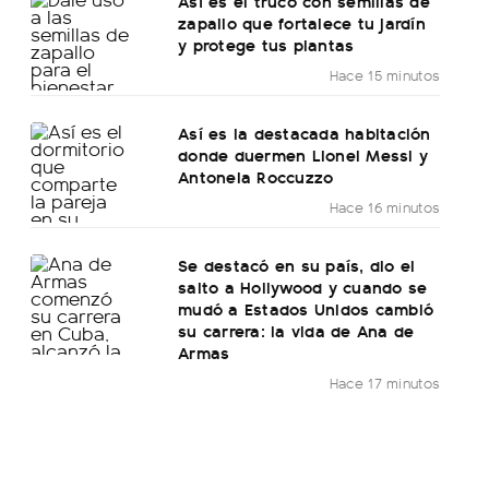
Así es el truco con semillas de
zapallo que fortalece tu jardín
y protege tus plantas
Hace 15 minutos
Así es la destacada habitación
donde duermen Lionel Messi y
Antonela Roccuzzo
Hace 16 minutos
Se destacó en su país, dio el
salto a Hollywood y cuando se
mudó a Estados Unidos cambió
su carrera: la vida de Ana de
Armas
Hace 17 minutos