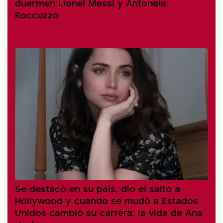
duermen Lionel Messi y Antonela
Roccuzzo
Se destacó en su país, dio el salto a
Hollywood y cuando se mudó a Estados
Unidos cambió su carrera: la vida de Ana