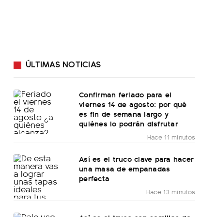
ÚLTIMAS NOTICIAS
Confirman feriado para el
viernes 14 de agosto: por qué
es fin de semana largo y
quiénes lo podrán disfrutar
Hace 11 minutos
Así es el truco clave para hacer
una masa de empanadas
perfecta
Hace 13 minutos