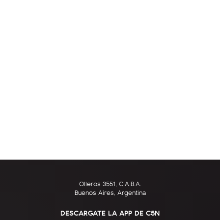
Olleros 3551, C.A.B.A.
Buenos Aires, Argentina
DESCARGATE LA APP DE C5N