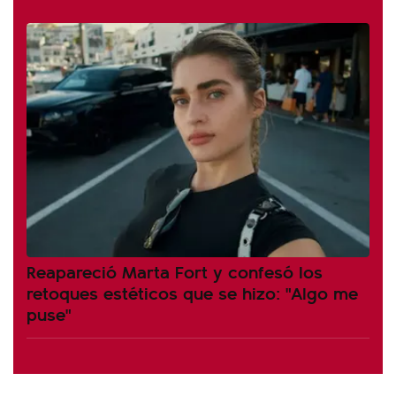
Reapareció Marta Fort y confesó los
retoques estéticos que se hizo: "Algo me
puse"