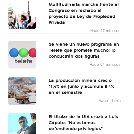
Multitudinaria marcha frente al
Congreso en rechazo al
proyecto de Ley de Propiedad
Privada
Hace 17 minutos
Se viene un nuevo programa en
Telefe que promete mucho: lo
conducirán dos figuras
Hace 44 minutos
La producción minera creció
11,4% en junio y acumula 8,4%
en el semestre
Hace 1 hora
El titular de la UIA cruzó a Luis
Caputo: "No estamos
defendiendo privilegios"