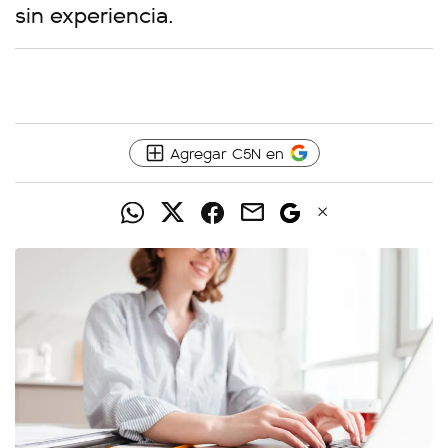
sin experiencia.
Agregar C5N en