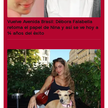
Vuelve Avenida Brasil: Débora Falabella
retoma el papel de Nina y así se ve hoy a
14 años del éxito