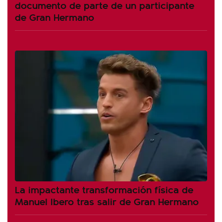
documento de parte de un participante
de Gran Hermano
La impactante transformación física de
Manuel Ibero tras salir de Gran Hermano