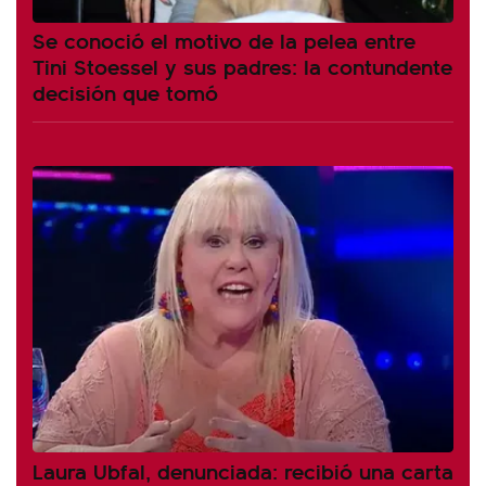
Se conoció el motivo de la pelea entre
Tini Stoessel y sus padres: la contundente
decisión que tomó
Laura Ubfal, denunciada: recibió una carta