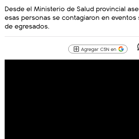
Desde el Ministerio de Salud provincial a
esas personas se contagiaron en eventos 
de egresados.
Agregar C5N en