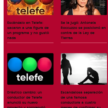
Escándalo en Telefe:
Se la jugó: Antonela
sacaron a una figura de
Roccuzzo se posicionó en
un programa y no gustó
contra de la Ley de
nada
Tierras
Drástico cambio: un
Escandalosa separación
conductor de Telefe
de una famosa
anunció su nuevo
conductora a cuatro
proyecto y sorprendió
meses de confirmar su