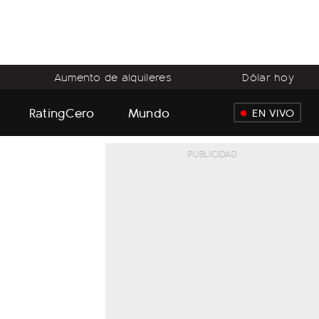
Aumento de alquileres
Dólar hoy
RatingCero
Mundo
EN VIVO