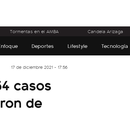
Tormentas en el AMBA
Candela Arizaga
Enfoque
Deportes
Lifestyle
Tecnología
17 de diciembre 2021 - 17:56
54 casos
cron de