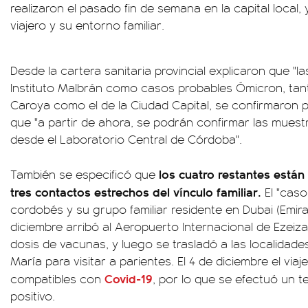
realizaron el pasado fin de semana en la capital local,
viajero y su entorno familiar.
Desde la cartera sanitaria provincial explicaron que "l
Instituto Malbrán como casos probables Ómicron, tant
Caroya como el de la Ciudad Capital, se confirmaron p
que "a partir de ahora, se podrán confirmar las muest
desde el Laboratorio Central de Córdoba".
los cuatro restantes están
También se especificó que
tres contactos estrechos del vínculo familiar.
El "caso
cordobés y su grupo familiar residente en Dubai (Emira
diciembre arribó al Aeropuerto Internacional de Ezeiza
dosis de vacunas, y luego se trasladó a las localidad
María para visitar a parientes. El 4 de diciembre el vi
Covid-19
compatibles con
, por lo que se efectuó un t
positivo.