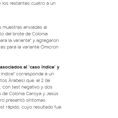
 y los restantes cuatro a un
as muestras enviadas al
o del brote de Colonia
ara la variante" y agregaron
ras para la variante Ómicron
 asociados al ‘caso índice’ y
 índice" corresponde a un
tos Árabes) que, el 2 de
, con test negativo y dos
es de Colonia Caroya y Jesús
ajero presentó síntomas
est rápido, cuyo resultado fue