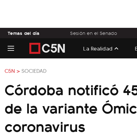
Temas del día
Sesión en el Senado
La Realidad
C5N >
SOCIEDAD
Córdoba notificó 4
de la variante Ómi
coronavirus