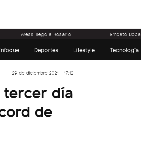
Messi llegó a Rosario
Empató Boca
Enfoque
Deportes
Lifestyle
Tecnología
29 de diciembre 2021 - 17:12
 tercer día
cord de