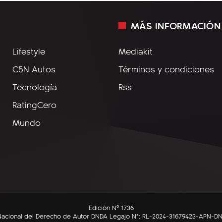
MÁS INFORMACIÓN
Lifestyle
Mediakit
C5N Autos
Términos y condiciones
Tecnología
Rss
RatingCero
Mundo
Edición Nº 1736
n Nacional del Derecho de Autor DNDA Legajo N°: RL-2024-31679423-APN-