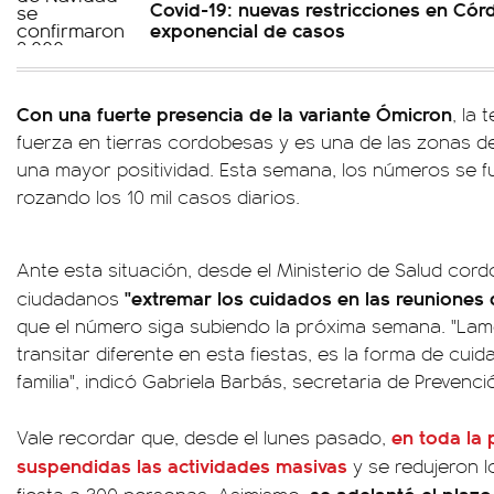
Covid-19: nuevas restricciones en Cór
exponencial de casos
Con una fuerte presencia de la variante Ómicron
, la
fuerza en tierras cordobesas y es una de las zonas de
una mayor positividad. Esta semana, los números se f
rozando los 10 mil casos diarios.
Ante esta situación, desde el Ministerio de Salud cord
"extremar los cuidados en las reuniones 
ciudadanos
que el número siga subiendo la próxima semana. "L
transitar diferente en esta fiestas, es la forma de cui
familia", indicó Gabriela Barbás, secretaria de Prevenc
en toda la
Vale recordar que, desde el lunes pasado,
suspendidas las actividades masivas
y se redujeron l
se adelantó el plaz