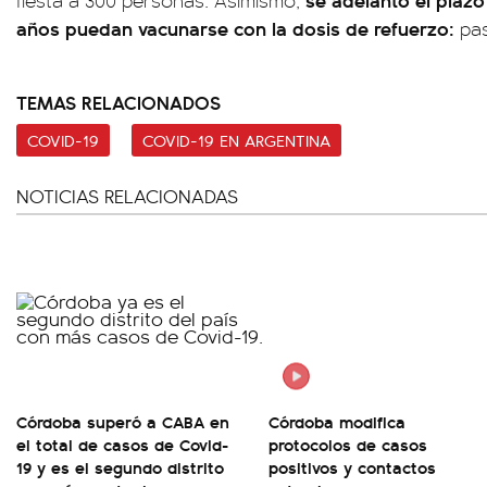
fiesta a 300 personas. Asimismo,
años puedan vacunarse con la dosis de refuerzo:
pas
TEMAS RELACIONADOS
COVID-19
COVID-19 EN ARGENTINA
NOTICIAS RELACIONADAS
Córdoba superó a CABA en
Córdoba modifica
el total de casos de Covid-
protocolos de casos
19 y es el segundo distrito
positivos y contactos