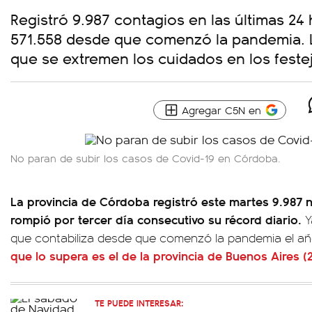
Registró 9.987 contagios en las últimas 24 
571.558 desde que comenzó la pandemia. 
que se extremen los cuidados en los festej
Agregar C5N en
No paran de subir los casos de Covid-19 en Córdoba.
La provincia de Córdoba registró este martes 9.987
rompió por tercer día consecutivo su récord diario.
Y
que contabiliza desde que comenzó la pandemia el a
que lo supera es el de la provincia de Buenos Aires (2
TE PUEDE INTERESAR: