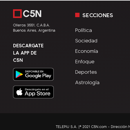
SECCIONES
Olleros 3551, C.A.B.A.
Política
Buenos Aires, Argentina
Sociedad
DESCARGATE
Economía
LA APP DE
C5N
Enfoque
Deportes
Astrología
TELEPIU S.A. |© 2021 C5N.com - Direcció