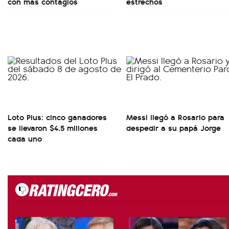
con más contagios
estrechos
Loto Plus: cinco ganadores
Messi llegó a Rosario para
se llevaron $4.5 millones
despedir a su papá Jorge
cada uno