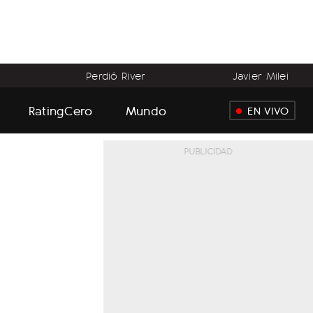
Perdió River
Javier Milei
RatingCero
Mundo
EN VIVO