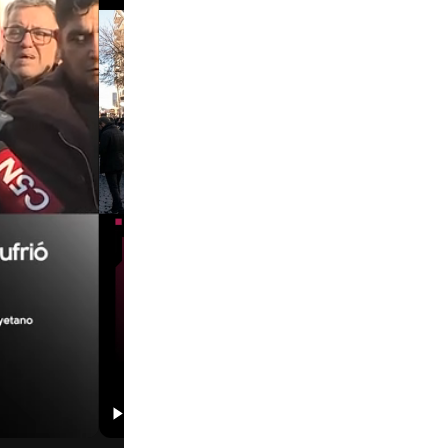
01:29
00:29