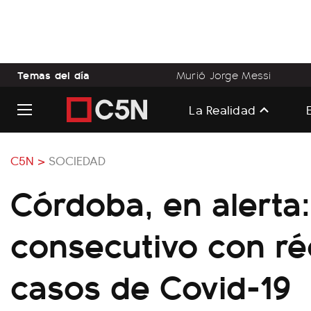
Temas del día
Murió Jorge Messi
La Realidad
C5N >
SOCIEDAD
Córdoba, en alerta:
consecutivo con ré
casos de Covid-19