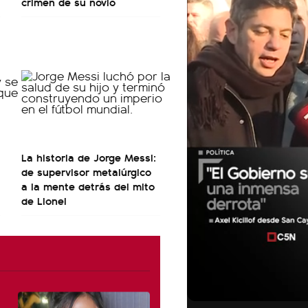
crimen de su novio
La historia de Jorge Messi:
de supervisor metalúrgico
a la mente detrás del mito
de Lionel
01:05