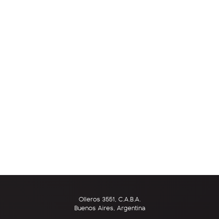
Olleros 3551, C.A.B.A.
Buenos Aires, Argentina