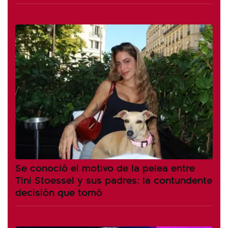
Se conoció el motivo de la pelea entre
Tini Stoessel y sus padres: la contundente
decisión que tomó