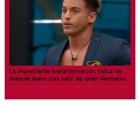
La impactante transformación física de
Manuel Ibero tras salir de Gran Hermano