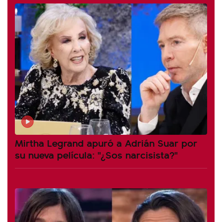
Mirtha Legrand apuró a Adrián Suar por
su nueva película: "¿Sos narcisista?"