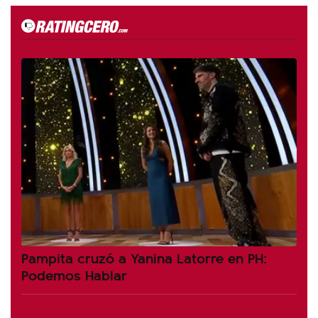
Pampita cruzó a Yanina Latorre en PH:
Podemos Hablar