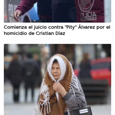
Comienza el juicio contra "Pity" Álvarez por el
homicidio de Cristian Díaz