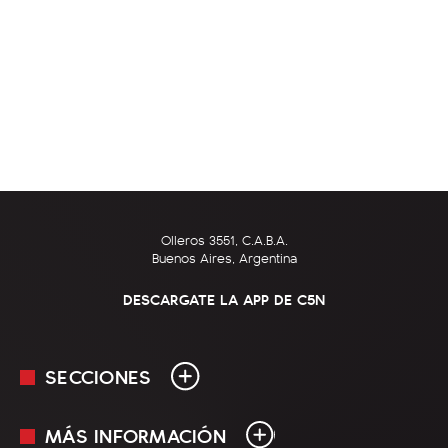
Olleros 3551, C.A.B.A.
Buenos Aires, Argentina
DESCARGATE LA APP DE C5N
SECCIONES
MÁS INFORMACIÓN
En Vivo