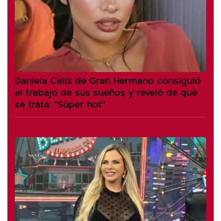
Daniela Celis de Gran Hermano consiguió
el trabajo de sus sueños y reveló de qué
se trata: "Súper hot"