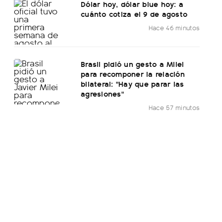
Dólar hoy, dólar blue hoy: a
cuánto cotiza el 9 de agosto
Hace 46 minutos
Brasil pidió un gesto a Milei
para recomponer la relación
bilateral: "Hay que parar las
agresiones"
Hace 57 minutos