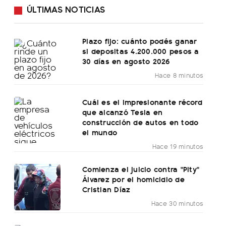
ÚLTIMAS NOTICIAS
Plazo fijo: cuánto podés ganar
si depositas 4.200.000 pesos a
30 días en agosto 2026
Hace 8 minutos
Cuál es el impresionante récord
que alcanzó Tesla en
construcción de autos en todo
el mundo
Hace 19 minutos
Comienza el juicio contra "Pity"
Álvarez por el homicidio de
Cristian Díaz
Hace 30 minutos