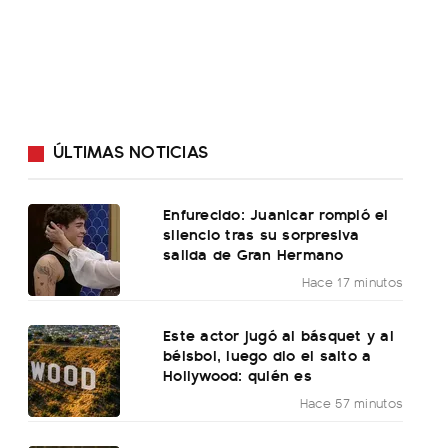
ÚLTIMAS NOTICIAS
Enfurecido: Juanicar rompió el
silencio tras su sorpresiva
salida de Gran Hermano
Hace 17 minutos
Este actor jugó al básquet y al
béisbol, luego dio el salto a
Hollywood: quién es
Hace 57 minutos