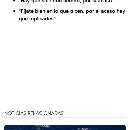
“Hay que salir con tiempo, por si acaso”.
“Fíjate bien en lo que dicen, por si acaso hay
que replicarles”.
NOTICIAS RELACIONADAS