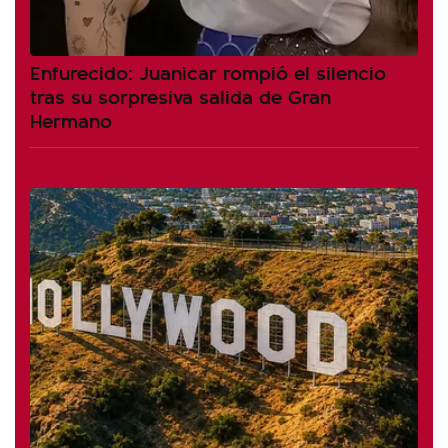
Enfurecido: Juanicar rompió el silencio
tras su sorpresiva salida de Gran
Hermano