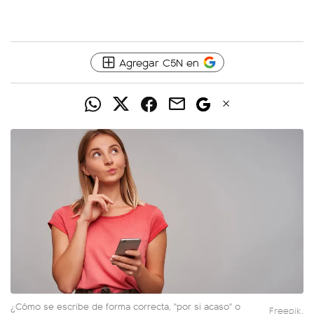
Agregar C5N en
¿Cómo se escribe de forma correcta, "por si acaso" o
Freepik.