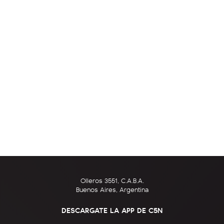
Olleros 3551, C.A.B.A.
Buenos Aires, Argentina
DESCARGATE LA APP DE C5N