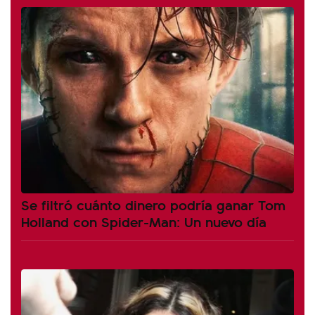
Se filtró cuánto dinero podría ganar Tom
Holland con Spider-Man: Un nuevo día