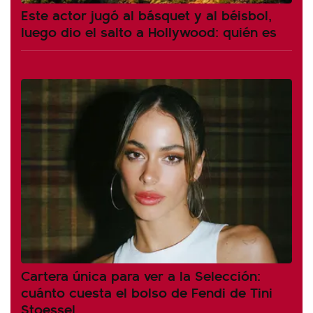
Este actor jugó al básquet y al béisbol,
luego dio el salto a Hollywood: quién es
Cartera única para ver a la Selección:
cuánto cuesta el bolso de Fendi de Tini
Stoessel