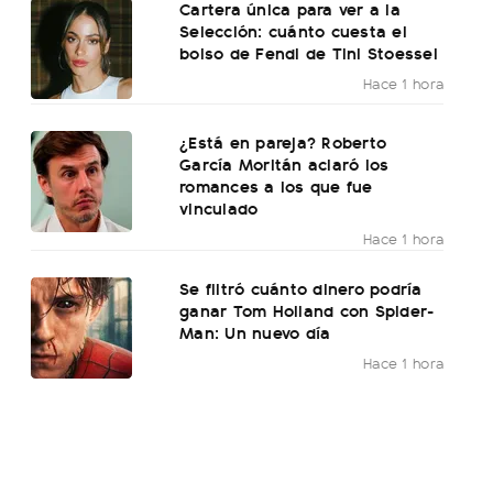
Cartera única para ver a la
Selección: cuánto cuesta el
bolso de Fendi de Tini Stoessel
Hace 1 hora
¿Está en pareja? Roberto
García Moritán aclaró los
romances a los que fue
vinculado
Hace 1 hora
Se filtró cuánto dinero podría
ganar Tom Holland con Spider-
Man: Un nuevo día
Hace 1 hora