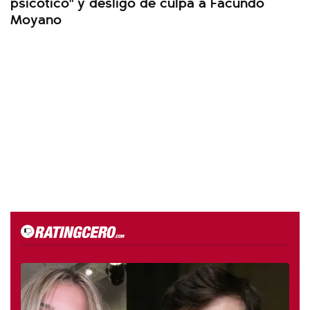
psicótico" y desligó de culpa a Facundo
Moyano