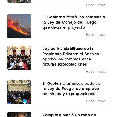
Hace 1 hora
El Gobierno retiró los cambios a
la Ley de Manejo del Fuego:
qué decía el proyecto
Hace 1 hora
Ley de Inviolabilidad de la
Propiedad Privada: el Senado
aprobó los cambios ante
futuras expropiaciones
Hace 1 hora
El Gobierno tampoco pudo con
la Ley de Fuego: solo aprobó
desalojos y expropiaciones
Hace 1 hora
Colapinto sufrió un robo en