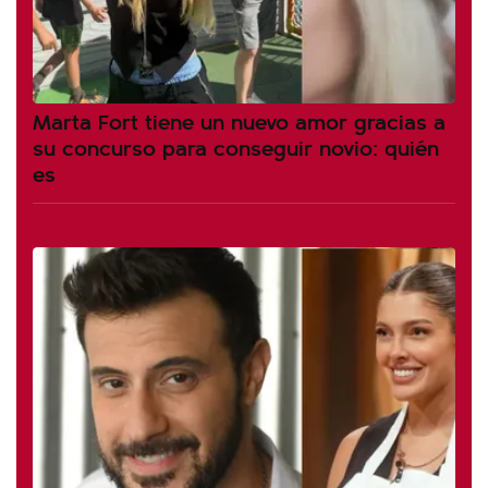
Marta Fort tiene un nuevo amor gracias a
su concurso para conseguir novio: quién
es