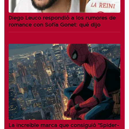
Diego Leuco respondió a los rumores de
romance con Sofía Gonet: qué dijo
La increíble marca que consiguió "Spider-