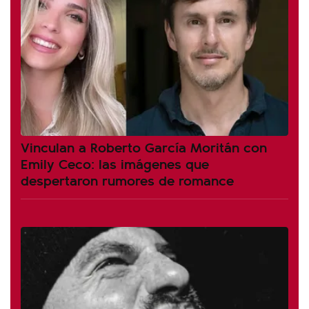
Vinculan a Roberto García Moritán con
Emily Ceco: las imágenes que
despertaron rumores de romance