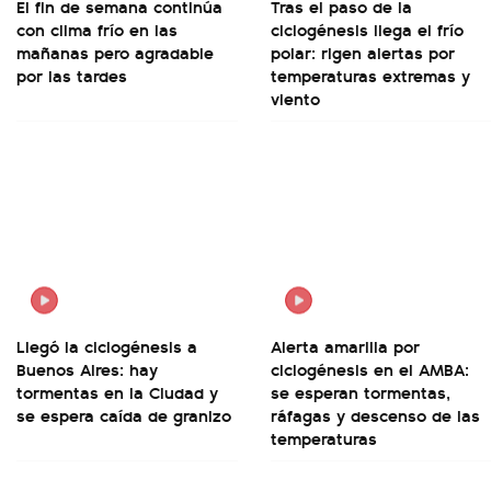
El fin de semana continúa
Tras el paso de la
con clima frío en las
ciclogénesis llega el frío
mañanas pero agradable
polar: rigen alertas por
por las tardes
temperaturas extremas y
viento
Llegó la ciclogénesis a
Alerta amarilla por
Buenos Aires: hay
ciclogénesis en el AMBA:
tormentas en la Ciudad y
se esperan tormentas,
se espera caída de granizo
ráfagas y descenso de las
temperaturas