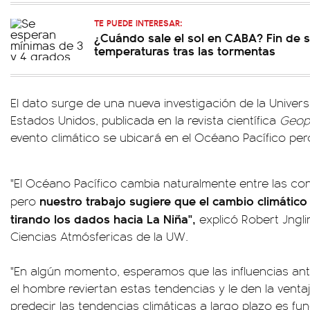
TE PUEDE INTERESAR:
¿Cuándo sale el sol en CABA? Fin de
temperaturas tras las tormentas
El dato surge de una nueva investigación de la Unive
Estados Unidos, publicada en la revista científica
Geoph
evento climático se ubicará en el Océano Pacífico per
"El Océano Pacífico cambia naturalmente entre las cond
nuestro trabajo sugiere que el cambio climátic
pero
tirando los dados hacia La Niña",
explicó Robert Jnglin
Ciencias Atmósfericas de la UW.
"En algún momento, esperamos que las influencias a
el hombre reviertan estas tendencias y le den la ventaj
predecir las tendencias climáticas a largo plazo es fu