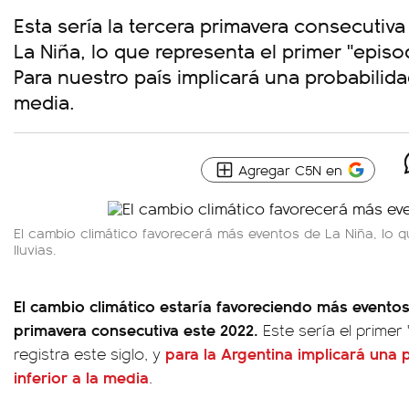
Esta sería la tercera primavera consecutiv
La Niña, lo que representa el primer "episod
Para nuestro país implicará una probabilidad
media.
Agregar C5N en
El cambio climático favorecerá más eventos de La Niña, lo q
lluvias.
El cambio climático estaría favoreciendo más eventos
primavera consecutiva este 2022.
Este sería el primer 
para la Argentina implicará una p
registra este siglo, y
inferior a la media
.