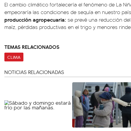
El cambio climático fortalecería el fenómeno de La N
empeoraría las condiciones de sequía en nuestro paí
producción agropecuaria:
se prevé una reducción del 
maíz, pérdidas productivas en el trigo y menores rind
TEMAS RELACIONADOS
CLIMA
NOTICIAS RELACIONADAS