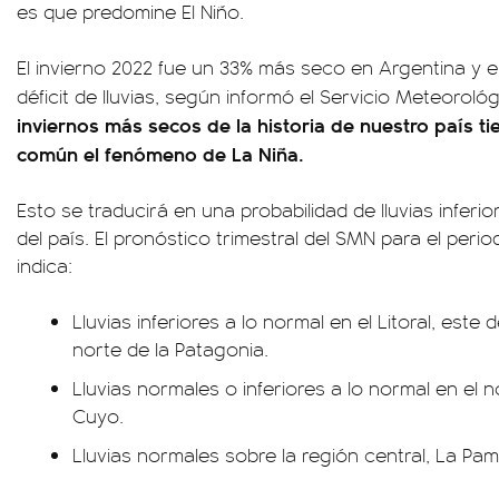
es que predomine El Niño.
El invierno 2022 fue un 33% más seco en Argentina y e
déficit de lluvias, según informó el Servicio Meteoroló
inviernos más secos de la historia de nuestro país
común el fenómeno de La Niña.
Esto se traducirá en una probabilidad de lluvias inferi
del país. El pronóstico trimestral del SMN para el per
indica:
Lluvias inferiores a lo normal en el Litoral, este
norte de la Patagonia.
Lluvias normales o inferiores a lo normal en el n
Cuyo.
Lluvias normales sobre la región central, La Pa