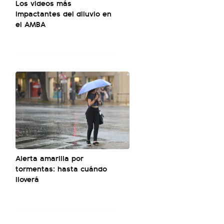
Los videos más
impactantes del diluvio en
el AMBA
Alerta amarilla por
tormentas: hasta cuándo
lloverá