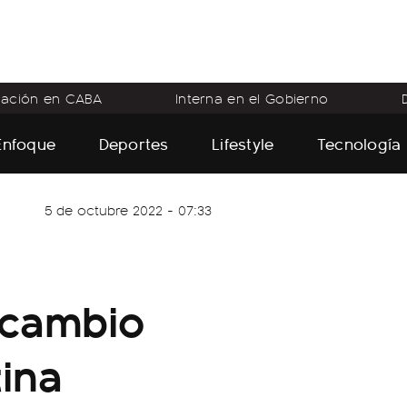
flación en CABA
Interna en el Gobierno
Enfoque
Deportes
Lifestyle
Tecnología
5 de octubre 2022 - 07:33
 cambio
tina