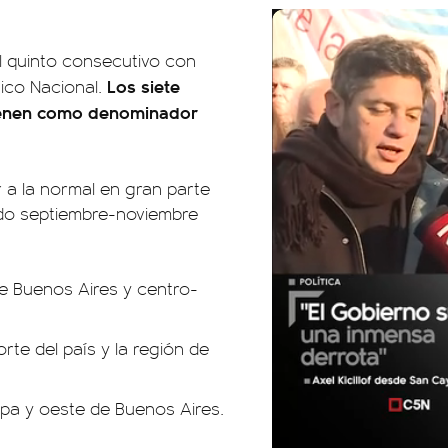
l quinto consecutivo con
Los siete
gico Nacional.
 tienen como denominador
or a la normal en gran parte
iodo septiembre-noviembre
 de Buenos Aires y centro-
orte del país y la región de
mpa y oeste de Buenos Aires.