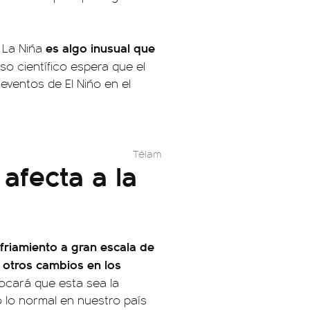
es algo inusual que
 La Niña
o científico espera que el
eventos de El Niño en el
Télam
afecta a la
friamiento a gran escala de
 otros cambios en los
ocará que esta sea la
 lo normal en nuestro país