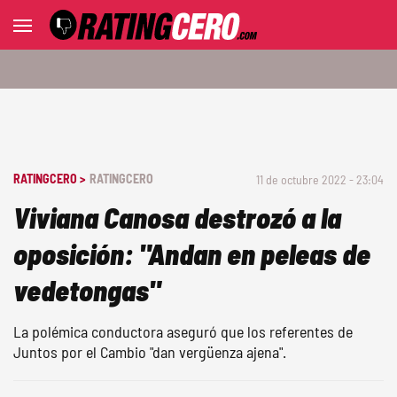
RATINGCERO >
RATINGCERO
11 de octubre 2022 - 23:04
Viviana Canosa destrozó a la
oposición: "Andan en peleas de
vedetongas"
La polémica conductora aseguró que los referentes de
Juntos por el Cambio "dan vergüenza ajena".