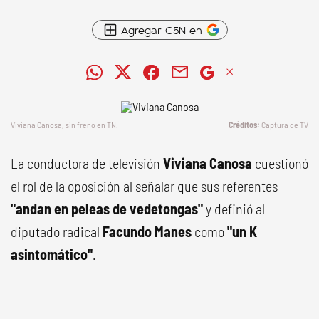
Agregar C5N en
Viviana Canosa, sin freno en TN.
Captura de TV
La conductora de televisión
Viviana Canosa
cuestionó
el rol de la oposición al señalar que sus referentes
"andan en peleas de vedetongas"
y definió al
diputado radical
Facundo Manes
como
"un K
asintomático"
.