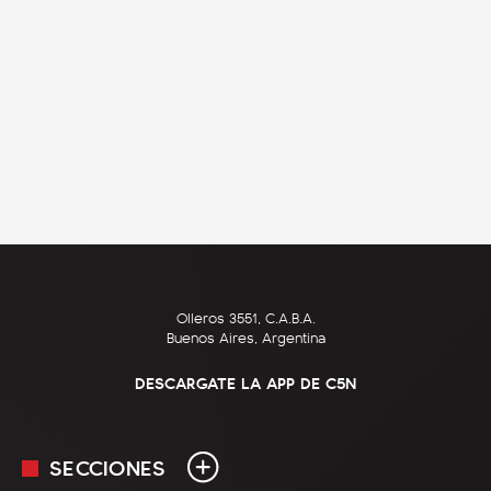
Olleros 3551, C.A.B.A.
Buenos Aires, Argentina
DESCARGATE LA APP DE C5N
SECCIONES