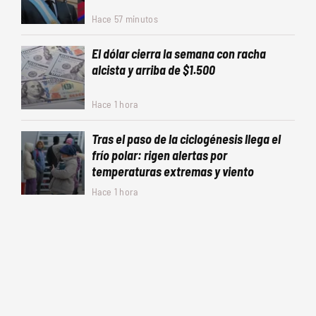
Hace 57 minutos
El dólar cierra la semana con racha
alcista y arriba de $1.500
Hace 1 hora
Tras el paso de la ciclogénesis llega el
frío polar: rigen alertas por
temperaturas extremas y viento
Hace 1 hora