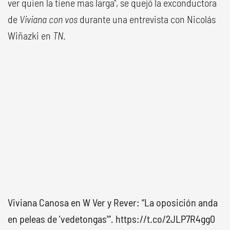
ver quien la tiene mas larga", se quejó la exconductora
de
Viviana con vos
durante una entrevista con Nicolás
Wiñazki en
TN
.
Viviana Canosa en W Ver y Rever: “La oposición anda
en peleas de 'vedetongas'”.
https://t.co/2JLP7R4gg0